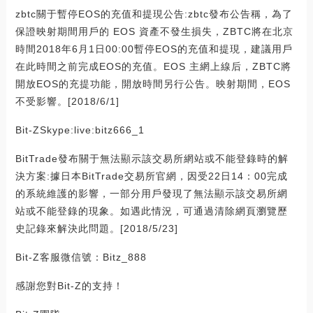
zbtc關于暫停EOS的充值和提現公告:zbtc發布公告稱，為了
保證映射期間用戶的 EOS 資產不發生損失，ZBTC將在北京
時間2018年6月1日00:00暫停EOS的充值和提現，建議用戶
在此時間之前完成EOS的充值。EOS 主網上線后，ZBTC將
開放EOS的充提功能，開放時間另行公告。映射期間，EOS
不受影響。[2018/6/1]
Bit-ZSkype:live:bitz666_1
BitTrade發布關于無法顯示該交易所網站或不能登錄時的解
決方案:據日本BitTrade交易所官網，因受22日14：00完成
的系統維護的影響，一部分用戶發現了無法顯示該交易所網
站或不能登錄的現象。如遇此情況，可通過清除網頁瀏覽歷
史記錄來解決此問題。[2018/5/23]
Bit-Z客服微信號：Bitz_888
感謝您對Bit-Z的支持！