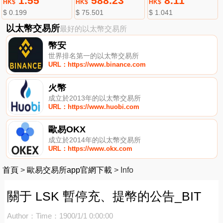
1.55
588.23
8.11
HK$
HK$
HK$
$ 0.199
$ 75.501
$ 1.041
以太幣交易所
最好的以太幣交易所
幣安
世界排名第一的以太幣交易所
URL：https://www.binance.com
火幣
成立於2013年的以太幣交易所
URL：https://www.huobi.com
歐易OKX
成立於2014年的以太幣交易所
URL：https://www.okx.com
首頁
>
歐易交易所app官網下載
>
Info
關于 LSK 暫停充、提幣的公告_BIT
Author：
Time：1900/1/1 0:00:00