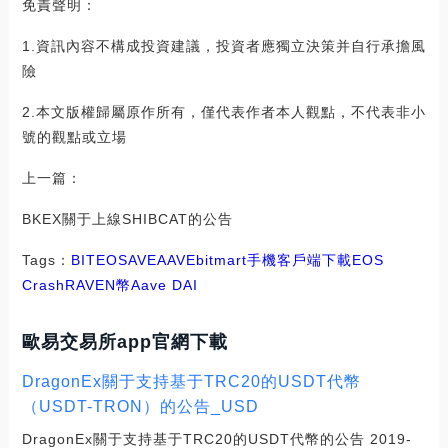
免責聲明：
1.資訊內容不構成投資建議，投資者應獨立決策并自行承擔風
險
2.本文版權歸屬原作所有，僅代表作者本人觀點，不代表非小
號的觀點或立場
上一篇：
BKEX關于上線SHIBCAT的公告
Tags：
BIT
EOS
AVE
AAVE
bitmart手機客戶端下載
EOS
Crash
RAVEN幣
Aave DAI
歐易交易所app官網下載
DragonEx關于支持基于TRC20的USDT代幣
（USDT-TRON）的公告_USD
DragonEx關于支持基于TRC20的USDT代幣的公告 2019-