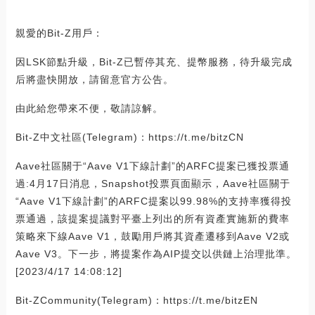
親愛的Bit-Z用戶：
因LSK節點升級，Bit-Z已暫停其充、提幣服務，待升級完成
后將盡快開放，請留意官方公告。
由此給您帶來不便，敬請諒解。
Bit-Z中文社區(Telegram)：https://t.me/bitzCN
Aave社區關于“Aave V1下線計劃”的ARFC提案已獲投票通
過:4月17日消息，Snapshot投票頁面顯示，Aave社區關于
“Aave V1下線計劃”的ARFC提案以99.98%的支持率獲得投
票通過，該提案提議對平臺上列出的所有資產實施新的費率
策略來下線Aave V1，鼓勵用戶將其資產遷移到Aave V2或
Aave V3。下一步，將提案作為AIP提交以供鏈上治理批準。
[2023/4/17 14:08:12]
Bit-ZCommunity(Telegram)：https://t.me/bitzEN