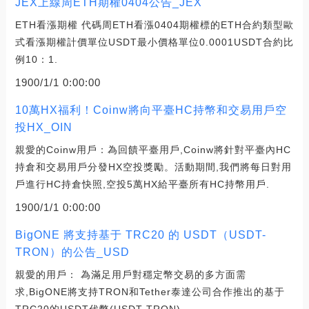
JEX上線周ETH期權0404公告_JEX
ETH看漲期權 代碼周ETH看漲0404期權標的ETH合約類型歐
式看漲期權計價單位USDT最小價格單位0.0001USDT合約比
例10：1.
1900/1/1 0:00:00
10萬HX福利！Coinw將向平臺HC持幣和交易用戶空
投HX_OIN
親愛的Coinw用戶：為回饋平臺用戶,Coinw將針對平臺內HC
持倉和交易用戶分發HX空投獎勵。活動期間,我們將每日對用
戶進行HC持倉快照,空投5萬HX給平臺所有HC持幣用戶.
1900/1/1 0:00:00
BigONE 將支持基于 TRC20 的 USDT（USDT-
TRON）的公告_USD
親愛的用戶： 為滿足用戶對穩定幣交易的多方面需
求,BigONE將支持TRON和Tether泰達公司合作推出的基于
TRC20的USDT代幣(USDT-TRON).