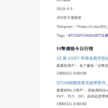
2019-4-3
JEX官方電報群
Telegram：?https://t.me/JE
Tags：
BTC
SDT
USD
USDT
注冊
fil幣價格今日行情
10 萬 USDT 即將免費空投
親愛的用戶： 為了慶祝「法幣交易區
1900/1/1 0:00:00
QTUM相關資產充提幣暫停_
親愛的Bit-Z用戶： 因檢測到
PUT、PLY、OC。由此給您帶
1900/1/1 0:00:00