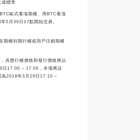
0生成標準
括BTC歐式看漲期權、周BTC看漲
8年5月30日17點開始交易。
返還在期權到期行權或用戶注銷期權
認購，具體行權價格和發行價格將以
7:00 – 17:05，本場將設
8年3月29日17:10 –