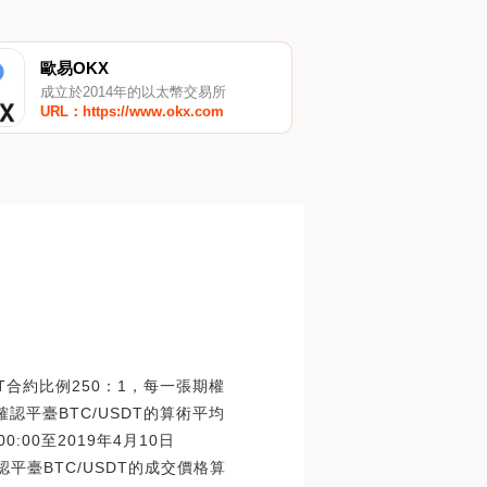
歐易OKX
成立於2014年的以太幣交易所
URL：https://www.okx.com
DT合約比例250：1，每一張期權
格確認平臺BTC/USDT的算術平均
00:00至2019年4月10日
確認平臺BTC/USDT的成交價格算