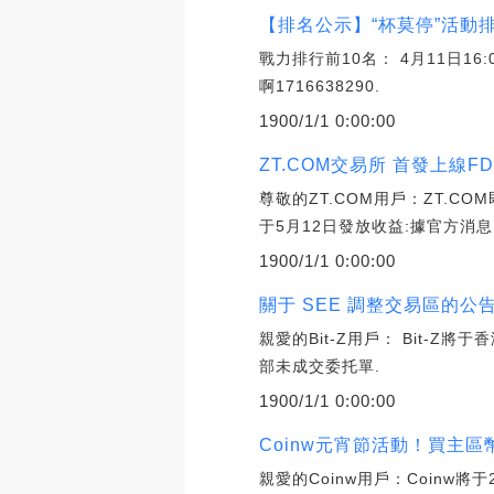
【排名公示】“杯莫停”活動排名
戰力排行前10名： 4月11日16:
啊1716638290.
1900/1/1 0:00:00
ZT.COM交易所 首發上線F
尊敬的ZT.COM用戶：ZT.COM
于5月12日發放收益:據官方消息
1900/1/1 0:00:00
關于 SEE 調整交易區的公告
親愛的Bit-Z用戶： Bit-Z將于
部未成交委托單.
1900/1/1 0:00:00
Coinw元宵節活動！買主區幣
親愛的Coinw用戶：Coinw將