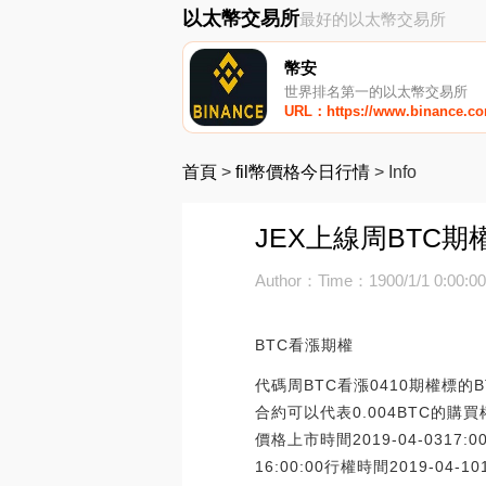
以太幣交易所
最好的以太幣交易所
幣安
世界排名第一的以太幣交易所
URL：https://www.binance.c
首頁
>
fil幣價格今日行情
>
Info
JEX上線周BTC期權
Author：
Time：1900/1/1 0:00:0
BTC看漲期權
代碼周BTC看漲0410期權標的
合約可以代表0.004BTC的購買
價格上市時間2019-04-0317:0
16:00:00行權時間2019-