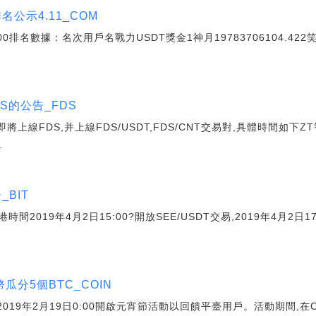
公示4.11_COM
00排名數據：名次用戶名戰力USDT獎金1神月19783706104.422笑三
DS的公告_FDS
即將上線FDS,并上線FDS/USDT,FDS/CNT交易對,具體時間如下Z
.
_BIT
香港時間2019年4月2日15:00?開放SEE/USDT交易,2019年4月2日
瓜分5個BTC_COIN
于2019年2月19日0:00開啟元宵節活動以回饋平臺用戶。活動期間,在