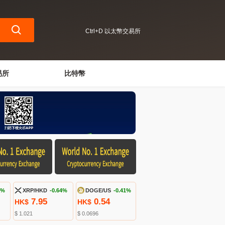
Ctrl+D 以太幣交易所
易所
比特幣
9%
XRP/HKD
-0.64%
DOGE/US
-0.41%
7.95
0.54
HK$
HK$
$ 1.021
$ 0.0696