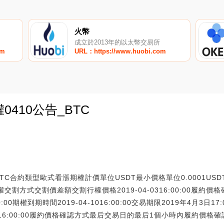
火幣
成立於2013年的以太幣交易所
om
URL：https://www.huobi.com
0410公告_BTC
0
BTC合約類型歐式看漲期權計價單位USDT最小價格單位0.0001US
權交割方式交割價差額交割行權價格2019-04-0316:00:00履約價
0:00期權到期時間2019-04-1016:00:00交易期限2019年4月3日17:
04-1016:00:00履約價格確認方式最后交易日的最后1個小時內履約價格