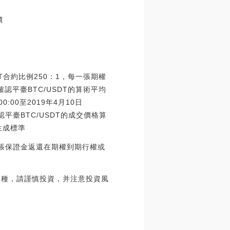
價
DT合約比例250：1，每一張期權
格確認平臺BTC/USDT的算術平均
00:00至2019年4月10日
確認平臺BTC/USDT的成交價格算
0生成標準
EX/張保證金返還在期權到期行權或
資品種，請謹慎投資，并注意投資風