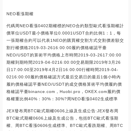
NEO看漲期權
代碼周NEO看漲0402期權標的NEO合約類型歐式看漲期權計
價單位USDT最小價格單位0.0001USDT合約比例1：1，每
一張期權合約可以代表1NEO的購買權交割方式交割價差額交
割行權價格2019-03-2616:00:00履約價格確認平臺
NEO/USDT的算術平均價格上市時間2019-03-2617:00:00
期權到期時間2019-04-0216:00:00交易期限2019年3月26
日17:00:00至2019年4月2日16:00:00行權時間2019-04-
0216:00:00履約價格確認方式最后交易日的最后1個小時內
履約價格確認平臺NEO/USDT的成交價格算術平均價履約價
格確認平臺binance.com，Huobi.pro，OKEX.com履約價
格權重比例40%：30%：30%?周NEO看漲0402生成標準
JEX發布周BTC歐式期權0606上線及生成公告:JEX發布周
BTC歐式期權0606上線及生成公告，包括BTC歐式看漲期
權、周BTC看漲0606生成標準、BTC歐式看跌期權、周BTC