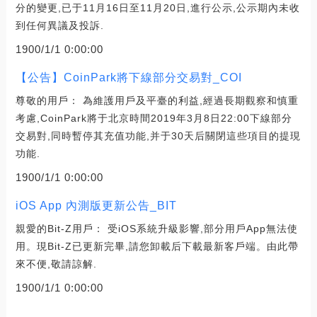
分的變更,已于11月16日至11月20日,進行公示,公示期內未收
到任何異議及投訴.
1900/1/1 0:00:00
【公告】CoinPark將下線部分交易對_COI
尊敬的用戶： 為維護用戶及平臺的利益,經過長期觀察和慎重
考慮,CoinPark將于北京時間2019年3月8日22:00下線部分
交易對,同時暫停其充值功能,并于30天后關閉這些項目的提現
功能.
1900/1/1 0:00:00
iOS App 內測版更新公告_BIT
親愛的Bit-Z用戶： 受iOS系統升級影響,部分用戶App無法使
用。現Bit-Z已更新完畢,請您卸載后下載最新客戶端。由此帶
來不便,敬請諒解.
1900/1/1 0:00:00