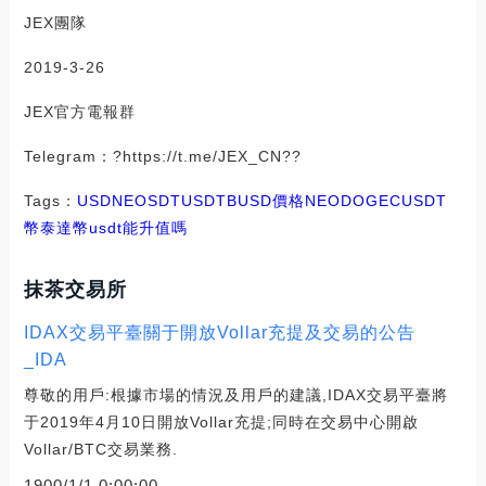
JEX團隊
2019-3-26
JEX官方電報群
Telegram：?https://t.me/JEX_CN??
Tags：
USD
NEO
SDT
USDT
BUSD價格
NEODOGE
CUSDT
幣
泰達幣usdt能升值嗎
抹茶交易所
IDAX交易平臺關于開放Vollar充提及交易的公告
_IDA
尊敬的用戶:根據市場的情況及用戶的建議,IDAX交易平臺將
于2019年4月10日開放Vollar充提;同時在交易中心開啟
Vollar/BTC交易業務.
1900/1/1 0:00:00