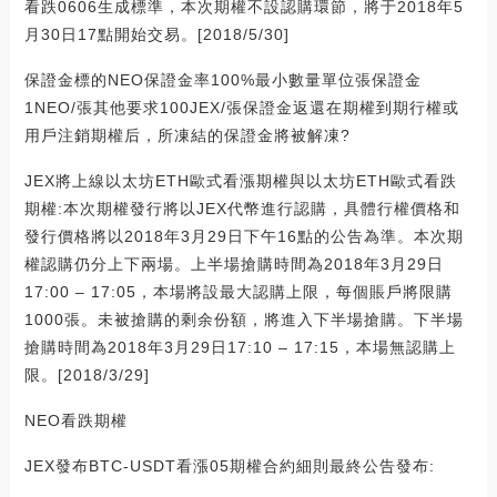
看跌0606生成標準，本次期權不設認購環節，將于2018年5
月30日17點開始交易。[2018/5/30]
保證金標的NEO保證金率100%最小數量單位張保證金
1NEO/張其他要求100JEX/張保證金返還在期權到期行權或
用戶注銷期權后，所凍結的保證金將被解凍?
JEX將上線以太坊ETH歐式看漲期權與以太坊ETH歐式看跌
期權:本次期權發行將以JEX代幣進行認購，具體行權價格和
發行價格將以2018年3月29日下午16點的公告為準。本次期
權認購仍分上下兩場。上半場搶購時間為2018年3月29日
17:00 – 17:05，本場將設最大認購上限，每個賬戶將限購
1000張。未被搶購的剩余份額，將進入下半場搶購。下半場
搶購時間為2018年3月29日17:10 – 17:15，本場無認購上
限。[2018/3/29]
NEO看跌期權
JEX發布BTC-USDT看漲05期權合約細則最終公告發布: