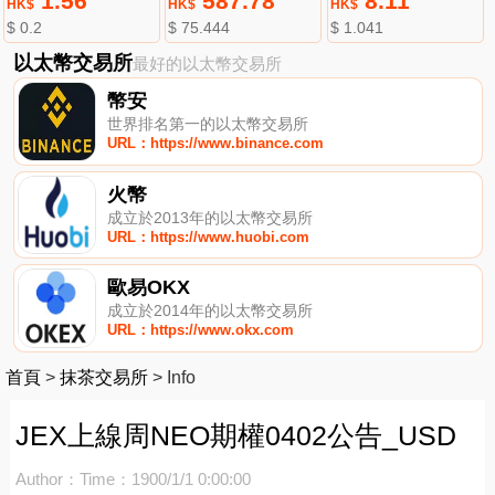
1.56
587.78
8.11
HK$
HK$
HK$
$ 0.2
$ 75.444
$ 1.041
以太幣交易所
最好的以太幣交易所
幣安
世界排名第一的以太幣交易所
URL：https://www.binance.com
火幣
成立於2013年的以太幣交易所
URL：https://www.huobi.com
歐易OKX
成立於2014年的以太幣交易所
URL：https://www.okx.com
首頁
>
抹茶交易所
>
Info
JEX上線周NEO期權0402公告_USD
Author：
Time：1900/1/1 0:00:00