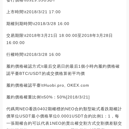
上市時間\t2018/3/21 17:00
期權到期時間\t2018/3/28 16:00
交易期限\t2018年3月21日 18:00:00至2018年3月28日
16:00:00
行權時間\t2018/3/28 16:00
履約價格確認方式\t最后交易日的最后1個小時內履約價格確
認平臺BTC/USDT的成交價格算術平均價
履約價格確認平臺\tHuobi.pro, OKEX.com
履約價格權重比例\t50%：50%[2018/3/21]
代碼周NEO看跌0402期權標的NEO合約類型歐式看跌期權計
價單位USDT最小價格單位0.0001USDT合約比例1：1，每
一張期權合約可以代表1NEO的賣出權交割方式交割價差額交