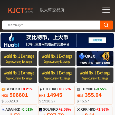
以太幣交易所
BTC/HKD
+0.21%
ETH/HKD
+0.02%
LTC/HKD
-0.55%
506601
14945
355.04
HK$
HK$
HK$
$ 65023.9
$ 1918.27
$ 45.57
ADA/HKD
-0.51%
SOL/HKD
+2.08%
XRP/HKD
+1.36%