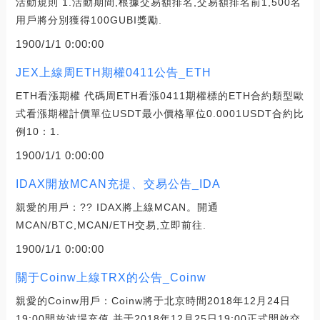
活動規則 1.活動期間,根據交易額排名,交易額排名前1,500名
用戶將分別獲得100GUBI獎勵.
1900/1/1 0:00:00
JEX上線周ETH期權0411公告_ETH
ETH看漲期權 代碼周ETH看漲0411期權標的ETH合約類型歐
式看漲期權計價單位USDT最小價格單位0.0001USDT合約比
例10：1.
1900/1/1 0:00:00
IDAX開放MCAN充提、交易公告_IDA
親愛的用戶：?? IDAX將上線MCAN。開通
MCAN/BTC,MCAN/ETH交易,立即前往.
1900/1/1 0:00:00
關于Coinw上線TRX的公告_Coinw
親愛的Coinw用戶：Coinw將于北京時間2018年12月24日
19:00開放波場充值,并于2018年12月25日19:00正式開啟交