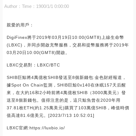
Author：
Time：1900/1/1 0:00:00
親愛的用戶：
DigiFinex將于2019年03月19日10:00(GMT8)上線生命幣
(LBXC)，并同步開啟充幣服務，交易和提幣服務將于2019年
03月20日10:00(GMT8)開啟。
LBXC交易對：LBXC/BTC
SHIB巨鯨將4萬億枚SHIB發送至8個新錢包:金色財經報道，
據Spot On Chain監測，SHIB巨鯨0x140在休眠157天后醒
來，在大約16和2小時前將4萬億枚SHIB（3000萬美元）發
送至8個新錢包。值得注意的是，這只鯨魚曾在2020年用
37.81枚ETH(約1.25萬美元)購買了103萬億SHIB，峰值時價
值高達81.6億美元。[2023/7/13 10:52:01]
LBXC官網:https://luxbio.io/