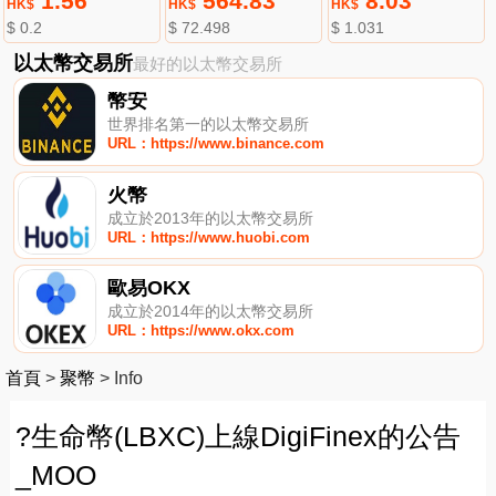
1.56
564.83
8.03
HK$
HK$
HK$
$ 0.2
$ 72.498
$ 1.031
以太幣交易所
最好的以太幣交易所
幣安
世界排名第一的以太幣交易所
URL：https://www.binance.com
火幣
成立於2013年的以太幣交易所
URL：https://www.huobi.com
歐易OKX
成立於2014年的以太幣交易所
URL：https://www.okx.com
首頁
>
聚幣
>
Info
?生命幣(LBXC)上線DigiFinex的公告
_MOO