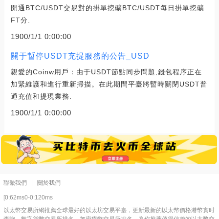
開通BTC/USDT交易對的掛單挖礦BTC/USDT每日掛單挖礦
FT分.
1900/1/1 0:00:00
關于暫停USDT充提服務的公告_USD
親愛的Coinw用戶：由于USDT節點同步問題,錢包程序正在
加緊維護和進行重新掃描。在此期間平臺將暫時關閉USDT普
通充值和提現業務.
1900/1/1 0:00:00
聯繫我們
關於我們
[0:62ms0-0:120ms
以太幣交易所網推薦全球最好的以太坊交易平臺，更新最新的以太幣價格港幣實时
査詢，數字貨幣交易所排名，加密貨幣交易所排名，為你推薦值得信賴的以太幣交