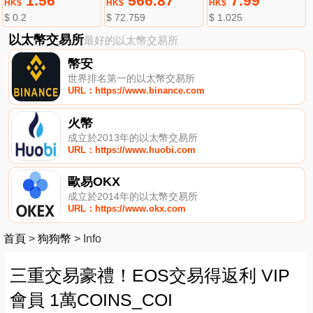
1.56
566.87
7.99
HK$
HK$
HK$
$ 0.2
$ 72.759
$ 1.025
以太幣交易所
最好的以太幣交易所
幣安
世界排名第一的以太幣交易所
URL：https://www.binance.com
火幣
成立於2013年的以太幣交易所
URL：https://www.huobi.com
歐易OKX
成立於2014年的以太幣交易所
URL：https://www.okx.com
首頁
>
狗狗幣
>
Info
三重交易豪禮！EOS交易得返利 VIP
會員 1萬COINS_COI