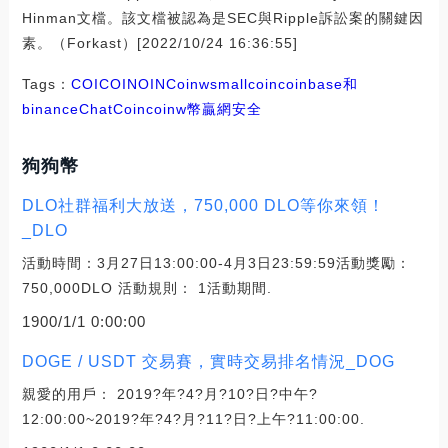
Hinman文檔。該文檔被認為是SEC與Ripple訴訟案的關鍵因
素。（Forkast）[2022/10/24 16:36:55]
Tags：
COI
COIN
OIN
Coinw
smallcoin
coinbase和
binance
ChatCoin
coinw幣贏網安全
狗狗幣
DLO社群福利大放送，750,000 DLO等你來領！
_DLO
活動時間：3月27日13:00:00-4月3日23:59:59活動獎勵：
750,000DLO 活動規則： 1活動期間.
1900/1/1 0:00:00
DOGE / USDT 交易賽，實時交易排名情況_DOG
親愛的用戶： 2019?年?4?月?10?日?中午?
12:00:00~2019?年?4?月?11?日?上午?11:00:00.