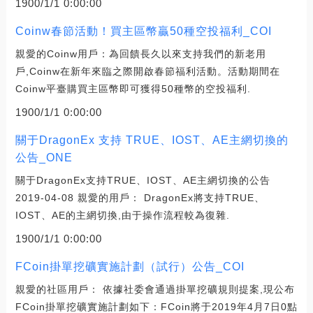
1900/1/1 0:00:00
Coinw春節活動！買主區幣贏50種空投福利_COI
親愛的Coinw用戶：為回饋長久以來支持我們的新老用
戶,Coinw在新年來臨之際開啟春節福利活動。活動期間在
Coinw平臺購買主區幣即可獲得50種幣的空投福利.
1900/1/1 0:00:00
關于DragonEx 支持 TRUE、IOST、AE主網切換的
公告_ONE
關于DragonEx支持TRUE、IOST、AE主網切換的公告
2019-04-08 親愛的用戶： DragonEx將支持TRUE、
IOST、AE的主網切換,由于操作流程較為復雜.
1900/1/1 0:00:00
FCoin掛單挖礦實施計劃（試行）公告_COI
親愛的社區用戶： 依據社委會通過掛單挖礦規則提案,現公布
FCoin掛單挖礦實施計劃如下：FCoin將于2019年4月7日0點