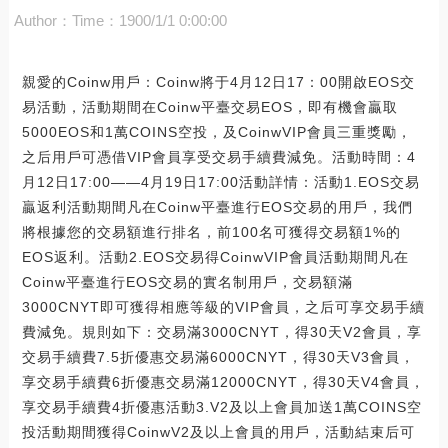
Author：
Time：1900/1/1 0:00:00
親愛的Coinw用戶：Coinw將于4月12日17：00開啟EOS交
易活動，活動期間在Coinw平臺交易EOS，即有機會贏取
5000EOS和1萬COINS空投，及CoinwVIP會員三重獎勵，
之后用戶可憑借VIP會員享受交易手續費減免。活動時間：4
月12日17:00——4月19日17:00活動詳情：活動1.EOS交易
贏返利活動期間凡在Coinw平臺進行EOS交易的用戶，我們
將根據您的交易額進行排名，前100名可獲得交易額1%的
EOS返利。活動2.EOS交易得CoinwVIP會員活動期間凡在
Coinw平臺進行EOS交易的實名制用戶，交易額滿
3000CNYT即可獲得相應等級的VIP會員，之后可享交易手續
費減免。規則如下：交易滿3000CNYT，得30天V2會員，享
交易手續費7.5折優惠交易滿6000CNYT，得30天V3會員，
享交易手續費6折優惠交易滿12000CNYT，得30天V4會員，
享交易手續費4折優惠活動3.V2及以上會員加送1萬COINS空
投活動期間獲得CoinwV2及以上會員的用戶，活動結束后可