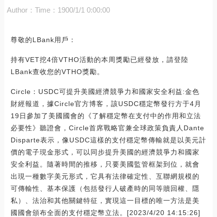
Author：
Time：1900/1/1 0:00:00
尊敬的LBank用戶：
持有VET挖4倍VTHO活動的本周獎勵已經發放，請登陸
LBank查收您的VTHO獎勵。
Circle：USDC可提升美國經濟競爭力和國家安全利益:金色
財經報道，據Circle官方博客，該USDC穩定幣發行方于4月
19日參加了美國國會的《了解穩定幣在支付中的作用和立法
必要性》聽證會，Circle首席戰略官兼全球政策負責人Dante
Disparte表示，像USDC這樣的支付穩定幣傳輸就是以美元計
價的電子現金形式，可以同步提升美國的經濟競爭力和國家
安全利益。隨著時間的推移，只要美國監管框架到位，就會
出現一種數字美元形式，它具有法律確定性、互聯網規模的
可傳輸性、基本保護（包括發行人破產時的同等贖回權、隱
私）、法治和其他關鍵特征，實現這一目標的唯一方法是美
國國會頒布全面的支付穩定幣立法。[2023/4/20 14:15:26]