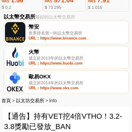
1.56
571.04
7.91
HK$
HK$
HK$
$ 0.2
$ 73.295
$ 1.015
以太幣交易所
最好的以太幣交易所
幣安
世界排名第一的以太幣交易所
URL：https://www.binance.com
火幣
成立於2013年的以太幣交易所
URL：https://www.huobi.com
歐易OKX
成立於2014年的以太幣交易所
URL：https://www.okx.com
首頁
>
以太坊交易所
>
Info
【通告】持有VET挖4倍VTHO！3.2-
3.8獎勵已發放_BAN