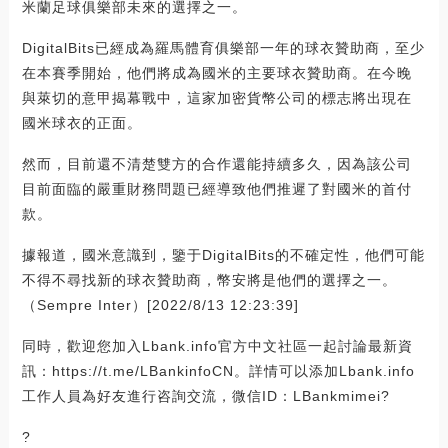
米蘭足球俱樂部未來的選擇之一。
DigitalBits已經成為羅馬體育俱樂部一年的球衣贊助商，至少
在本賽季開始，他們將成為國米的主要球衣贊助商。在今晚
與萊切的意甲揭幕戰中，這家加密貨幣公司的標志將出現在
國米球衣的正面。
然而，目前還不清楚雙方的合作還能持續多久，因為該公司
目前面臨的嚴重財務問題已經導致他們推遲了對國米的首付
款。
據報道，國米意識到，鑒于DigitalBits的不確定性，他們可能
不得不尋找新的球衣贊助商，幣安將是他們的選擇之一。
（Sempre Inter）[2022/8/13 12:23:39]
同時，歡迎您加入Lbank.info官方中文社區一起討論最新資
訊：https://t.me/LBankinfoCN。詳情可以添加Lbank.info
工作人員為好友進行咨詢交流，微信ID：LBankmimei?
?