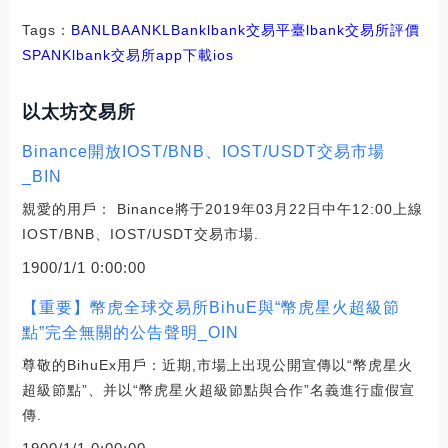
Tags：
BAN
LBA
ANK
LBank
lbank交易平臺
lbank交易所評價
SPANK
lbank交易所app下載ios
以太坊交易所
Binance開放IOST/BNB、IOST/USDT交易市場
_BIN
親愛的用戶： Binance將于2019年03月22日中午12:00上線
IOST/BNB、IOST/USDT交易市場.
1900/1/1 0:00:00
【重要】幣虎全球交易所BihuE與“幣虎星火超級節
點”完全無關的公告聲明_OIN
尊敬的BihuEx用戶：近期,市場上出現公開宣傳以“幣虎星火
超級節點”、并以“幣虎星火超級節點與合作”名義進行虛假宣
傳.