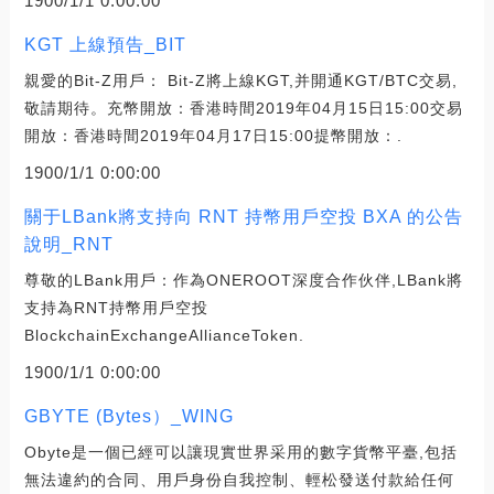
1900/1/1 0:00:00
KGT 上線預告_BIT
親愛的Bit-Z用戶： Bit-Z將上線KGT,并開通KGT/BTC交易,
敬請期待。充幣開放：香港時間2019年04月15日15:00交易
開放：香港時間2019年04月17日15:00提幣開放：.
1900/1/1 0:00:00
關于LBank將支持向 RNT 持幣用戶空投 BXA 的公告
說明_RNT
尊敬的LBank用戶：作為ONEROOT深度合作伙伴,LBank將
支持為RNT持幣用戶空投
BlockchainExchangeAllianceToken.
1900/1/1 0:00:00
GBYTE (Bytes）_WING
Obyte是一個已經可以讓現實世界采用的數字貨幣平臺,包括
無法違約的合同、用戶身份自我控制、輕松發送付款給任何