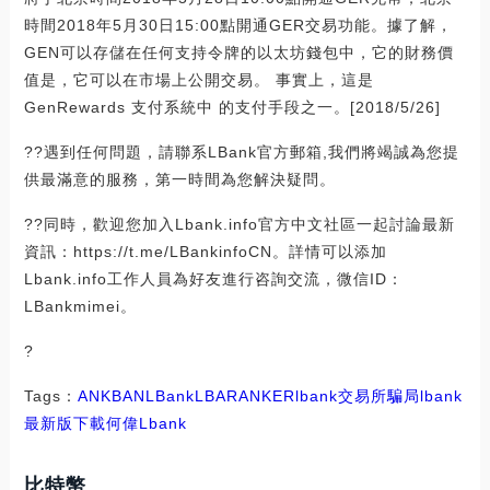
時間2018年5月30日15:00點開通GER交易功能。據了解，
GEN可以存儲在任何支持令牌的以太坊錢包中，它的財務價
值是，它可以在市場上公開交易。 事實上，這是
GenRewards 支付系統中 的支付手段之一。[2018/5/26]
??遇到任何問題，請聯系LBank官方郵箱,我們將竭誠為您提
供最滿意的服務，第一時間為您解決疑問。
??同時，歡迎您加入Lbank.info官方中文社區一起討論最新
資訊：https://t.me/LBankinfoCN。詳情可以添加
Lbank.info工作人員為好友進行咨詢交流，微信ID：
LBankmimei。
?
Tags：
ANK
BAN
LBank
LBA
RANKER
lbank交易所騙局
lbank
最新版下載
何偉Lbank
比特幣