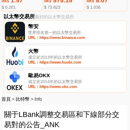
1.57
575.15
8.07
HK$
HK$
HK$
$ 0.201
$ 73.823
$ 1.036
以太幣交易所
最好的以太幣交易所
幣安
世界排名第一的以太幣交易所
URL：https://www.binance.com
火幣
成立於2013年的以太幣交易所
URL：https://www.huobi.com
歐易OKX
成立於2014年的以太幣交易所
URL：https://www.okx.com
首頁
>
比特幣
>
Info
關于LBank調整交易區和下線部分交
易對的公告_ANK