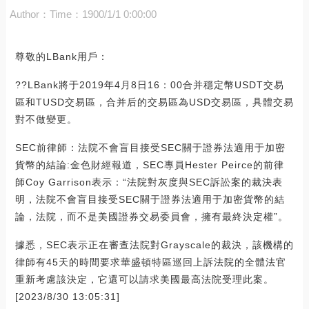
Author：
Time：1900/1/1 0:00:00
尊敬的LBank用戶：
??LBank將于2019年4月8日16：00合并穩定幣USDT交易
區和TUSD交易區，合并后的交易區為USD交易區，具體交易
對不做變更。
SEC前律師：法院不會盲目接受SEC關于證券法適用于加密
貨幣的結論:金色財經報道，SEC專員Hester Peirce的前律
師Coy Garrison表示：“法院對灰度與SEC訴訟案的裁決表
明，法院不會盲目接受SEC關于證券法適用于加密貨幣的結
論，法院，而不是美國證券交易委員會，擁有最終決定權”。
據悉，SEC表示正在審查法院對Grayscale的裁決，該機構的
律師有45天的時間要求華盛頓特區巡回上訴法院的全體法官
重新考慮該決定，它還可以請求美國最高法院受理此案。
[2023/8/30 13:05:31]