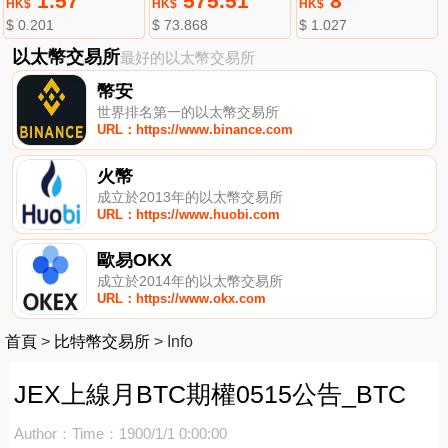
1.57
575.51
8
HK$
HK$
HK$
$ 0.201
$ 73.868
$ 1.027
以太幣交易所
最好的以太幣交易所
幣安
世界排名第一的以太幣交易所
URL：https://www.binance.com
火幣
成立於2013年的以太幣交易所
URL：https://www.huobi.com
歐易OKX
成立於2014年的以太幣交易所
URL：https://www.okx.com
首頁
>
比特幣交易所
>
Info
JEX上線月BTC期權0515公告_BTC
Author：
Time：1900/1/1 0:00:00