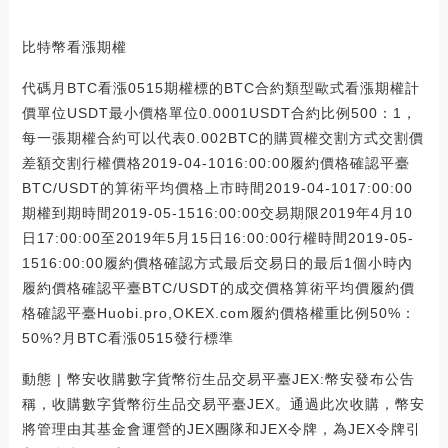
比特幣看漲期權
代碼月BTC看漲0515期權標的BTC合約類型歐式看漲期權計
價單位USDT最小價格單位0.0001USDT合約比例500：1，
每一張期權合約可以代表0.002BTC的購買權交割方式交割價
差額交割行權價格2019-04-1016:00:00履約價格確認平臺
BTC/USDT的算術平均價格上市時間2019-04-1017:00:00
期權到期時間2019-05-1516:00:00交易期限2019年4月10
日17:00:00至2019年5月15日16:00:00行權時間2019-05-
1516:00:00履約價格確認方式最后交易日的最后1個小時內
履約價格確認平臺BTC/USDT的成交價格算術平均價履約價
格確認平臺Huobi.pro,OKEX.com履約價格權重比例50%：
50%?月BTC看漲0515發行標準
動態 | 幣安收購數字貨幣衍生品交易平臺JEX:幣安發布公告
稱，收購數字貨幣衍生品交易平臺JEX。通過此次收購，幣安
將管理由其基金會運營的JEX團隊和JEX令牌，為JEX令牌引