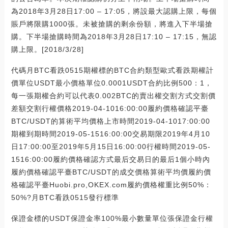
為2018年3月28日17:00 – 17:05，將設最大認購上限，每個
賬戶將限購1000張。未被搶購的剩余份額，將進入下半場搶
購。下半場搶購時間為2018年3月28日17:10 – 17:15，無認
購上限。[2018/3/28]
代碼月BTC看跌0515期權標的BTC合約類型歐式看跌期權計
價單位USDT最小價格單位0.0001USDT合約比例500：1，
每一張期權合約可以代表0.002BTC的賣出權交割方式交割價
差額交割行權價格2019-04-1016:00:00履約價格確認平臺
BTC/USDT的算術平均價格上市時間2019-04-1017:00:00
期權到期時間2019-05-1516:00:00交易期限2019年4月10
日17:00:00至2019年5月15日16:00:00行權時間2019-05-
1516:00:00履約價格確認方式最后交易日的最后1個小時內
履約價格確認平臺BTC/USDT的成交價格算術平均價履約價
格確認平臺Huobi.pro,OKEX.com履約價格權重比例50%：
50%?月BTC看跌0515發行標準
保證金標的USDT保證金率100%最小數量單位張保證金行權