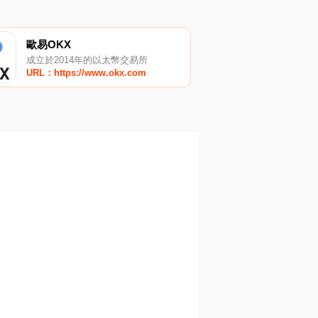
歐易OKX
成立於2014年的以太幣交易所
URL：https://www.okx.com