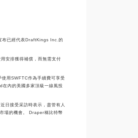
已經代表DraftKings Inc.的
應急費用安排獲得補償，而無需支付
用戶使用SWFTC作為手續費可享受
Fund在內的美國多家頂級一線風投
aper近日接受采訪時表示，盡管有人
的機會。 Draper稱比特幣