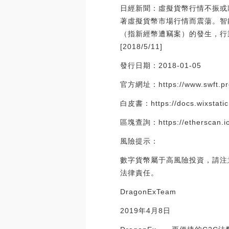
日經新聞：虛擬貨幣行情不振或將
著虛擬貨幣市場行情而震蕩。智
（指新經幣遭竊案）的發生，行
[2018/5/11]
發行日期：2018-01-05
官方網址：https://www.swft.pr
白皮書：https://docs.wixstati
區塊查詢：https://etherscan.i
風險提示：
數字貨幣屬于高風險投資，請注
法律責任。
DragonExTeam
2019年4月8日