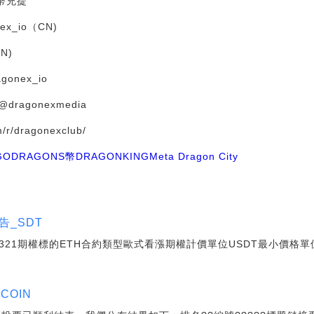
法幣充提
onex_io（CN)
EN)
ragonex_io
/@dragonexmedia
m/r/dragonexclub/
GO
DRAGONS幣
DRAGONKING
Meta Dragon City
告_SDT
321期權標的ETH合約類型歐式看漲期權計價單位USDT最小價格單位0.
OIN