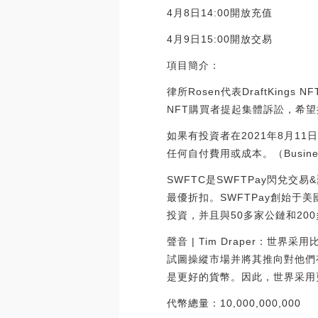
4月8日14:00開放充值
4月9日15:00開放交易
項目簡介：
律所Rosen代表DraftKings 
NFT購買者提起集體訴訟，希望
如果有投資者在2021年8月11日
任何自付費用或成本。（Business Wi
SWFTC是SWFTPay閃兌交
最優折扣。SWFTPay創始于美國
投資，并且與50多家公鏈和2
聲音 | Tim Draper：世界
試圖操縱市場并將其推向對他們有
是更好的貨幣。因此，世界采用更好
代幣總量：10,000,000,000