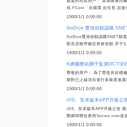
親愛的社區用戶： 首期推廣挖礦
你,FCoin「自循環,自生長,自進化」
1900/1/1 0:00:00
GoDice 獎池份額認購 SN
GoDice獎池份額認購SNET額
賬先后順序確定有效份額,并于3
1900/1/1 0:00:00
K網國際站關于監測OCT項目
尊敬的用戶： 為了營造良好穩健
期對已上線項目進行多維度進展
1900/1/1 0:00:00
iOS、安卓版本APP升級公告
iOS、安卓版本APP升級公告 
際網球聯合會與Socios.com
1900/1/1 0:00:00