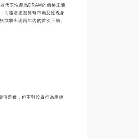
儲器代表性產品DRAM的價格正隨
柱，而隨著虛擬貨幣市場惡性現象
價格或將出現兩年內的首次下崩。
質價值幣種，但不對投資行為承擔