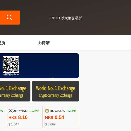
Ctrl+D 以太幣交易所
易所
比特幣
1%
XRP/HKD
-1.28%
DOGE/US
-1.14%
8.16
0.54
HK$
HK$
$ 1.047
$ 0.069