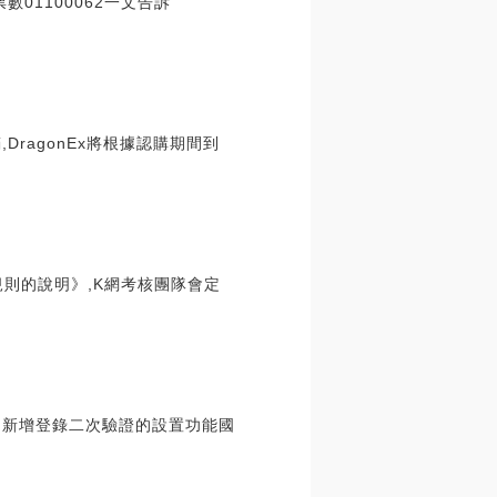
01100062一文告訴
,DragonEx將根據認購期間到
規則的說明》,K網考核團隊會定
：1、新增登錄二次驗證的設置功能國