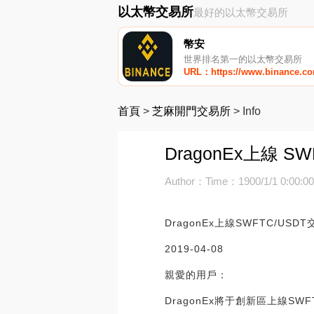
以太幣交易所
最好的以太幣交易所
幣安
世界排名第一的以太幣交易所
URL：https://www.binance.c
首頁
>
芝麻開門交易所
>
Info
DragonEx上線 S
Author：
Time：1900/1/1 0:00:0
DragonEx上線SWFTC/USD
2019-04-08
親愛的用戶：
DragonEx將于創新區上線SWF