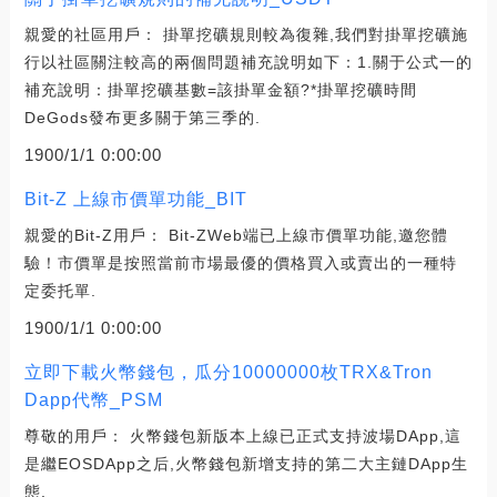
親愛的社區用戶： 掛單挖礦規則較為復雜,我們對掛單挖礦施
行以社區關注較高的兩個問題補充說明如下：1.關于公式一的
補充說明：掛單挖礦基數=該掛單金額?*掛單挖礦時間
DeGods發布更多關于第三季的.
1900/1/1 0:00:00
Bit-Z 上線市價單功能_BIT
親愛的Bit-Z用戶： Bit-ZWeb端已上線市價單功能,邀您體
驗！市價單是按照當前市場最優的價格買入或賣出的一種特
定委托單.
1900/1/1 0:00:00
立即下載火幣錢包，瓜分10000000枚TRX&Tron
Dapp代幣_PSM
尊敬的用戶： 火幣錢包新版本上線已正式支持波場DApp,這
是繼EOSDApp之后,火幣錢包新增支持的第二大主鏈DApp生
態.