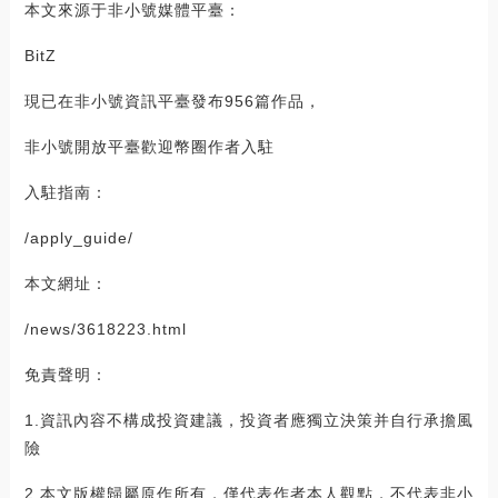
本文來源于非小號媒體平臺：
BitZ
現已在非小號資訊平臺發布956篇作品，
非小號開放平臺歡迎幣圈作者入駐
入駐指南：
/apply_guide/
本文網址：
/news/3618223.html
免責聲明：
1.資訊內容不構成投資建議，投資者應獨立決策并自行承擔風
險
2.本文版權歸屬原作所有，僅代表作者本人觀點，不代表非小