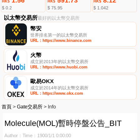
1.56
591.73
8.12
HK$
HK$
HK$
$ 0.2
$ 75.95
$ 1.042
以太幣交易所
最好的以太幣交易所
幣安
世界排名第一的以太幣交易所
URL：https://www.binance.com
火幣
成立於2013年的以太幣交易所
URL：https://www.huobi.com
歐易OKX
成立於2014年的以太幣交易所
URL：https://www.okx.com
首頁
>
Gate交易所
>
Info
Molecule(MOL)暫時停盤公告_BIT
Author：
Time：1900/1/1 0:00:00