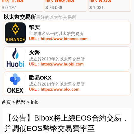
1.53
592.63
8.03
HK$
HK$
HK$
$ 0.197
$ 76.066
$ 1.031
以太幣交易所
最好的以太幣交易所
幣安
世界排名第一的以太幣交易所
URL：https://www.binance.com
火幣
成立於2013年的以太幣交易所
URL：https://www.huobi.com
歐易OKX
成立於2014年的以太幣交易所
URL：https://www.okx.com
首頁
>
酷幣
>
Info
【公告】Bibox將上線EOS合約交易，
并調低EOS幣幣交易費率至