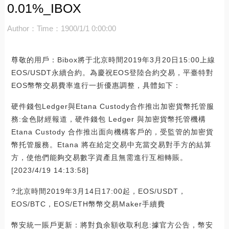
0.01%_IBOX
Author：
Time：1900/1/1 0:00:00
尊敬的用戶：Bibox將于北京時間2019年3月20日15:00上線
EOS/USDT永續合約。為慶祝EOS登陸合約交易，平臺特對
EOS幣幣交易費率進行一折優惠調整，具體如下：
硬件錢包Ledger與Etana Custody合作推出加密貨幣托管服
務:金色財經報道，硬件錢包 Ledger 與加密貨幣托管機構
Etana Custody 合作推出面向機構客戶的，受監管的加密貨
幣托管服務。Etana 將在給定交易中充當交易對手方的結算
方，使他們能夠交易數字資產且無需進行互相轉賬。
[2023/4/19 14:13:58]
?北京時間2019年3月14日17:00起，EOS/USDT，
EOS/BTC，EOS/ETH幣幣交易Maker手續費
幣安統一賬戶更新：將對負余額收取利息:據官方公告，幣安