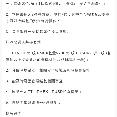
外，其余席位均由社區提名(個人、機構)并投票選舉產生；
2、本屆采用5-7多簽方案。即共7席，其中至少需要5席授權
才可對冷錢包的資金進行操作；
3、每年進行一次持簽席位換屆選舉。
社區候選人基礎要求：
1、FT≥500萬 或 FMEX數量≥200萬 或 FUSD≥20萬 (或3名
達到以上持倉要求的機構或社區成員聯名推舉)；
2、具備區塊鏈及IT相關安全知識及相關操作技能；
3、能及時響應處理錢包相關事宜；
4、同意公示FT、FMEX、FUSD持倉情況；
5、理解零知識證明+多簽機制；
擴展要求：