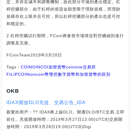
定，并存在減半和調整機制，故此部分可做到產出穩定。杠
桿挖礦部分，由于杠桿的借貸金額受限于理財規模，而理財
規模存在上限并且可控，所以杠桿挖礦部分的產出也是可控
和穩定的。
2.杠桿挖礦試行期間，FCoin將會視市場情況對挖礦細則進行
調整及完善。
FCoinTeam2019年3月20日
Tags：
COIN
OIN
COI
加密貨幣
coinone交易所
FILIPCOIN
toncoin幣雙挖
數字貨幣和加密貨幣的區別
OKB
IDAX開放DLO充提、交易公告_IDA
親愛的用戶：?? IDAX將上線DLO。開通DLO/BTC交易,立即
前往。充值開放時間：2019年3月27日13:00(UTC8)交易開
放時間：2019年3月28日19:00(UTC8)Digi.