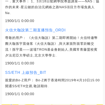
一．重大事件： 1、3月18日龍網學院專題講座——NAS：協
作的未來·星云鏈的自治元網絡之路NAS項目方市場負責人
Ne.
1900/1/1 0:00:00
火信大咖說第二期直播預告_ORDI
尊敬的用戶： 《火信大咖說》第二期即將開始！火信特邀幣
圈大咖孫宇晨做客《火信大咖說》,與大家面對面零距離交
流！孫宇晨——波場TRON基金會創始人,美國常青藤盟校賓
夕法尼亞大學碩士,北京大學學士.
1900/1/1 0:00:00
SS/ETH 上線預告_BIT
親愛的Bit-Z用戶： Bit-Z將于香港時間2019年4月10日15:00
開通SS/ETH交易,敬請期待.
1900/1/1 0:00:00