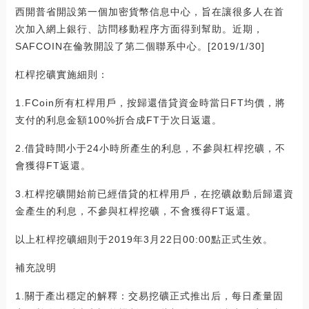
西開普省開設第一個加密貨幣信息中心，旨在讓很多人在首
次加入網上銀行、訪問移動程序方面得到幫助。近期，
SAFCOIN在倫敦開設了第二個聯系中心。[2019/1/30]
杠桿挖礦實施細則：
1.FCoin所有杠桿用戶，按歸還借貸資金時當日FT均價，將
支付的利息金額100%折合成FT于次日返還。
2.借貸時間小于24小時所產生的利息，不參與杠桿挖礦，不
會獲得FT返還。
3.杠桿挖礦開始前已經借貸的杠桿用戶，在挖礦啟動后歸還資
金產生的利息，不參與杠桿挖礦，不會獲得FT返還。
以上杠桿挖礦細則于2019年3月22日00:00點正式生效。
補充說明
1.關于產出穩定的解釋：交易挖礦正式推出后，每日產量固