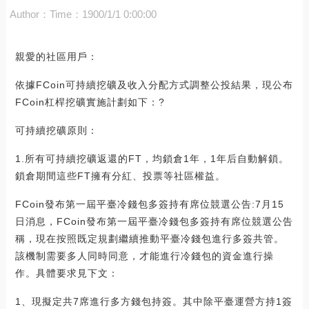
Author：
Time：1900/1/1 0:00:00
親愛的社區用戶：
依據FCoin可持續挖礦及收入分配方式調整公投結果，現公布
FCoin杠桿挖礦實施計劃如下：?
可持續挖礦原則：
1.所有可持續挖礦返還的FT，均鎖倉1年，1年后自動解鎖。
鎖倉期間這些FT擁有分紅、投票等社區權益。
FCoin發布第一屆平臺冷錢包多簽持有席位競選公告:7月15
日消息，FCoin發布第一屆平臺冷錢包多簽持有席位競選公告
稱，現在按照既定規劃繼續推動平臺冷錢包進行多簽共管。
該機制需要多人同時同意，才能進行冷錢包的資金進行操
作。具體要求見下文：
1、現擬定共7席進行多方錢包持簽。其中除平臺運營方持1簽