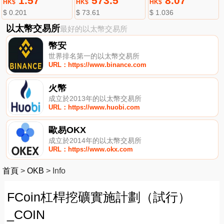
1.57
573.5
8.07
HK$
HK$
HK$
$ 0.201
$ 73.61
$ 1.036
以太幣交易所
最好的以太幣交易所
幣安
世界排名第一的以太幣交易所
URL：https://www.binance.com
火幣
成立於2013年的以太幣交易所
URL：https://www.huobi.com
歐易OKX
成立於2014年的以太幣交易所
URL：https://www.okx.com
首頁
>
OKB
>
Info
FCoin杠桿挖礦實施計劃（試行）
_COIN