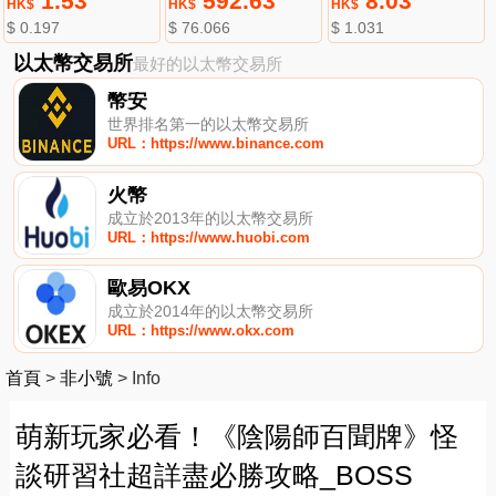
1.53
592.63
8.03
HK$
HK$
HK$
$ 0.197
$ 76.066
$ 1.031
以太幣交易所
最好的以太幣交易所
幣安
世界排名第一的以太幣交易所
URL：https://www.binance.com
火幣
成立於2013年的以太幣交易所
URL：https://www.huobi.com
歐易OKX
成立於2014年的以太幣交易所
URL：https://www.okx.com
首頁
>
非小號
>
Info
萌新玩家必看！《陰陽師百聞牌》怪
談研習社超詳盡必勝攻略_BOSS