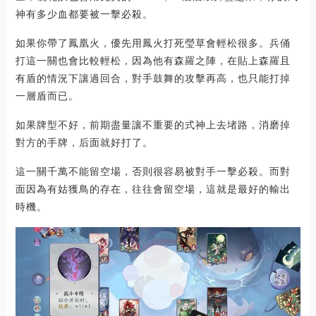
神有多少血都要被一擊必殺。
如果你帶了鳳凰火，優先用鳳火打死瑩草會輕松很多。兵俑
打這一關也會比較輕松，因為他有森羅之陣，在貼上森羅且
有盾的情況下讓過回合，對手鼓舞的攻擊再高，也只能打掉
一層盾而已。
如果牌型不好，前期盡量讓不重要的式神上去堵路，消磨掉
對方的手牌，后面就好打了。
這一關千萬不能留空場，否則很容易被對手一擊必殺。而對
面因為有姑獲鳥的存在，往往會留空場，這就是最好的輸出
時機。