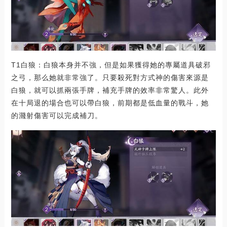
T1白狼：白狼本身并不強，但是如果獲得她的專屬道具破邪
之弓，那么她就非常強了。只要殺死對方式神的傷害來源是
白狼，就可以抓兩張手牌，補充手牌的效率非常驚人。此外
在十局退的場合也可以帶白狼，前期都是低血量的戰斗，她
的濺射傷害可以完成補刀。