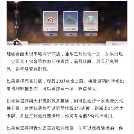
貍貓會館出現率略高于商店，通常三局出現一次，如果出現
一定要進！它會讓你做三種選擇，品嘗佳釀、與天邪鬼對
戰、與青蛙瓷器對戰。
如果選擇品嘗佳釀，獲得10點生命上限。接近通關的時候如
果遇到貍貓會館，可以選擇這一項，收益最大。
如果你選擇與天邪鬼對戰并獲勝，則可以進行一次免費的式
神升級，這意味著你可以更早獲得3勾式神，刷新出3勾強力
卡牌。并且打到最終關卡時，你將有兩個3勾式神可用。
如果你選擇與青蛙瓷器對戰并獲勝，則可以獲得隨機的一件