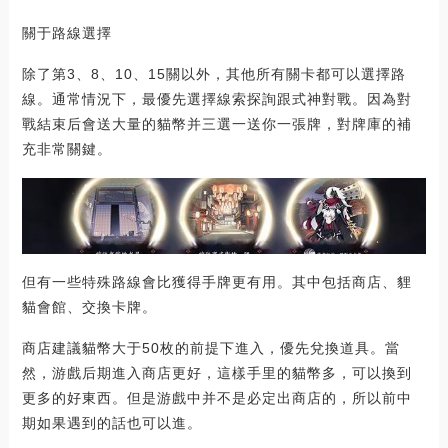
關于路線選擇
除了第3、8、10、15關以外，其他所有關卡都可以選擇路
線。通常情況下，最優先選擇線索探詢跟式神對戰。因為對
戰結束后會送大量的貓幣并三選一送你一張牌，對牌庫的補
充非常關鍵。
但有一些特殊路線會比獲得手牌更有用。其中包括商店、貍
貓會館、交換卡牌。
商店建議貓幣大于50枚的前提下進入，優先兌換道具。當
然，游戲后期進入商店更好，這樣手里的貓幣多，可以換到
更多的好東西。但是游戲中并不是必定出商店的，所以前中
期如果遇到的話也可以進。