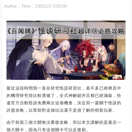
Author：
Time：1900/1/1 0:00:00
最近這段時間我一直在研究怪談研習社，差不多已經將其中
的機理研究得比較透徹了，全式神解鎖并且都已經滿級，恰
逢官方活動怪談免費兩次這個機會，決定寫一篇關于怪談的
詳盡攻略，以幫助對這個玩法還不是很了解的萌新玩家。
由于前面三個大關無法重復攻略，所以本文講解的是最后一
個大關卡，因為只有這個關卡可以反復刷。