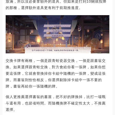
放滿，所以沒必要拿額外的道具。但如果是打到10關就投降
的那種，選擇額外道具更有利于前期推進度。
交換卡牌有兩種，一個是跟青蛙瓷器交換，一個是跟書翁交
換。如果選擇跟青蛙交換，對方會給你看一張牌，如果你想
要這張牌，它就會替換掉你卡組中隨機的一張牌，變成這張
牌。而書翁則恰恰相反，你選擇剔除掉卡組中一張不要的
牌，書翁再給你一張隨機的牌。
個人更推薦選擇書翁的書屋，把不好的牌換掉，比打一場戰
斗還有用，也節省時間。而隨機換牌不確定性太大，不推薦
選擇。