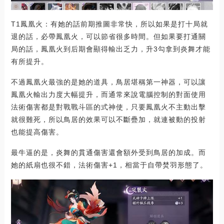
T1鳳凰火：有她的話前期推圖非常快，所以如果是打十局就
退的話，必帶鳳凰火，可以節省很多時間。但如果要打通關
局的話，鳳凰火到后期會顯得輸出乏力，升3勾拿到炎舞才能
有所提升。
不過鳳凰火最強的是她的道具，鳥居堪稱第一神器，可以讓
鳳凰火輸出力度大幅提升，而通常來說電腦控制的對面使用
法術傷害都是對戰戰斗區的式神使，只要鳳凰火不主動出擊
就很難死，所以鳥居的效果可以不斷疊加，就連被動的投射
也能提高傷害。
最牛逼的是，炎舞的貫通傷害還會額外受到鳥居的加成。而
她的紙扇也很不錯，法術傷害+1，相當于自帶焚羽形態了。