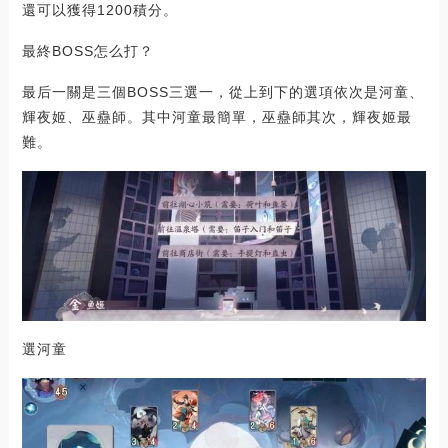
還可以獲得1200積分。
最終BOSS怎么打？
最后一關是三個BOSS三選一，從上到下的選項依次是河童、
輝夜姬、巫蠱師。其中河童最簡單，巫蠱師其次，輝夜姬最
難。
選河童