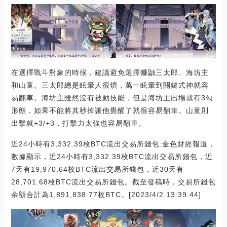
在選擇戰斗對象的時候，建議避免選擇鐮鼬三太郎、海坊主
和山童。三太郎總是眩暈人很煩，萬一眩暈到關鍵式神就容
易翻車。海坊主雖然沒有被動技能，但是海坊主出場就有3勾
形態，如果不能將其秒掉讓他覺醒了就很容易翻車。山童則
出擊就+3/+3，打擊力太強也容易翻車。
近24小時有3,332.39枚BTC流出交易所錢包:金色財經報道，
數據顯示，近24小時有3,332.39枚BTC流出交易所錢包，近
7天有19,970.64枚BTC流出交易所錢包，近30天有
28,701.68枚BTC流出交易所錢包。截至發稿時，交易所錢包
余額合計為1,891,838.77枚BTC。[2023/4/2 13:39:44]