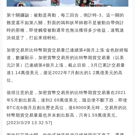
第十關鐮鼬：被動是再動，每三回合，倒計時-3。這一關的
難度還不如第八關，對面的鴆和妖琴師都不是被動自帶倒計
時的那種，即使觸發被動通常也無法獲得多少收益，速戰速
決就是了，打起來很輕松。
加密交易所比特幣期貨交易量已連續第4個月上漲:金色財經報
道，數據顯示，加密貨幣交易所的比特幣期貨交易量（以美
元計算）已連續第4個月上漲，截止目前，3月已累計交易量
達1.14萬億美元，接近2022年7月創出的1.2萬億美元的高
位。
值得注意的是，加密貨幣交易所的比特幣期貨交易量在2021
年5月創出新高，達到2.69萬億美元，隨后便不斷下跌，即使
BTC在6個月后創出歷史高位，達69000美元時，交易所的比
特幣期貨交易量最也并未創出新高，只有1.59萬億美元。
[2023/3/29 13:32:57]