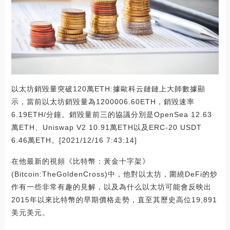
以太坊銷毀量突破120萬ETH:據歐科云鏈鏈上大師數據顯
示，當前以太坊銷毀量為1200006.60ETH，銷毀速率
6.19ETH/分鐘。銷毀量前三的協議分別是OpenSea 12.63
萬ETH、Uniswap V2 10.91萬ETH以及ERC-20 USDT
6.46萬ETH。[2021/12/16 7:43:14]
在他最新的視頻《比特幣：黃金十字架》
(Bitcoin:TheGoldenCross)中，他對以太坊，圍繞DeFi的炒
作有一些非常有趣的見解，以及為什么以太坊可能會反映出
2015年以來比特幣的早期價格走勢，直至其歷史高位19,891
美元美元。