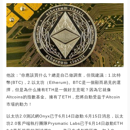
他說：”你應該買什么？總是自己做調查，但我建議：1.比特
幣(BTC)，2.以太坊（Etherum)。BTC是一個顯而易見的選
擇，但是為什么擁有ETH是一個好主意呢？因為它就像
Altcoins的指數基金。擁有了ETH，您將自動受益于Altcoin
市場的動力！
以太坊2.0測試網Onyx已于6月14日啟動:6月15日消息，以太
坊2.0客戶端執行團隊Prysmatic Labs已于6月14日啟動ETH