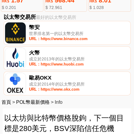
1.57
568.44
8.01
HK$
HK$
HK$
$ 0.201
$ 72.961
$ 1.028
以太幣交易所
最好的以太幣交易所
幣安
世界排名第一的以太幣交易所
URL：https://www.binance.com
火幣
成立於2013年的以太幣交易所
URL：https://www.huobi.com
歐易OKX
成立於2014年的以太幣交易所
URL：https://www.okx.com
首頁
>
POL幣最新價格
>
Info
以太坊與比特幣價格脫鉤，下一個目
標是280美元，BSV深陷信任危機