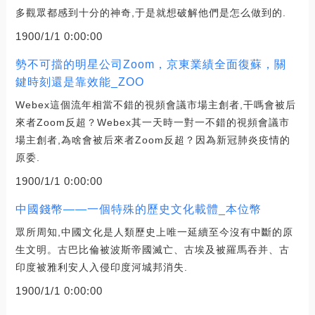
多觀眾都感到十分的神奇,于是就想破解他們是怎么做到的.
1900/1/1 0:00:00
勢不可擋的明星公司Zoom，京東業績全面復蘇，關
鍵時刻還是靠效能_ZOO
Webex這個流年相當不錯的視頻會議市場主創者,干嗎會被后
來者Zoom反超？Webex其一天時一對一不錯的視頻會議市
場主創者,為啥會被后來者Zoom反超？因為新冠肺炎疫情的
原委.
1900/1/1 0:00:00
中國錢幣——一個特殊的歷史文化載體_本位幣
眾所周知,中國文化是人類歷史上唯一延續至今沒有中斷的原
生文明。古巴比倫被波斯帝國滅亡、古埃及被羅馬吞并、古
印度被雅利安人入侵印度河城邦消失.
1900/1/1 0:00:00