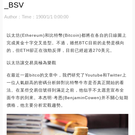
_BSV
Author：
Time：1900/1/1 0:00:00
以太坊(Ethereum)和比特幣(Bitcoin)都將在各自的日線圖上
完成黃金十字交叉造型。不過，雖然BTC目前的走勢是橫向
的，但ETH卻正在強勁反彈，目前已經超過270美元。
以太坊讓交易員極為樂觀
在最近一篇bitco的文章中，我們研究了Youtube和Twitter上
一位人氣頗高的密碼分析師對比特幣牛市是否真正開始的看
法。在某些交易信號得到滿足之前，他似乎不太愿意宣布全
面牛市的到來。本杰明·考恩(BenjaminCowen)并不關心短期
價格，他主要分析宏觀趨勢。