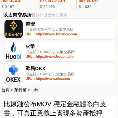
1.53
577.04
8.04
HK$
HK$
HK$
$ 0.197
$ 74.065
$ 1.032
以太幣交易所
最好的以太幣交易所
幣安
世界排名第一的以太幣交易所
URL：https://www.binance.com
火幣
成立於2013年的以太幣交易所
URL：https://www.huobi.com
歐易OKX
成立於2014年的以太幣交易所
URL：https://www.okx.com
首頁
>
萊特幣
>
Info
比原鏈發布MOV 穩定金融體系白皮
書，可真正意義上實現多資產抵押