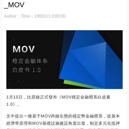
_MOV
Author：
Time：1900/1/1 0:00:00
1月15日，比原鏈正式發布《MOV穩定金融體系白皮書
1.0》。
文中提出一種基于MOV跨鏈生態的穩定幣金融體系，從基本
經濟學原理和MOV基礎設施建設角度出發，制定多元化抵押