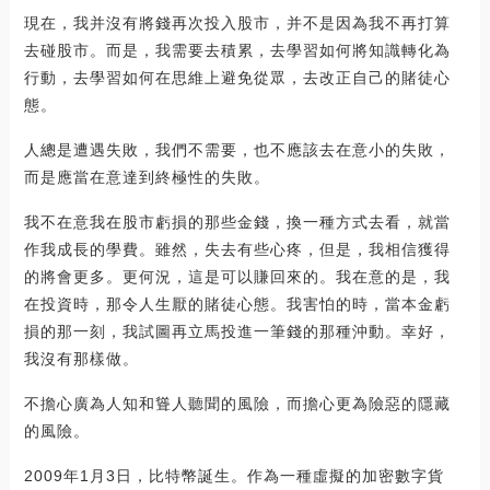
現在，我并沒有將錢再次投入股市，并不是因為我不再打算
去碰股市。而是，我需要去積累，去學習如何將知識轉化為
行動，去學習如何在思維上避免從眾，去改正自己的賭徒心
態。
人總是遭遇失敗，我們不需要，也不應該去在意小的失敗，
而是應當在意達到終極性的失敗。
我不在意我在股市虧損的那些金錢，換一種方式去看，就當
作我成長的學費。雖然，失去有些心疼，但是，我相信獲得
的將會更多。更何況，這是可以賺回來的。我在意的是，我
在投資時，那令人生厭的賭徒心態。我害怕的時，當本金虧
損的那一刻，我試圖再立馬投進一筆錢的那種沖動。幸好，
我沒有那樣做。
不擔心廣為人知和聳人聽聞的風險，而擔心更為險惡的隱藏
的風險。
2009年1月3日，比特幣誕生。作為一種虛擬的加密數字貨