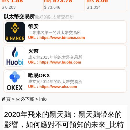
1.58
573.78
8.06
HK$
HK$
HK$
$ 0.203
$ 73.646
$ 1.034
以太幣交易所
最好的以太幣交易所
幣安
世界排名第一的以太幣交易所
URL：https://www.binance.com
火幣
成立於2013年的以太幣交易所
URL：https://www.huobi.com
歐易OKX
成立於2014年的以太幣交易所
URL：https://www.okx.com
首頁
>
火必下載
>
Info
2020年飛來的黑天鵝：黑天鵝帶來的
影響，如何應對不可預知的未來_比特