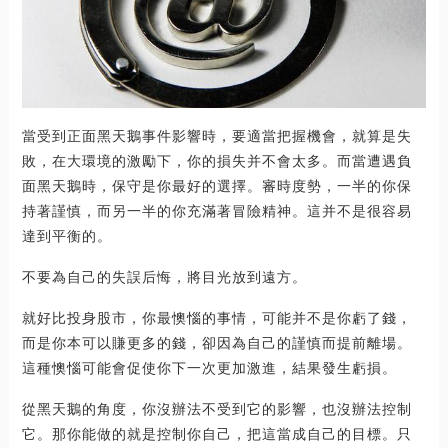
當受到正面黑天鵝事件影響時，要適當把握機會，就算是失
敗，在大環境的激勵下，你的損失并不會太多。而當遭遇負
面黑天鵝時，保守是你最好的選擇。審時度勢，一半的你保
持著謹慎，而另一半的你充滿著冒險精神。這并不是很容易
達到平衡的。
不要為自己的失誤后悔，將目光放到遠方。
就好比投身股市，你最懊惱的事情，可能并不是你虧了錢，
而是你本可以賺更多的錢，卻因為自己的謹慎而提前離場。
這種懊惱可能會促使你下一次更加激進，結果發生虧損。
從黑天鵝的角度，你沒辦法不受到它的影響，也沒辦法控制
它。那你能做的就是控制你自己，把這當成自己的目標。只