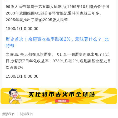
99版人民幣隸屬于第五套人民幣,從1999年10月開始發行到
2003年就開始回收,部分券幣實際流通時間也就三年多。
2005年就推出了新的2005版人民幣.
1900/1/1 0:00:00
歷史首次！余額寶收益率跌破2%，意味著什么？_比
特幣
文|凱風 每天都在見證歷史。 01 又一個歷史新低出現了! 近
日,余額寶7日年化收益率1.978%,跌破2%,這是該基金歷史首
次跌破2%.
1900/1/1 0:00:00
聯繫我們
關於我們