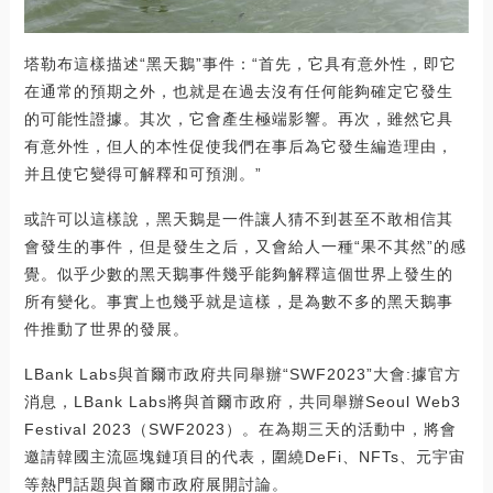
塔勒布這樣描述“黑天鵝”事件：“首先，它具有意外性，即它
在通常的預期之外，也就是在過去沒有任何能夠確定它發生
的可能性證據。其次，它會產生極端影響。再次，雖然它具
有意外性，但人的本性促使我們在事后為它發生編造理由，
并且使它變得可解釋和可預測。”
或許可以這樣說，黑天鵝是一件讓人猜不到甚至不敢相信其
會發生的事件，但是發生之后，又會給人一種“果不其然”的感
覺。似乎少數的黑天鵝事件幾乎能夠解釋這個世界上發生的
所有變化。事實上也幾乎就是這樣，是為數不多的黑天鵝事
件推動了世界的發展。
LBank Labs與首爾市政府共同舉辦“SWF2023”大會:據官方
消息，LBank Labs將與首爾市政府，共同舉辦Seoul Web3
Festival 2023（SWF2023）。在為期三天的活動中，將會
邀請韓國主流區塊鏈項目的代表，圍繞DeFi、NFTs、元宇宙
等熱門話題與首爾市政府展開討論。