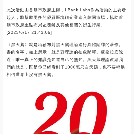
此次活動由首爾市政府主辦，LBank Labs作為活動的主要發
起人，將幫助更多的優質區塊鏈企業進入韓國市場，協助首
爾市政府重點布局區塊鏈及其他相關的衍生行業。
[2023/6/17 21:43:05]
《黑天鵝》就是塔勒布對黑天鵝理論進行具體闡釋的著作。
書的名字，如上所示，就是對理論的抽象闡釋。蘇格拉底說
過：唯一真正的知識是知道自己的無知。黑天鵝理論教給我
們的就是，既是你已經看到了1000萬只白天鵝，也不要輕易
相信世界上沒有黑天鵝。