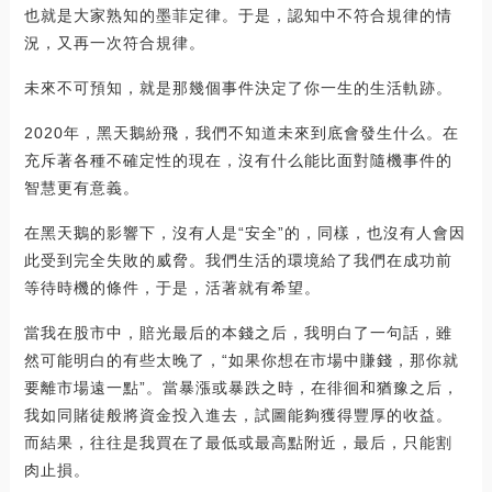
也就是大家熟知的墨菲定律。于是，認知中不符合規律的情
況，又再一次符合規律。
未來不可預知，就是那幾個事件決定了你一生的生活軌跡。
2020年，黑天鵝紛飛，我們不知道未來到底會發生什么。在
充斥著各種不確定性的現在，沒有什么能比面對隨機事件的
智慧更有意義。
在黑天鵝的影響下，沒有人是“安全”的，同樣，也沒有人會因
此受到完全失敗的威脅。我們生活的環境給了我們在成功前
等待時機的條件，于是，活著就有希望。
當我在股市中，賠光最后的本錢之后，我明白了一句話，雖
然可能明白的有些太晚了，“如果你想在市場中賺錢，那你就
要離市場遠一點”。當暴漲或暴跌之時，在徘徊和猶豫之后，
我如同賭徒般將資金投入進去，試圖能夠獲得豐厚的收益。
而結果，往往是我買在了最低或最高點附近，最后，只能割
肉止損。