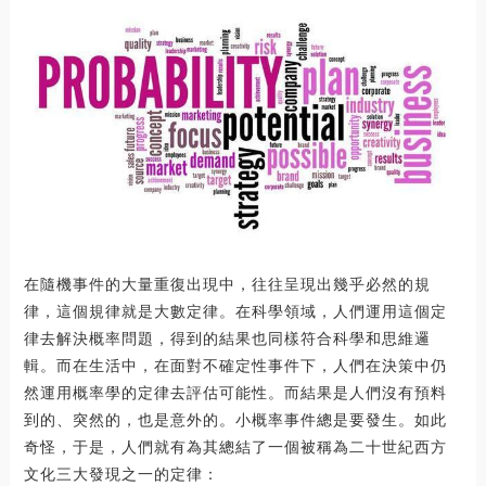
在隨機事件的大量重復出現中，往往呈現出幾乎必然的規
律，這個規律就是大數定律。在科學領域，人們運用這個定
律去解決概率問題，得到的結果也同樣符合科學和思維邏
輯。而在生活中，在面對不確定性事件下，人們在決策中仍
然運用概率學的定律去評估可能性。而結果是人們沒有預料
到的、突然的，也是意外的。小概率事件總是要發生。如此
奇怪，于是，人們就有為其總結了一個被稱為二十世紀西方
文化三大發現之一的定律：