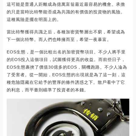
這可能是普通人距離成為億萬富翁最近最容易的機會。承擔
的只是當時比特幣能否成為共識的有價值的投資物的風險。
這種風險是擺在明面上的。
當比特幣獲得共識之后，各種加密貨幣層出不窮，希望成為
下一個比特幣。而人們也蜂擁而至，希望一夜暴富。
EOS生態，是一個比較出名的加密貨幣項目。不少人將手里
的EOS投入這個項目，試圖獲得更高的收益。而前些日子，
EOS生態裹挾了價值30億多的EOS，關機跑路。不少人淪為
了受害者。從一開始，EOS生態的出現就是為了這一刻，這
種危險隱藏在它給予的豐厚的條件誘惑之下。散戶看中了它
的利息，而平臺則瞄準了投資者的本錢。