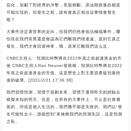
惡化，加劇了對經濟的沖擊，美股熔斷、原油期貨暴跌都是
可能出現的。但發生之前，誰有會真正相信這事情會發生
呢？
大事件決定著世界的走向，但我們仍然會低估極端事件，哪
怕現在我們依舊還是會認為它們離我們很遙遠。直到它真正
發生，我們才會回過神來，哦，原來它離我們這么近。
CNBC主持人：預測比特幣將在2022年底之前超過黃金的市
值:CNBC主持人Ran Neuner發推稱，預測比特幣將在2022
年底之前超過黃金的市值。這是歷史上對主要資產級別最快
速的破壞。[2021/2/21 17:36:38]
我們習慣預測，習慣于規劃未來，習慣于運用昨天的經驗去
模擬未知的明天。但是，在所有的大事件上，不止是社會層
面的，抑或是個人生活的，我們幾乎都是失敗的。我們以“發
生可能性太小，誰能想到”來掩飾我們的預測失誤，這是預測
之恥。