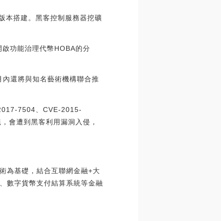
s版本搭建。黑客控制服務器挖礦
鏈上開啟功能治理代幣HOBA的分
本月內還將與知名藝術機構聯合推
-7504、CVE-2015-
系統，會遭到黑客利用漏洞入侵，
術為基礎，結合互聯網金融+大
、數字貨幣支付結算系統等金融