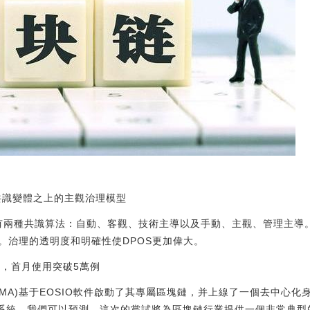
共識變體之上的主觀治理模型
有兩種共識算法：自動、客觀、技術主導以及手動、主觀、管理主導。
。治理的透明度和明確性使DPOS更加偉大。
統，首月使用突破5萬例
MMA)基于EOSIO軟件啟動了其專屬區塊鏈，并上線了一個去中心
D系統。我們可以預測，這次的嘗試將為區塊鏈行業提供一個非常典