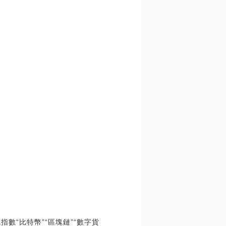
數“比特幣”“區塊鏈”“數字貨