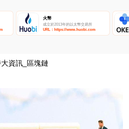
火幣
成立於2013年的以太幣交易所
om
URL：https://www.huobi.com
特大資訊_區塊鏈
0