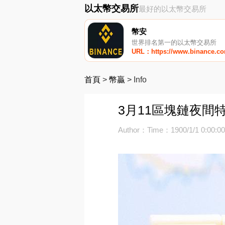
以太幣交易所
最好的以太幣交易所
幣安
世界排名第一的以太幣交易所
URL：https://www.binance.c
首頁
>
幣贏
>
Info
3月11區塊鏈夜間
Author：
Time：1900/1/1 0:00:0