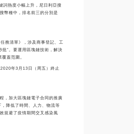
”關鍵詞熱度小幅上升，尼日利亞搜
界熱搜幣種中，排名前三的分別是
點任務清單》，涉及商事登記、工
秒批”。要運用區塊鏈技術，解決
票覆蓋范圍。
于2020年3月13日（周五）終止
程，加大區塊鏈電子合同的推廣
下，降低了時間、人力、物流等
效規避了疫情期間交叉感染風