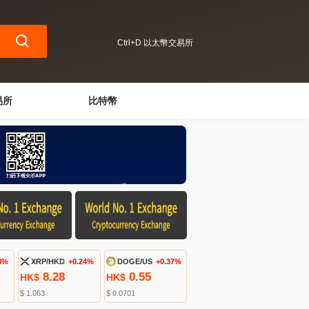
Ctrl+D 以太幣交易所
易所
比特幣
3%
XRP/HKD
+0.24%
DOGE/US
+0.37%
8.28
0.55
HK$
HK$
$ 1.063
$ 0.0701