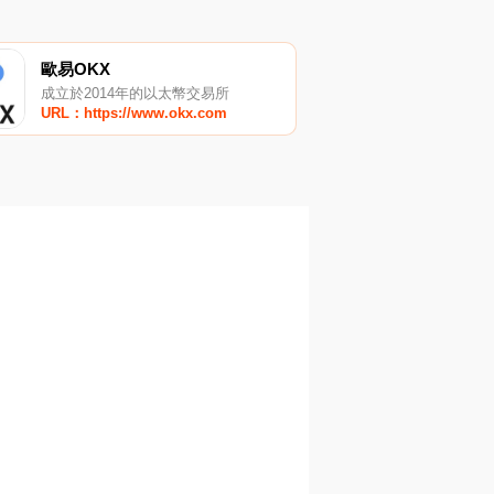
歐易OKX
成立於2014年的以太幣交易所
URL：https://www.okx.com