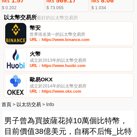
1.57
569.17
8.06
HK$
HK$
HK$
$ 0.202
$ 73.055
$ 1.034
以太幣交易所
最好的以太幣交易所
幣安
世界排名第一的以太幣交易所
URL：https://www.binance.com
火幣
成立於2013年的以太幣交易所
URL：https://www.huobi.com
歐易OKX
成立於2014年的以太幣交易所
URL：https://www.okx.com
首頁
>
以太坊交易
>
Info
男子曾為買披薩花掉10萬個比特幣，
目前價值38億美元，自稱不后悔_比特