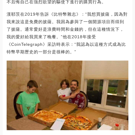
不后悔自己在強烈欲望的驅使下進行的購買行為。
漢耶茨在2019年告訴《比特幣雜志》：“我想買披薩，因為對
我來說這是免費的披薩。我因為參與了一個開源項目而得到
了披薩。通常愛好是浪費時間和金錢的，但在這種情況下，
我的愛好給我買來了晚餐。”他在2018年接受
《CoinTelegraph》采訪時表示：“我認為以這種方式成為比
特幣早期歷史的一部分是很棒的。”