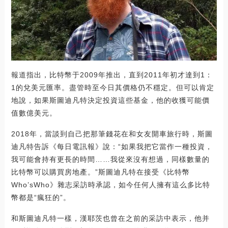
報道指出，比特幣于2009年推出，直到2011年初才達到1：
1的兌美元匯率。盡管時至今日其價格仍不穩定。但可以肯定
地說，如果斯圖迪凡特決定投資這些基金，他的收獲可能價
值數億美元。
2018年，當談到自己把那筆錢花在和女友開車旅行時，斯圖
迪凡特告訴《每日電訊報》說：“如果我把它當作一種投資，
我可能會持有更長的時間……我從來沒有想過，同樣數量的
比特幣可以購買房地產。”斯圖迪凡特在接受《比特幣
Who’sWho》雜志采訪時承認，如今任何人擁有這么多比特
幣都是“瘋狂的”。
和斯圖迪凡特一樣，漢耶茨也曾在之前的采訪中表示，他并