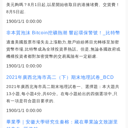
美元夠嗎？8月1日起,以星開始收取目的港擁堵費、交貨費！
8月5日起.
1900/1/1 0:00:00
非本質泡沫 Bitcoin挖礦熱潮 響起環保警號！_比特幣
適逢美國股票市場失去上漲動力,散戶紛紛將目光轉移至加密
貨幣巿場,比特幣成為全球投資界熱話。但是,無論各國政府或
機構投資者都對加密貨幣的交易風險有一定顧慮.
1900/1/1 0:00:00
2021年廣西北海市高二（下）期末地理試卷_BCD
2021年廣西北海市高二期末地理試卷一、選擇題：本大題共
13小題,每小題4分,共60分。在每小題給出的四個選項中,只
有一項是符合題目要求的.
1900/1/1 0:00:00
畢業季｜安徽大學研究生秦榕：藏在畢業論文致謝里