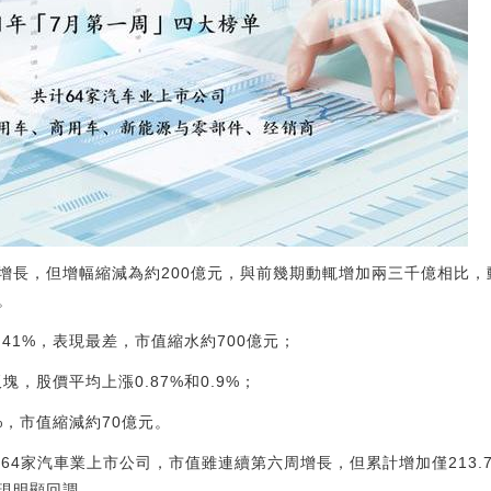
增長，但增幅縮減為約200億元，與前幾期動輒增加兩三千億相比
。
.41%，表現最差，市值縮水約700億元；
，股價平均上漲0.87%和0.9%；
%，市值縮減約70億元。
64家汽車業上市公司，市值雖連續第六周增長，但累計增加僅213.7
出現明顯回調。