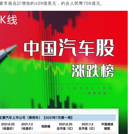
；三者市值合計增加約109億美元，約合人民幣705億元。