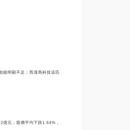
，動能明顯不足；而漢馬科技這匹
2億元，股價平均下跌1.64%，