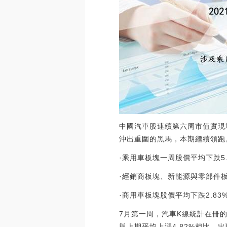
中國汽車股連續第六周市值實現
沖出重圍的黑馬，本期繼續領跑
·乘用車板塊一周股價平均下跌5
·經銷商板塊、新能源與零部件板塊
·商用車板塊股價平均下跌2.83
7月第一周，汽車K線統計在冊的
與上期平均上漲4.82%相比，