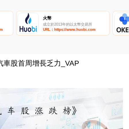
火幣
成立於2013年的以太幣交易所
om
URL：https://www.huobi.com
車股首周增長乏力_VAP
0