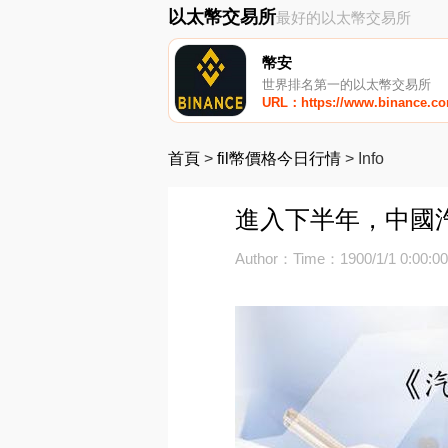
以太幣交易所
最好的以太幣交易所
幣安
世界排名第一的以太幣交易所
URL：https://www.binance.c
首頁
>
fil幣價格今日行情
>
Info
進入下半年，中國汽
Author：
Time：1900/1/1 0:00:0