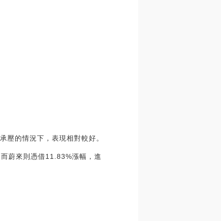
體承壓的情況下，表現相對較好。
而蔚來則憑借11.83%漲幅，進