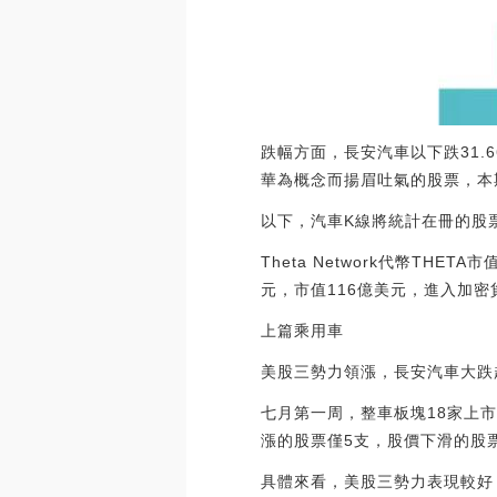
跌幅方面，長安汽車以下跌31.
華為概念而揚眉吐氣的股票，本
以下，汽車K線將統計在冊的股
Theta Network代幣THETA
元，市值116億美元，進入加密貨幣總市
上篇乘用車
美股三勢力領漲，長安汽車大跌
七月第一周，整車板塊18家上市
漲的股票僅5支，股價下滑的股票
具體來看，美股三勢力表現較好，