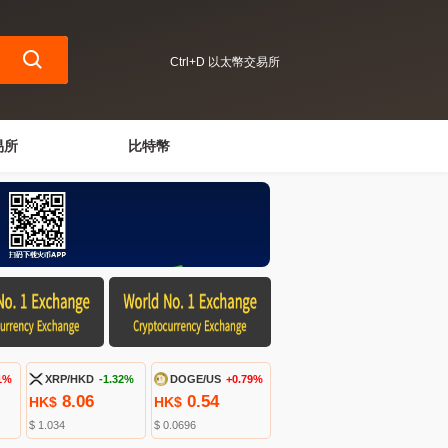
Ctrl+D 以太幣交易所
易所
比特幣
1%
XRP/HKD
-1.32%
DOGE/US
+0.79%
8.06
0.54
HK$
HK$
$ 1.034
$ 0.0696