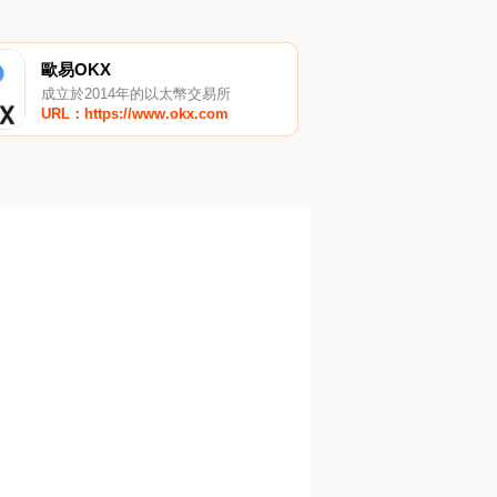
歐易OKX
成立於2014年的以太幣交易所
URL：https://www.okx.com