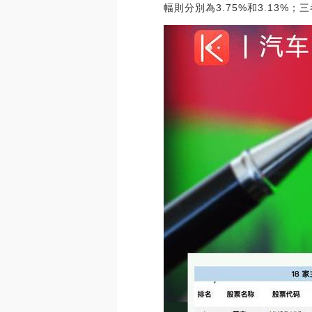
幅則分別為3.75%和3.13%