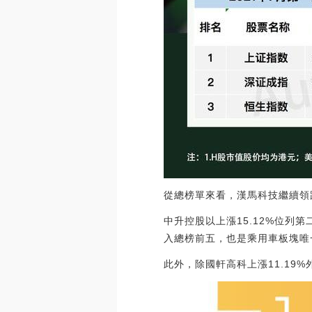
從總榜單來看，漢馬科技繼續領
中升控股以上漲15.12%位列第
入總榜前五，也是乘用車板塊唯
此外，除國軒高科上漲11.19%