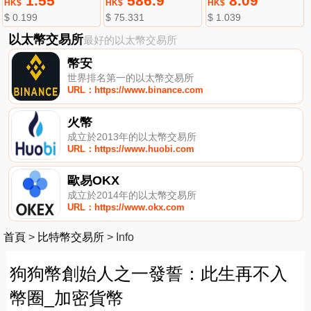
1.55
586.9
8.09
HK$
HK$
HK$
$ 0.199
$ 75.331
$ 1.039
以太幣交易所
最好的以太幣交易所
幣安
世界排名第一的以太幣交易所
URL：https://www.binance.com
火幣
成立於2013年的以太幣交易所
URL：https://www.huobi.com
歐易OKX
成立於2014年的以太幣交易所
URL：https://www.okx.com
首頁
>
比特幣交易所
>
Info
狗狗幣創始人之一發誓：此生再不入
幣圈_加密貨幣