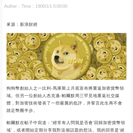
Author：
Time：1900/1/1 0:00:00
來源：新浪財經
狗狗幣創始人之一比利-馬庫斯上月底宣布將重返加密貨幣領
域。但另一位創始人杰克遜-帕爾默周三罕見地重返社交媒
體，對加密技術發表了一些嚴厲的批評，并誓言此生再不會
踏足幣圈半步。
帕爾默在帖子中寫道：“經常有人問我是否會‘回歸加密貨幣領
域’，或者開始定期分享我對這個話題的想法。我的回答是‘絕