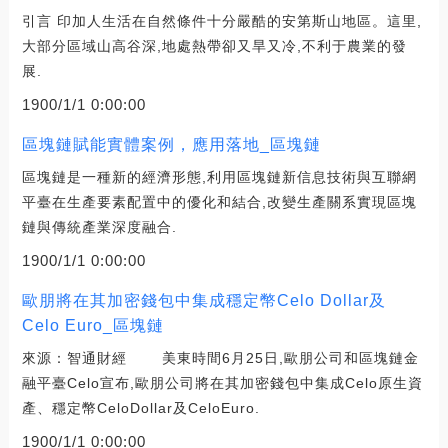
引言 印加人生活在自然條件十分嚴酷的安第斯山地區。這里,
大部分區域山高谷深,地處熱帶卻又旱又冷,不利于農業的發
展.
1900/1/1 0:00:00
區塊鏈賦能實體案例，應用落地_區塊鏈
區塊鏈是一種新的經濟形態,利用區塊鏈新信息技術與互聯網
平臺在生產要素配置中的優化和結合,改變生產關系實現區塊
鏈與傳統產業深度融合.
1900/1/1 0:00:00
歐朋將在其加密錢包中集成穩定幣Celo Dollar及
Celo Euro_區塊鏈
來源：智通財經 美東時間6月25日,歐朋公司和區塊鏈金
融平臺Celo宣布,歐朋公司將在其加密錢包中集成Celo原生資
產、穩定幣CeloDollar及CeloEuro.
1900/1/1 0:00:00