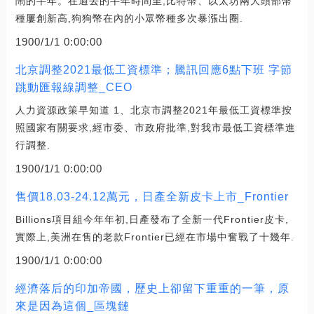
鬧的半年。在過去的半年時間里,比特幣、以太坊兩大頭部幣
種屢創新高,狗狗幣在內的小眾幣種多次暴漲出圈.
1900/1/1 0:00:00
北京調整2021最低工資標準；騰訊回應6點下班 字節
跳動匯報線調整_CEO
人力資源政策早知道 1、北京市調整2021年最低工資標準按
照國家有關要求,經市委、市政府批準,對我市最低工資標準進
行調整.
1900/1/1 0:00:00
售價18.03-24.12萬元，日產全新皮卡上市_Frontier
Billions項目組今年年初,日產發布了全新一代Frontier皮卡,
實際上,美洲在售的老款Frontier已經在市場中奮戰了十幾年.
1900/1/1 0:00:00
經濟落后的印加帝國，歷史上卻留下重重的一筆，原
來是因為這個_區塊鏈