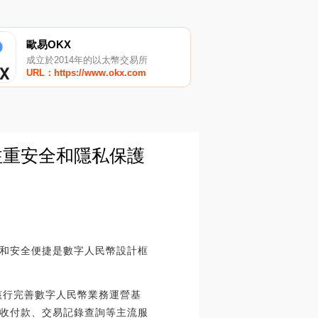
歐易OKX
成立於2014年的以太幣交易所
URL：https://www.okx.com
注重安全和隱私保護
和安全便捷是數字人民幣設計框
該行完善數字人民幣業務運營基
收付款、交易記錄查詢等主流服