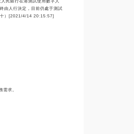
取人民銀行在港測試使用數字人
終由人行決定，目前仍處于測試
/4/14 20:15:57]
務需求。