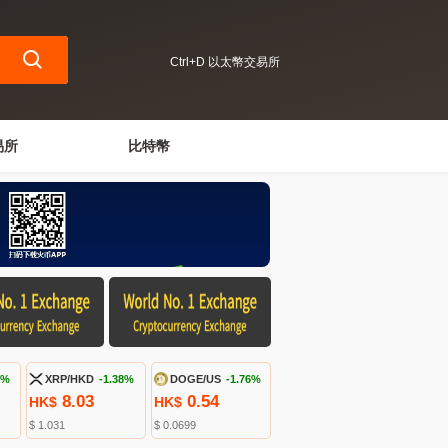
Ctrl+D 以太幣交易所
易所
比特幣
9%
XRP/HKD
-1.38%
DOGE/US
-1.76%
8.03
0.54
HK$
HK$
$ 1.031
$ 0.0699