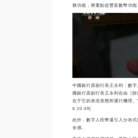
務功能，將重點從豐富數幣功能、拓
中國銀行原副行長王永利：數字
國銀行原副行長王永利在由《財經
在于它的表現形態和運行機理。它
6:10:49]
此外，數字人民幣還引入分布式
全感。