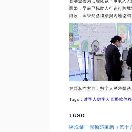
香港金管局助理總裁：爭取人民
民幣，早前已協助人行進行跨境
階段，金管局會繼續與內地協調，以
在隱私性方面，數字人民幣體系
Tags：
數字人數字人直播軟件
TUSD
區塊鏈一周動態匯總（第十