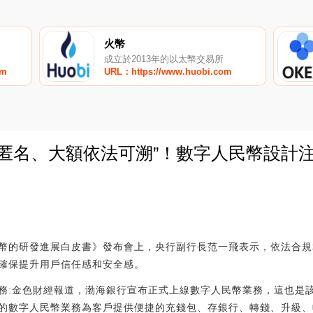
火幣
成立於2013年的以太幣交易所
om
URL：https://www.huobi.com
額匿名、大額依法可溯”！數字人民幣設計
0
幣的研發進展白皮書》發布會上，央行副行長范一飛表示，依法合規
確保提升用戶信任感和安全感。
務:金色財經報道，渤海銀行宣布正式上線數字人民幣業務，這也是
的數字人民幣業務為客戶提供便捷的充錢包、存銀行、轉錢、升級、