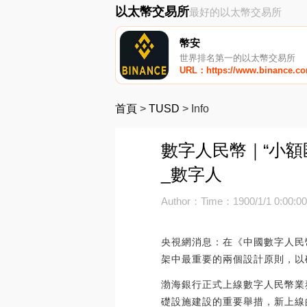
以太幣交易所
最好的以太幣交易所
幣安
世界排名第一的以太幣交易所
URL：https://www.binance.c
首頁
>
TUSD
>
Info
數字人民幣｜“小
_數字人
Author：
Time：1900/1/1 0:00:0
央視網消息：在《中國數字人民
架中最重要的兩個設計原則，以
渤海銀行正式上線數字人民幣業
礎設施建設的重要舉措，新上線