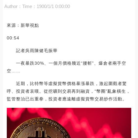
Author：
Time：1900/1/1 0:00:00
來源：新華視點
00:54
記者吳雨陳健毛振華
一夜暴跌30%、一個月價格幾近“腰斬”、爆倉者兩手空
空……
近期，比特幣等虛擬貨幣價格暴漲暴跌，激起圍觀者驚
呼、投資者哀嘆。從挖礦到交易再到融資，“幣圈”亂象橫生，
監管整治已出重拳，投資者應遠離虛擬貨幣交易炒作活動。