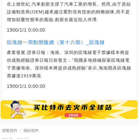
在上個世紀,汽車創新支撐了汽車工業的增長。然而,由于原始
設備制造商(OEM)越來越注重對現有技術的精雕細琢,而不是
增加顛覆性變革的風險,創新在最近陷入停滯.
1900/1/1 0:00:00
區塊鏈一周動態匯總（第十六期）_區塊鏈
產業發展 證券日報：海南、深圳的區塊鏈電子票據樣本將提
供成熟經驗證券日報日前發文：“我國多地積極探索區塊鏈電
子票據海南、深圳樣本將提供成熟經驗”表示,海南開具區塊鏈
票據達1919萬張.
1900/1/1 0:00:00
聯繫我們
關於我們