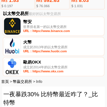
1.53
592.63
8.03
HK$
HK$
HK$
$ 0.197
$ 76.066
$ 1.031
以太幣交易所
最好的以太幣交易所
幣安
世界排名第一的以太幣交易所
URL：https://www.binance.com
火幣
成立於2013年的以太幣交易所
URL：https://www.huobi.com
歐易OKX
成立於2014年的以太幣交易所
URL：https://www.okx.com
首頁
>
幣贏交易所
>
Info
一夜暴跌30% 比特幣最近咋了？_比
特幣