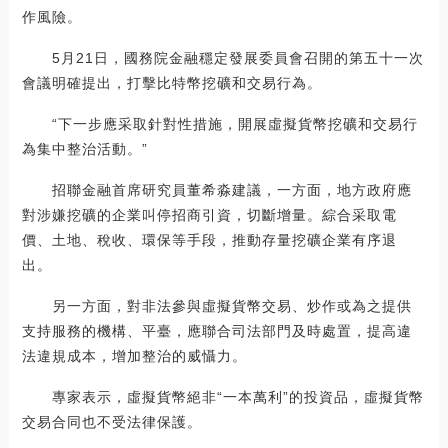
作風險。
5月21日，國務院金融穩定發展委員會召開的第五十一次
會議明確提出，打擊比特幣挖礦和交易行為。
“下一步應采取針對性措施，開展虛擬貨幣挖礦和交易行
為集中整治活動。”
招聯金融首席研究員董希淼建議，一方面，地方政府應
對涉嫌挖礦的企業叫停招商引資，切斷增量。綜合采取電
價、土地、稅收、環保等手段，推動存量挖礦企業有序退
出。
另一方面，對非法參與虛擬貨幣交易、炒作或為之提供
支持服務的機構、平臺，應聯合司法部門及時處置，提高違
法違規成本，增加整治的威懾力。
專家表示，虛擬貨幣絕非“一本萬利”的投資品，虛擬貨幣
交易合同也不受法律保護。