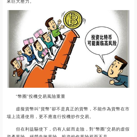
來巨大壓力。
“幣圈”投機交易風險重重
虛擬貨幣叫“貨幣”卻不是真正的貨幣，不能作為貨幣在市
場上流通使用，更不應進行投機炒作交易。
但在利益驅使下，仍有人鋌而走險，對“幣圈”交易的虛假
資產風險、經營失敗風險、投資炒作風險視而不見。