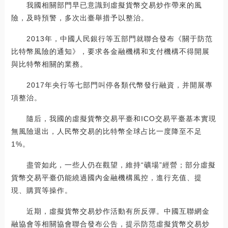
我國相關部門早已意識到虛擬貨幣交易炒作帶來的風
險，及時預警，多次出臺舉措予以整治。
2013年，中國人民銀行等五部門就聯合發布《關于防范
比特幣風險的通知》，要求各金融機構和支付機構不得開展
與比特幣相關的業務。
2017年央行等七部門叫停各類代幣發行融資，并開展專
項整治。
隨后，我國的虛擬貨幣交易平臺和ICO交易平臺基本實現
無風險退出，人民幣交易的比特幣全球占比一度降至不足
1%。
盡管如此，一些人仍在觀望，維持“礦場”經營；部分虛擬
貨幣交易平臺仍能繞過國內金融機構風控，進行充值、提
現、購買等操作。
近期，虛擬貨幣交易炒作活動有所反彈。中國互聯網金
融協會等相關協會聯合發布公告，提示防范虛擬貨幣交易炒