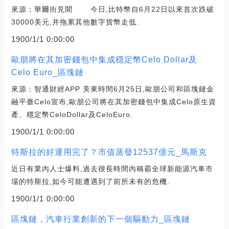
來源：華爾街見聞 今日,比特幣自6月22日以來首次跌破
30000美元,并拖累其他數字貨幣走低.
1900/1/1 0:00:00
歐朋將在其加密錢包中集成穩定幣Celo Dollar及
Celo Euro_區塊鏈
來源：智通財經APP 美東時間6月25日,歐朋公司和區塊鏈金
融平臺Celo宣布,歐朋公司將在其加密錢包中集成Celo原生資
產、穩定幣CeloDollar及CeloEuro.
1900/1/1 0:00:00
特斯拉的好運用完了？市值蒸發12537億元_馬斯克
近日有業內人士爆料,過去很長時間內稱霸全球新能源汽車市
場的特斯拉,如今可能遭遇到了前所未有的危機.
1900/1/1 0:00:00
區塊鏈，汽車行業創新的下一個驅動力_區塊鏈