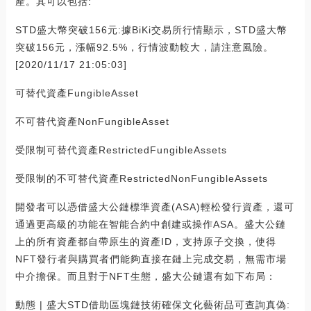
產。其可以包括:
STD盛大幣突破156元:據BiKi交易所行情顯示，STD盛大幣
突破156元，漲幅92.5%，行情波動較大，請注意風險。
[2020/11/17 21:05:03]
可替代資產FungibleAsset
不可替代資產NonFungibleAsset
受限制可替代資產RestrictedFungibleAssets
受限制的不可替代資產RestrictedNonFungibleAssets
開發者可以憑借盛大公鏈標準資產(ASA)輕松發行資產，還可
通過更高級的功能在智能合約中創建或操作ASA。盛大公鏈
上的所有資產都自帶原生的資產ID，支持原子交換，使得
NFT發行者與購買者們能夠直接在鏈上完成交易，無需市場
中介擔保。而且對于NFT生態，盛大公鏈還有如下布局：
動態 | 盛大STD借助區塊鏈技術確保文化藝術品可查詢真偽: