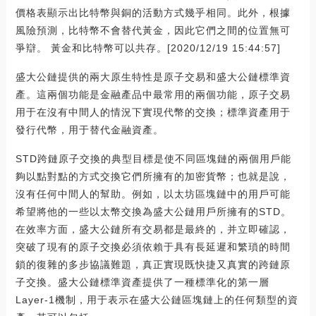
價格表顯示出比特幣與銅的活動方式幾乎相同。此外，根據
風險預測，比特幣不會替代黃金，因此它們之間的位置無可
爭辯。 黃金和比特幣可以共存。[2020/12/19 15:44:57]
盛大公鏈提供的兩大原生特性是原子交易和盛大公鏈標準資
產。這兩個功能是金融產品中最常用的兩個功能，原子交易
用于在沒有中間人的情況下實現代幣的交換；標準資產用于
發行代幣，用于替代金融資產。
STD跨鏈原子交換的典型目標是使不同區塊鏈的兩個用戶能
夠以點對點的方式交換它們所擁有的加密貨幣；也就是說，
沒有任何中間人的幫助。例如，以太坊區塊鏈中的用戶可能
希望將他的一些以太幣交換為盛大公鏈用戶所擁有的STD。
在效率方面，盛大公鏈所有交易都是最終的，并立即確認，
突破了現有的原子交換必須依賴于具有長延遲和繁瑣的時間
鎖的復雜的多步協議難題，真正實現既快捷又真實的跨鏈原
子交換。盛大公鏈標準資產提供了一種標準化的第一層
Layer-1機制，用于表示在盛大公鏈區塊鏈上的任何類型的資