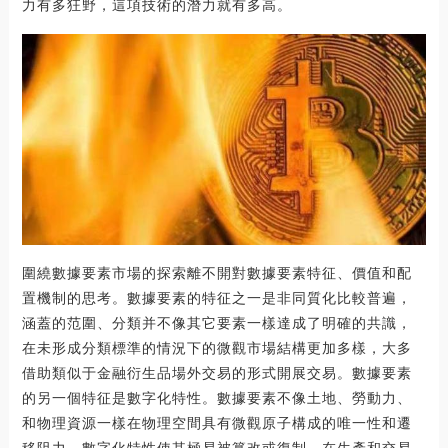
力有多狂野，這項技術的潛力就有多高。
圍繞數據要素市場的探索離不開對數據要素特征、價值和配
置機制的思考。數據要素的特征之一是非同質化比較普遍，
涵蓋的范圍、分類并不像其它要素一樣達成了明確的共識，
在未形成分類標準的情況下的微觀市場結構更加多樣，大多
借助類似于金融衍生品場外交易的形式開展交易。數據要素
的另一個特征是數字化特性。數據要素不像土地、勞動力、
和物理資源一樣在物理空間具有微觀原子構成的唯一性和遷