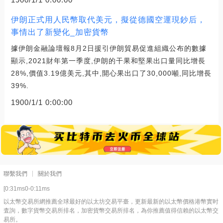
伊朗正式用人民幣取代美元，擬從德國空運現鈔后，
事情出了新變化_加密貨幣
據伊朗金融論壇報8月2日援引伊朗貿易促進組織公布的數據
顯示,2021財年第一季度,伊朗的干果和堅果出口量同比增長
28%,價值3.19億美元,其中,開心果出口了30,000噸,同比增長
39%.
1900/1/1 0:00:00
聯繫我們
關於我們
[0:31ms0-0:11ms
以太幣交易所網推薦全球最好的以太坊交易平臺，更新最新的以太幣價格港幣實时
査詢，數字貨幣交易所排名，加密貨幣交易所排名，為你推薦值得信賴的以太幣交
易所。