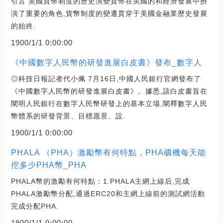
引言 美國貨幣制度的歷史演變貨幣在美國的和經濟發展中扮
演了重要的角色,貨幣制度的變遷貫穿于美國金融業歷史發展
的始終.
1900/1/1 0:00:00
《中國數字人民幣的研發進展白皮書》發布_數字人
◎科技日報記者代小佩 7月16日,中國人民銀行官網發布了
《中國數字人民幣的研發進展白皮書》。據悉,該白皮書旨在
闡明人民銀行在數字人民幣研發上的基本立場,闡釋數字人民
幣體系的研發背景、目標愿景、設.
1900/1/1 0:00:00
PHALA （PHA）激勵幣有何特點，PHA礦機每天能
挖多少PHA幣_PHA
PHALA幣的激勵有何特點：1.PHALA主網上線后,完成
PHALA激勵幣分配,通過ERC20和主網上線前的測試網活動
完成分配PHA.
1900/1/1 0:00:00