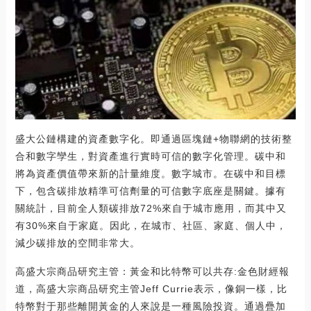
盛大公鏈構建的資產數字化。即通過區塊鏈+物聯網的技術整
合和數字孿生，對資產進行實時可信的數字化管理。碳中和
將為資產價值帶來新的計量維度。數字城市。在碳中和目標
下，包含碳排放精準可信劑量的可信數字底座是關鍵。據有
關統計，目前全人類碳排放72%來自于城市應用，而其中又
有30%來自于家庭。因此，在城市、社區、家庭、個人中，
減少碳排放的空間非常大。
高盛大宗商品研究主管：黃金和比特幣可以共存:金色財經報
道，高盛大宗商品研究主管Jeff Currie表示，像銅一樣，比
特幣對于那些離開黃金的人來說是一種風險投資。通過疊加