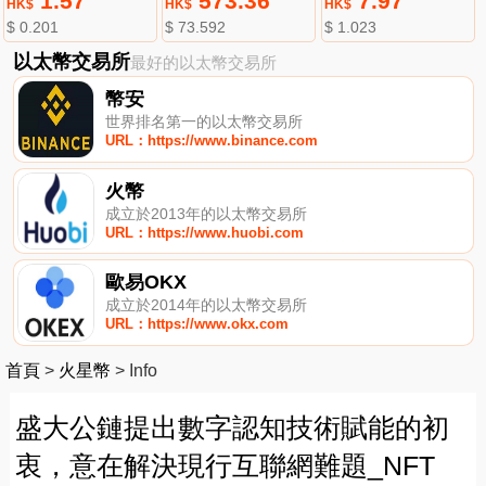
1.57
573.36
7.97
HK$
HK$
HK$
$ 0.201
$ 73.592
$ 1.023
以太幣交易所
最好的以太幣交易所
幣安
世界排名第一的以太幣交易所
URL：https://www.binance.com
火幣
成立於2013年的以太幣交易所
URL：https://www.huobi.com
歐易OKX
成立於2014年的以太幣交易所
URL：https://www.okx.com
首頁
>
火星幣
>
Info
盛大公鏈提出數字認知技術賦能的初
衷，意在解決現行互聯網難題_NFT