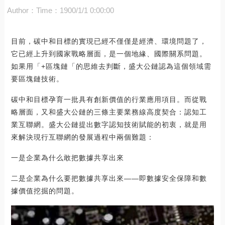
Author：
Time：1900/1/1 0:00:00
目前，碳中和目標的實現已經不僅僅是經濟、環境問題了，
它已經上升到國家戰略層面，是一個地緣、國際關系問題。
如果用「+區塊鏈「的思維去判斷，盛大公鏈認為這個領域需
要區塊鏈技術。
碳中和目標孕育一批具有創新價值的行業應用項目。而從戰
略層面，又和盛大公鏈的三條主要業務線高度契合：認知工
業互聯網。盛大公鏈提出數字認知技術賦能的初衷，就是用
來解決現行互聯網的發展過程中兩個難題：
一是企業為什么敢把數據共享出來
二是企業為什么要把數據共享出來——即數據安全保障和數
據價值挖掘的問題。