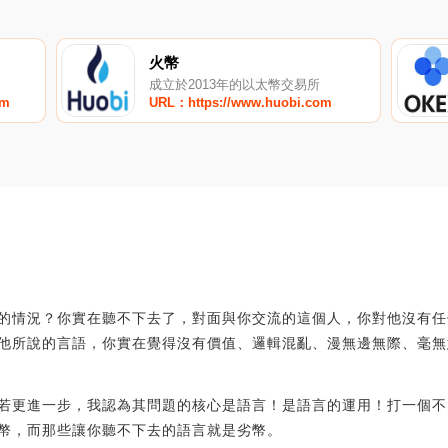
火幣
成立於2013年的以太幣交易所
om
URL：https://www.huobi.com
0
的情況？你實在聽不下去了，對面與你交流的這個人，你對他沒有任
他所說的言語，你實在覺得沒有價值、邏輯混亂、漫無邊無際、毫無
若更進一步，我認為其問題的核心是語言！是語言的運用！打一個不
幣，而那些讓你聽不下去的語言就是劣幣。