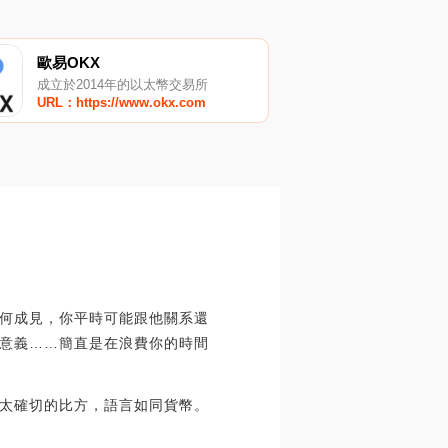
歐易OKX
成立於2014年的以太幣交易所
URL：https://www.okx.com
何成見，你平時可能跟他關系還
意義……簡直是在浪費你的時間
太確切的比方，語言如同貨幣。