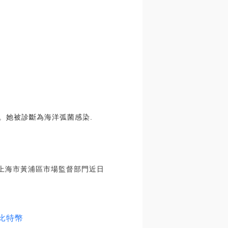
。她被診斷為海洋弧菌感染.
國上海市黃浦區市場監督部門近日
比特幣