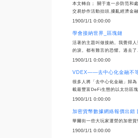
本文轉自； 關于進一步防范和
交易炒作活動抬頭,擾亂經濟金融
1900/1/1 0:00:00
學會接納世界_區塊鏈
活著的主題叫做接納。我覺得人
的淚。都有難言的恐懼。過去了
1900/1/1 0:00:00
VDEX——去中心化金融不
很多人將「去中心化金融」歸為
載最豐富DeFi生態的以太坊區
1900/1/1 0:00:00
加密貨幣數據網絡報價出錯 比
華爾街一些大玩家運營的加密貨幣
1900/1/1 0:00:00