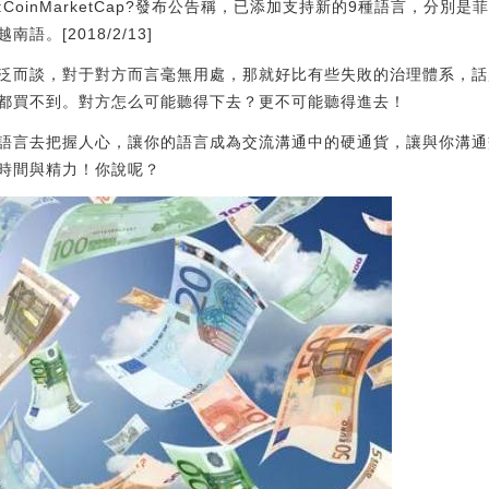
種語言:CoinMarketCap?發布公告稱，已添加支持新的9種語言，
。[2018/2/13]
泛而談，對于對方而言毫無用處，那就好比有些失敗的治理體系，話
都買不到。對方怎么可能聽得下去？更不可能聽得進去！
語言去把握人心，讓你的語言成為交流溝通中的硬通貨，讓與你溝通
時間與精力！你說呢？