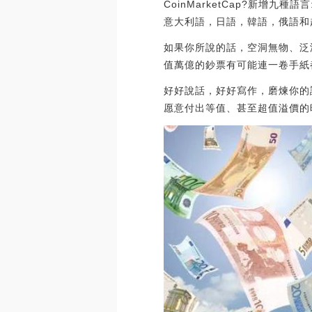
CoinMarketCap?新增九
意大利語，日語，韓語，俄語和越南語
如果你所說的話，空洞無物、泛
值萬億的鈔票有可能連一卷手紙
好好說話，好好寫作，磨煉你的
愿意付出等值、甚至超值溢價的