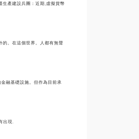
疆生產建設兵團：近期,虛擬貨幣
外的。在這個世界。人都有無聲
的金融基礎設施。但作為目前承
有出現.