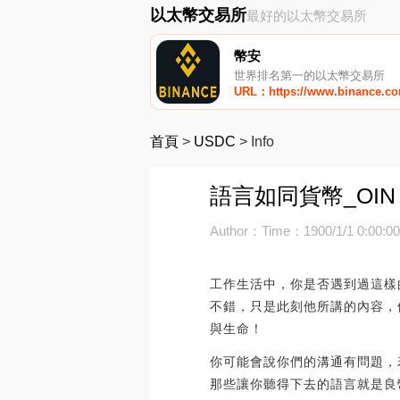
以太幣交易所
最好的以太幣交易所
幣安
世界排名第一的以太幣交易所
URL：https://www.binance.c
首頁
>
USDC
>
Info
語言如同貨幣_OIN
Author：
Time：1900/1/1 0:00:0
工作生活中，你是否遇到過這樣
不錯，只是此刻他所講的內容，
與生命！
你可能會說你們的溝通有問題，
那些讓你聽得下去的語言就是良