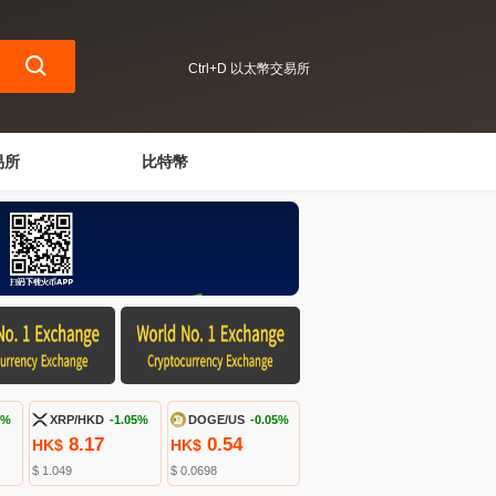
Ctrl+D 以太幣交易所
易所
比特幣
8%
XRP/HKD
-1.05%
DOGE/US
-0.05%
8.17
0.54
HK$
HK$
$ 1.049
$ 0.0698