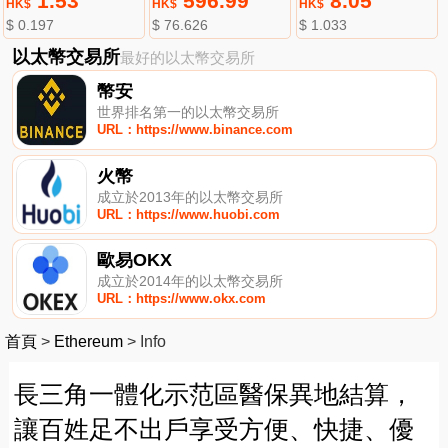
1.53
596.99
8.05
HK$
HK$
HK$
$ 0.197
$ 76.626
$ 1.033
以太幣交易所
最好的以太幣交易所
幣安
世界排名第一的以太幣交易所
URL：https://www.binance.com
火幣
成立於2013年的以太幣交易所
URL：https://www.huobi.com
歐易OKX
成立於2014年的以太幣交易所
URL：https://www.okx.com
首頁
>
Ethereum
>
Info
長三角一體化示范區醫保異地結算，
讓百姓足不出戶享受方便、快捷、優