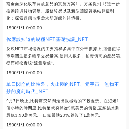
南全面深化改革開放意見的實施方案》。方案提到,將進一步
推動跨境貨物貿易、服務貿易以及新型國際貿易結算便利
化；探索適應市場需求新形態的跨境投.
1900/1/1 0:00:00
你應該知道的幾種NFT基礎協議_NFT
反映NFT市場情況的主要指標多集中在外部數據上,這也使得
市場關注點多瞄準交易量高,使用人數多、拍賣價高的產品端,
從而輕松實現“流量增值”.
1900/1/1 0:00:00
單日閃崩的比特幣，火出圈的NFT、元宇宙，無物不
炒的魔幻時代_NFT
9月7日晚上,比特幣突然間走出很極端的下殺走勢。在短短1
個小時的時間里,比特幣就突然從5萬美元的價格,直線跳水到
最低3.98萬美元,一口氣暴跌20%,跌沒了1萬美元.
1900/1/1 0:00:00