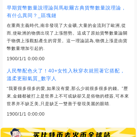
早期貨幣數量說理論與馬歇爾古典貨幣數量說理論，
有什么異同？_區塊鏈
在重商主義時代,南非發現了大金礦,大量的金流到了歐洲,從
而,使歐洲的物價出現了上漲態勢。這成了原始貨幣數量論關
于物價上漲觀點產生的背景。這一理論認為,物價上漲是由貨
幣數量增加引起的.
1900/1/1 0:00:00
人民幣配色火了！40+女性入秋穿衣就照著它搭配，
溫柔更顯氣質_數字人
“我要很多很多的愛,如果沒有愛,那么少就很多很多的錢。”歷
來,金錢都被打上是世界上不可或缺卻又是俗物的標簽,可本來
世界并不缺乏美,只是缺乏一雙善于發現美麗的眼睛.
1900/1/1 0:00:00