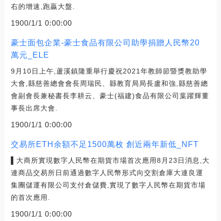
右的增速,跑贏大盤.
1900/1/1 0:00:00
豪士面包企業-豪士食品有限公司助學捐贈人民幣20
萬元_ELE
9月10日上午,蘆溪鎮隆重舉行慶祝2021年教師節暨獎教助學
大會,縣慈善總會會長周瑞民、縣教育局局長盧和強,縣慈善總
會副會長兼秘書長李耕云、豪士(福建)食品有限公司葉躍輝董
事長出席大會.
1900/1/1 0:00:00
交易所ETH余額不足1500萬枚 創近兩年新低_NFT
▌大商所實現數字人民幣在期貨市場首次應用8月23日消息,大
連商品交易所日前通過數字人民幣形式向交割倉庫大連良運
集團儲運有限公司支付倉儲費,實現了數字人民幣在期貨市場
的首次應用.
1900/1/1 0:00:00