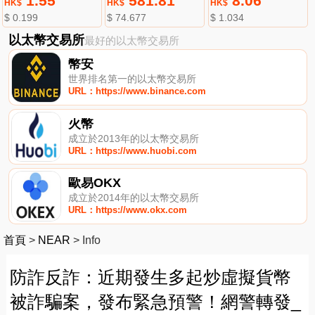
1.55
581.81
8.06
HK$
HK$
HK$
$ 0.199
$ 74.677
$ 1.034
以太幣交易所
最好的以太幣交易所
幣安
世界排名第一的以太幣交易所
URL：https://www.binance.com
火幣
成立於2013年的以太幣交易所
URL：https://www.huobi.com
歐易OKX
成立於2014年的以太幣交易所
URL：https://www.okx.com
首頁
>
NEAR
>
Info
防詐反詐：近期發生多起炒虛擬貨幣
被詐騙案，發布緊急預警！網警轉發_