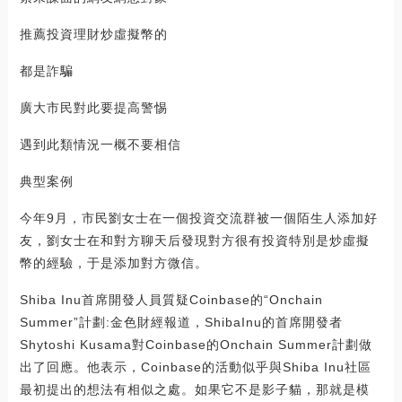
推薦投資理財炒虛擬幣的
都是詐騙
廣大市民對此要提高警惕
遇到此類情況一概不要相信
典型案例
今年9月，市民劉女士在一個投資交流群被一個陌生人添加好
友，劉女士在和對方聊天后發現對方很有投資特別是炒虛擬
幣的經驗，于是添加對方微信。
Shiba Inu首席開發人員質疑Coinbase的“Onchain
Summer”計劃:金色財經報道，ShibaInu的首席開發者
Shytoshi Kusama對Coinbase的Onchain Summer計劃做
出了回應。他表示，Coinbase的活動似乎與Shiba Inu社區
最初提出的想法有相似之處。如果它不是影子貓，那就是模