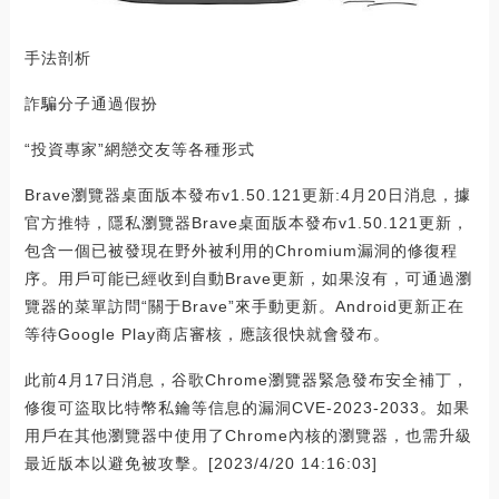
手法剖析
詐騙分子通過假扮
“投資專家”網戀交友等各種形式
Brave瀏覽器桌面版本發布v1.50.121更新:4月20日消息，據
官方推特，隱私瀏覽器Brave桌面版本發布v1.50.121更新，
包含一個已被發現在野外被利用的Chromium漏洞的修復程
序。用戶可能已經收到自動Brave更新，如果沒有，可通過瀏
覽器的菜單訪問“關于Brave”來手動更新。Android更新正在
等待Google Play商店審核，應該很快就會發布。
此前4月17日消息，谷歌Chrome瀏覽器緊急發布安全補丁，
修復可盜取比特幣私鑰等信息的漏洞CVE-2023-2033。如果
用戶在其他瀏覽器中使用了Chrome內核的瀏覽器，也需升級
最近版本以避免被攻擊。[2023/4/20 14:16:03]