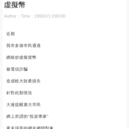
虛擬幣
Author：
Time：1900/1/1 0:00:00
近期
我市多個市民通過
網絡炒虛擬貨幣
被電信詐騙
造成較大財產損失
針對此類情況
大連提醒廣大市民
網上所謂的“投資專家”
素未謀面的網友網戀對象