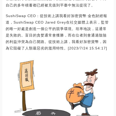
自己的多年積蓄都已經被充值到平臺中無法提現了。
SushiSwap CEO：從技術上講我看好加密貨幣:金色財經報
道，SushiSwap CEO Jared Grey在社交媒體上表示，監管
的唯一好處是創造一個公平的競爭環境。坦率地說，這通常
是失敗的。盲目的貪婪通常會獲勝，而在位者則會通過陰險
的利益沖突為自己開路。從技術上講，我看好加密貨幣，因
為它阻礙了人類最惡劣的濫用特性。[2023/7/24 15:54:17]