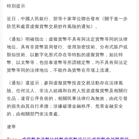
特別提示
近日，中國人民銀行、部等十家單位聯合發布《關于進一步
防范和處置虛擬貨幣交易炒作風險的通知》。
《通知》明確指出：虛擬貨幣不具有與法定貨幣等同的法律
地位。具有非貨幣當局發行、使用加密技術、分布式賬戶或
類似技術、以數字化形式存在等特點的虛擬貨幣，如比特
幣、以太幣等，包括泰達幣等所謂穩定幣，均不具有與法定
貨幣等同的法律地位，不能作為貨幣在市場上流通。
《通知》還提示，參與虛擬貨幣投資交易活動存在法律風
險。任何法人、非法人組織和自然人投資虛擬貨幣及相關衍
生品，違背公序良俗的，相關民事法律行為無效，由此引發
的損失由其自行承擔；涉嫌破壞金融秩序、危害金融安全
的，由相關部門依法查處。
遼寧