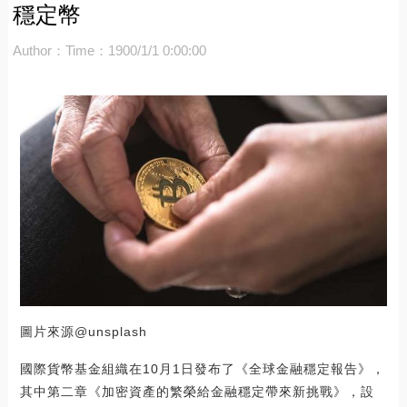
穩定幣
Author：
Time：1900/1/1 0:00:00
圖片來源@unsplash
國際貨幣基金組織在10月1日發布了《全球金融穩定報告》，
其中第二章《加密資產的繁榮給金融穩定帶來新挑戰》，設