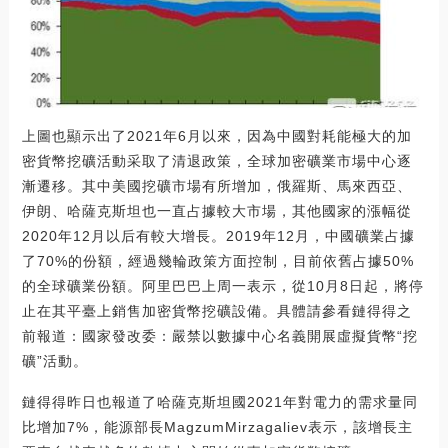
上圖也顯示出了2021年6月以來，因為中國對耗能極大的加
密貨幣挖礦活動采取了清退政策，全球加密礦業市場中心逐
漸遷移。其中美國挖礦市場有所增加，俄羅斯、馬來西亞、
伊朗、哈薩克斯坦也一直占據較大市場，其他國家的漲幅從
2020年12月以后有較大增長。2019年12月，中國礦業占據
了70%的份額，經過幾輪政策方面控制，目前依舊占據50%
的全球礦業份額。阿里巴巴上周一表示，從10月8日起，將停
止在其平臺上銷售加密貨幣挖礦設備。具體請參看鏈得得之
前報道：國家發改委：嚴禁以數據中心名義開展虛擬貨幣“挖
礦”活動。
鏈得得昨日也報道了哈薩克斯坦國2021年對電力的需求量同
比增加7%，能源部長MagzumMirzagaliev表示，該增長主