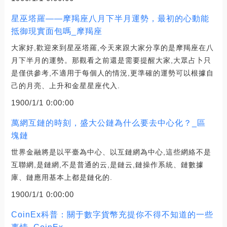
星巫塔羅——摩羯座八月下半月運勢，最初的心動能
抵御現實面包嗎_摩羯座
大家好,歡迎來到星巫塔羅,今天來跟大家分享的是摩羯座在八
月下半月的運勢。那觀看之前還是需要提醒大家,大眾占卜只
是僅供參考,不適用于每個人的情況,更準確的運勢可以根據自
己的月亮、上升和金星星座代入.
1900/1/1 0:00:00
萬網互鏈的時刻，盛大公鏈為什么要去中心化？_區
塊鏈
世界金融將是以平臺為中心、以互鏈網為中心,這些網絡不是
互聯網,是鏈網,不是普通的云,是鏈云,鏈操作系統、鏈數據
庫、鏈應用基本上都是鏈化的.
1900/1/1 0:00:00
CoinEx科普：關于數字貨幣充提你不得不知道的一些