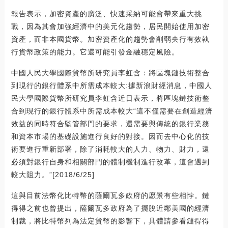
報告表示，加密資產的廣泛、快速采納可能會帶來重大挑
戰，因為其會加強經濟中的美元化趨勢，居民開始使用加密
資產，而非本國貨幣。加密資產化的趨勢會削弱央行有效執
行貨幣政策的能力。它還可能引發金融穩定風險。
中國人民大學國際貨幣所研究員李虹含：將區塊鏈技術整合
到現行的銀行體系中所需成本較大:據新浪財經消息，中國人
民大學國際貨幣所研究員李虹含近日表示，將區塊鏈技術整
合到現行的銀行體系中所需成本較大“這不僅需要在創造經濟
效益的同時符合監管部門的要求，還需要與傳統的銀行業務
和資本市場的基礎設施進行良好的對接。因而去中心化的技
術要進行重新部署，除了消耗較大的人力、物力、財力，還
必須對銀行自身和相關部門的體制機制進行改革，這會遇到
較大阻力。”[2018/6/25]
這與目前法幣化比特幣的薩爾瓦多政府的愿景有些相悖。鏈
得得之前也曾提出，薩爾瓦多政府為了擺脫近鄰美國的經濟
制裁，將比特幣列為法定貨幣的影響下，具體請參看鏈得得