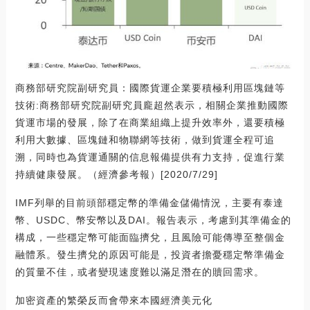
商務部研究院副研究員：國際貨運企業要積極利用區塊鏈等
技術:商務部研究院副研究員龐超然表示，相關企業推動國際
貨運市場的發展，除了在商業組織上提升效率外，還要積極
利用大數據、區塊鏈和物聯網等技術，做到貨運全程可追
溯，同時也為貨運通關的信息報備提供有力支持，促進行業
持續健康發展。（經濟參考報）[2020/7/29]
IMF列舉的目前頭部穩定幣的準備金儲備情況，主要有泰達
幣、USDC、幣安幣以及DAI。報告表示，考慮到其準備金的
構成，一些穩定幣可能面臨擠兌，且風險可能傳導至整個金
融體系。發生擠兌的原因可能是，投資者擔憂穩定幣準備金
的質量不佳，或者變現速度難以滿足潛在的贖回需求。
加密資產的繁榮反而會帶來本國經濟美元化