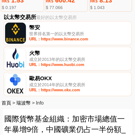
1.53
600.42
8.13
HK$
HK$
HK$
$ 0.197
$ 77.066
$ 1.043
以太幣交易所
最好的以太幣交易所
幣安
世界排名第一的以太幣交易所
URL：https://www.binance.com
火幣
成立於2013年的以太幣交易所
URL：https://www.huobi.com
歐易OKX
成立於2014年的以太幣交易所
URL：https://www.okx.com
首頁
>
瑞波幣
>
Info
國際貨幣基金組織：加密市場總值一
年暴增9倍，中國礦業仍占一半份額_