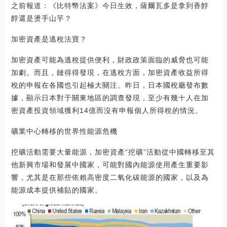
之前報道：《比特幣法案》今日生效，薩爾瓦多是拿到香餑
餑還是燙手山芋？
加密資產是逃稅法寶？
加密資產可能為逃稅提供便利，財政政策面臨的威脅也可能
加劇。而且，鏈得得發現，在逃稅方面，加密資產收益所得
稅的申報在各國也引起極大關注。昨日，日本國稅廳發布數
據，顯示日本對于關東地區的調查發現，至少有幾十人在加
密資產投資領域獲利14億而沒有申報個人所得稅的情況。
礦業中心轉移的世界性能源危機
挖礦活動需要大量能源，加密資產“挖礦”活動從中國轉移至其
他新興市場和發展中國家，可能對國內能源使用產生重要影
響，尤其是在那些依賴高密度二氧化碳能源的國家，以及為
能源成本提供補貼的國家。