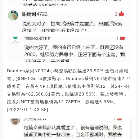
Doodles系列NFT24小時交易額跌幅達23.90%:金色財經報
道，據NFTGo.io數據顯示，Doodles系列NFT總市值達2.71
億美元，在所有NFT項目總市值排名中位列第12；其24小時
交易額為462,586.61美元，跌幅達23.90%。截止發稿時，
該系列NFT當前地板價為12.78ETH，跌幅達5.33%。
[2022/7/1 1:42:58]