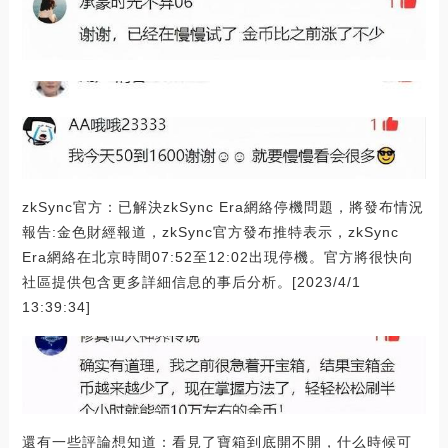
zkSync官方：已解決zkSync Era網絡停機問題，將發布情況
報告:金色財經報道，zkSync官方發布推特表示，zkSync
Era網絡在北京時間07:52至12:02出現停機。官方將很快向
社區提供包含更多詳細信息的事后分析。[2023/4/1
13:39:34]
還有一些評論想知道：看見了寶箱到底開不開，什么時候可