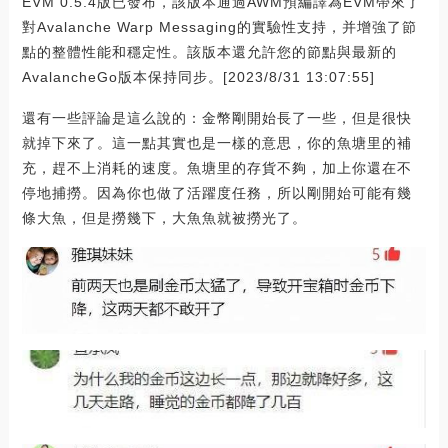
EVM 0.5.4版已發布，該版本通過AWM預編譯為EVM帶來了
對Avalanche Warp Messaging的實驗性支持，并增強了節
點的整體性能和穩定性。該版本還允許您的節點與最新的
AvalancheGo版本保持同步。[2023/8/31 13:07:55]
還有一些評論是這么說的：金幣剛開始長了一些，但是很快
就掉下來了。這一點其實也是一樣的意思，你的魚塘里的補
充，趕不上消耗的速度。魚塘里的存貨不夠，加上你還在不
停地捕撈。因為你也做了活躍度任務，所以剛開始可能有幾
條大魚，但是撈幾下，大魚魚就被撈光了。