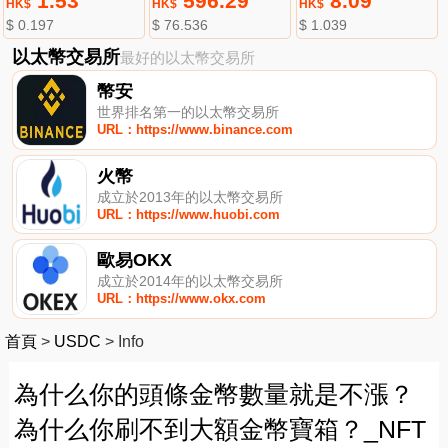
1.53
596.29
8.09
HK$
HK$
HK$
$ 0.197
$ 76.536
$ 1.039
以太幣交易所
最好的以太幣交易所
幣安
世界排名第一的以太幣交易所
URL：https://www.binance.com
火幣
成立於2013年的以太幣交易所
URL：https://www.huobi.com
歐易OKX
成立於2014年的以太幣交易所
URL：https://www.okx.com
首頁
>
USDC
>
Info
為什么你的頭條金幣數量就是不漲？
為什么你刷不到大額金幣寶箱？_NFT