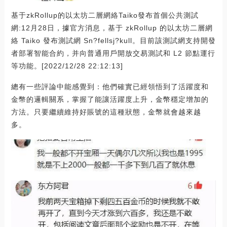
基于zkRollup的以太坊二層網絡Taiko發布首個公共測試
網:12月28日，據官方消息，基于 zkRollup 的以太坊二層網
絡 Taiko 發布測試網 Sn?fellsj?kull。目前該測試網支持開發
者部署智能合約，并向普通用戶開放交易測試和 L2 節點運行
等功能。[2022/12/28 22:12:13]
總有一些評論中能感覺到：他們確實已經領悟到了活躍度和
金幣的邏輯關系，掌握了能讓活躍度上升，金幣穩定增加的
方法。只要繼續維持好賬號的這種狀態，金幣就會越來越
多。