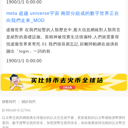
1900/1/1 0:00:00
meta 超越 universe宇宙 兩部分組成的數字世界正在
向我們走來_MOD
虛擬世界 在我們短暫的人類歷史中,龐大信息網絡對人類而言
是絕對的基礎設施。當精神被現實生活填滿時,人們就需要尋
找虛擬世界來寄托 01 我們很容易忘記,距離阿帕網在崩潰前
蹦出「login」一詞的前.
1900/1/1 0:00:00
聯繫我們
關於我們
[0:46ms0-0:117ms
以太幣交易所網推薦全球最好的以太坊交易平臺，更新最新的以太幣價格港幣實时
査詢，數字貨幣交易所排名，加密貨幣交易所排名，為你推薦值得信賴的以太幣交
易所。