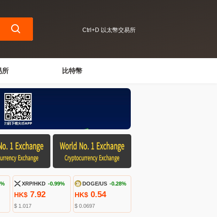
Ctrl+D 以太幣交易所
易所
比特幣
8%
XRP/HKD
-0.99%
DOGE/US
-0.28%
7.92
0.54
HK$
HK$
$ 1.017
$ 0.0697