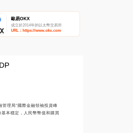
歐易OKX
成立於2014年的以太幣交易所
URL：https://www.okx.com
DP
融管理局“國際金融領袖投資峰
持基本穩定，人民幣幣值和購買