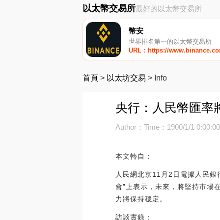
以太幣交易所
最好的以太幣交易所
幣安
世界排名第一的以太幣交易所
URL：https://www.binance.c
首頁
>
以太坊交易
>
Info
央行：人民幣匯率
Author：
Time：1900/1/1 0:00:0
本文轉自；
人民網北京11月2日電據人民
會”上表示，未來，將堅持市場
力將保持穩定。
訪談實錄：