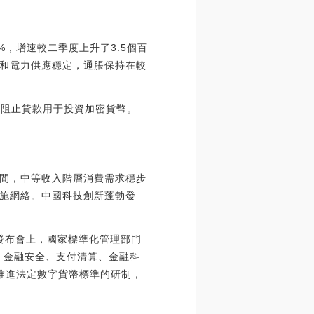
%，增速較二季度上升了3.5個百
炭和電力供應穩定，通脹保持在較
該阻止貸款用于投資加密貨幣。
間，中等收入階層消費需求穩步
施網絡。中國科技創新蓬勃發
果發布會上，國家標準化管理部門
、金融安全、支付清算、金融科
推進法定數字貨幣標準的研制，