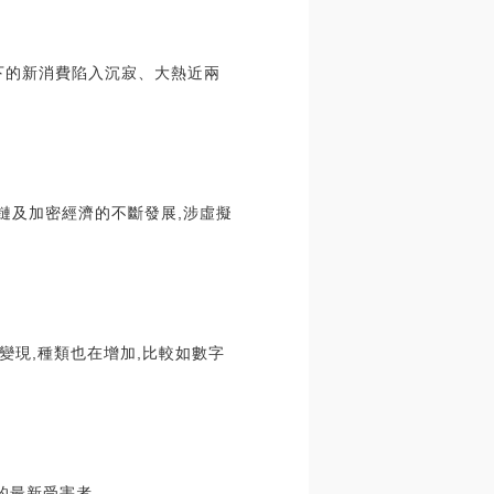
情下的新消費陷入沉寂、大熱近兩
塊鏈及加密經濟的不斷發展,涉虛擬
變現,種類也在增加,比較如數字
的最新受害者.