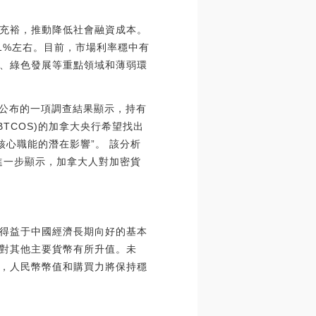
充裕，推動降低社會融資成本。
11%左右。目前，市場利率穩中有
、綠色發展等重點領域和薄弱環
)最新公布的一項調查結果顯示，持有
TCOS)的加拿大央行希望找出
擔核心職能的潛在影響”。 該分析
進一步顯示，加拿大人對加密貨
得益于中國經濟長期向好的基本
對其他主要貨幣有所升值。未
，人民幣幣值和購買力將保持穩