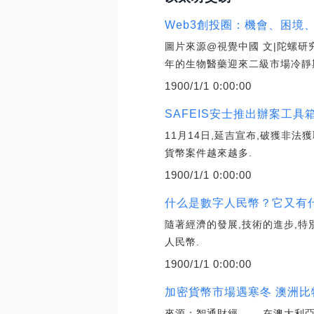
Web3創投圈：機會、困境
圖片來源@視覺中國 文|陀螺研
年的生物醫藥迎來二級市場冷靜
1900/1/1 0:00:00
SAFEIS安士推出辦案工具
11月14日,延吉宣布,破獲非
貨幣案件越來越多.
1900/1/1 0:00:00
什么是數字人民幣？它又有
隨著經濟的發展,技術的進步,特
人民幣.
1900/1/1 0:00:00
加密貨幣市場遇寒冬 澳洲比
來源：智通財經 在澳大利亞大