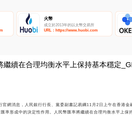
火幣
成立於2013年的以太幣交易所
om
URL：https://www.huobi.com
將繼續在合理均衡水平上保持基本穩定_G
0
銀行官網消息，人民銀行行長、黨委副書記易綱11月2日上午在香港金
在匯率形成中的決定性作用。人民幣匯率將繼續在合理均衡水平上保