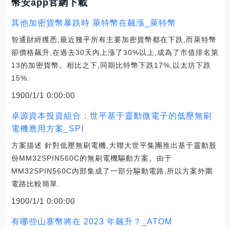
幣安app官網下載
其他加密貨幣暴跌時 萊特幣在飆漲_萊特幣
智通財經獲悉,最近幾乎所有主要加密貨幣都在下跌,而萊特幣
卻價格飆升,在過去30天內上漲了30%以上,成為了市值排名第
13的加密貨幣。相比之下,同期比特幣下跌17%,以太坊下跌
15%.
1900/1/1 0:00:00
卓源資本投資組合：世平基于靈動微電子的低壓無刷
電機應用方案_SPI
方案描述 針對低壓無刷電機,大聯大世平集團推出基于靈動股
份MM32SPIN560C的無刷電機驅動方案。由于
MM32SPIN560C內部集成了一部分驅動電路,所以方案外圍
電路比較簡單.
1900/1/1 0:00:00
有哪些山寨幣將在 2023 年飆升？_ATOM