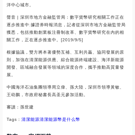
洋中心城市。
聲音 | 深圳市地方金融監管局：數字貨幣研究相關工作正在
逐步推進中:據證券時報消息，記者從深圳市地方金融監管局
獲悉，包括推動創業板注冊制改革、數字貨幣研究在內的相
關工作，正在逐步推進中。[2019/9/5]
根據協議，雙方將本著優勢互補、互利共贏、協同發展的原
則，加強在清潔能源供應、綜合能源終端建設、海洋新能源
開發、區域融合發展等領域的深度合作，攜手推動高質量發
展。
中國海洋石油集團領導周立偉、孫大陸，深圳市領導黃敏、
王幼鵬，市政府秘書長高圣元參加活動。
審讀：孫世建
Tags：
清潔能源
清潔能源幣是什么幣