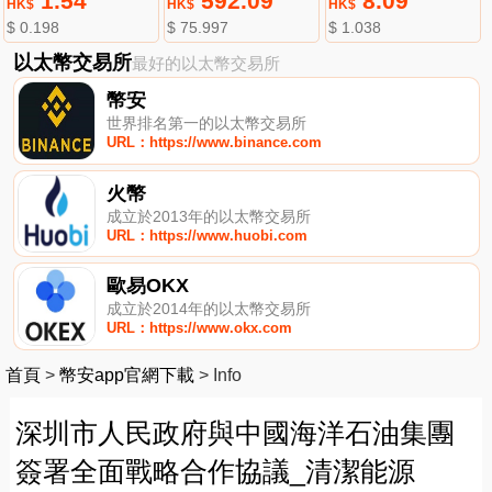
1.54
592.09
8.09
HK$
HK$
HK$
$ 0.198
$ 75.997
$ 1.038
以太幣交易所
最好的以太幣交易所
幣安
世界排名第一的以太幣交易所
URL：https://www.binance.com
火幣
成立於2013年的以太幣交易所
URL：https://www.huobi.com
歐易OKX
成立於2014年的以太幣交易所
URL：https://www.okx.com
首頁
>
幣安app官網下載
>
Info
深圳市人民政府與中國海洋石油集團
簽署全面戰略合作協議_清潔能源