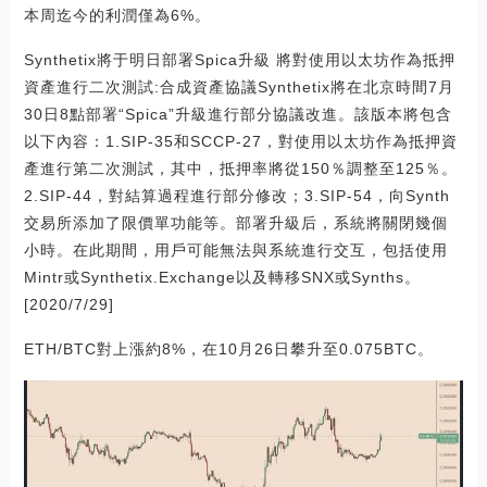
本周迄今的利潤僅為6%。
Synthetix將于明日部署Spica升級 將對使用以太坊作為抵押
資產進行二次測試:合成資產協議Synthetix將在北京時間7月
30日8點部署“Spica”升級進行部分協議改進。該版本將包含
以下內容：1.SIP-35和SCCP-27，對使用以太坊作為抵押資
產進行第二次測試，其中，抵押率將從150％調整至125％。
2.SIP-44，對結算過程進行部分修改；3.SIP-54，向Synth
交易所添加了限價單功能等。部署升級后，系統將關閉幾個
小時。在此期間，用戶可能無法與系統進行交互，包括使用
Mintr或Synthetix.Exchange以及轉移SNX或Synths。
[2020/7/29]
ETH/BTC對上漲約8%，在10月26日攀升至0.075BTC。