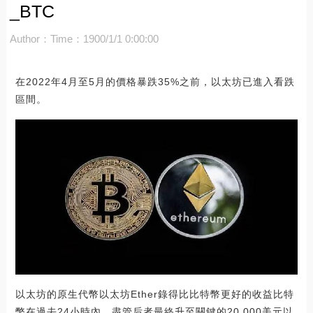
_BTC
Author：
Time：1900/1/1 0:00:00
在2022年4月至5月的價格暴跌35%之前，以太坊已進入看跌
區間。
以太坊的原生代幣以太坊Ether錄得比比特幣更好的收益比特
幣在過去24小時內，盡管后者最終升至關鍵的20,000美元以