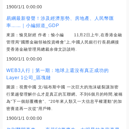
1900/1/1 0:00:00
易綱最新發聲！涉及經濟形勢、房地產、人民幣匯
率……｜小編頻道_GDP
來源：愉見財經 作者：愉小編 11月2日上午,在香港金融
管理局“國際金融領袖投資峰會”上,中國人民銀行行長易綱接
受香港金融管理局總裁余偉文訪談時.
1900/1/1 0:00:00
WEB3人行｜第一期：地球上還沒有真正成功的
Layer 1公司_區塊鏈
圖源：視覺中國 文/福布斯中國 一次巨大的泡沫破裂讓加密
行業越發理解什么才是真正的互聯網。不到6個月的時間,被稱
為“下一個顛覆機會”、“20年來人類又一大信息平權運動”的加
密賽道再一次從“用戶蜂.
1900/1/1 0:00:00