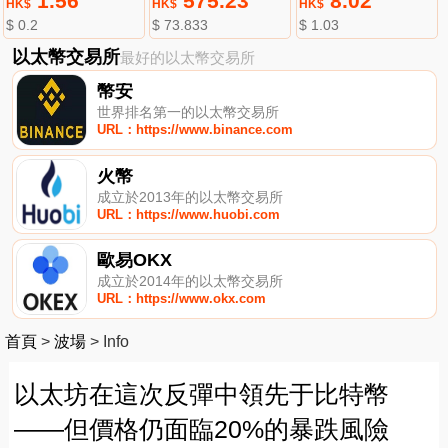
1.56
575.23
8.02
HK$
HK$
HK$
$ 0.2
$ 73.833
$ 1.03
以太幣交易所
最好的以太幣交易所
幣安
世界排名第一的以太幣交易所
URL：https://www.binance.com
火幣
成立於2013年的以太幣交易所
URL：https://www.huobi.com
歐易OKX
成立於2014年的以太幣交易所
URL：https://www.okx.com
首頁
>
波場
>
Info
以太坊在這次反彈中領先于比特幣
——但價格仍面臨20%的暴跌風險