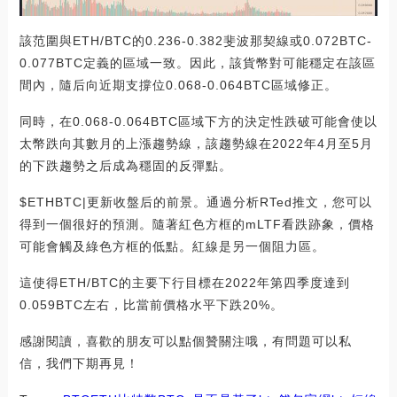
該范圍與ETH/BTC的0.236-0.382斐波那契線或0.072BTC-
0.077BTC定義的區域一致。因此，該貨幣對可能穩定在該區
間內，隨后向近期支撐位0.068-0.064BTC區域修正。
同時，在0.068-0.064BTC區域下方的決定性跌破可能會使以
太幣跌向其數月的上漲趨勢線，該趨勢線在2022年4月至5月
的下跌趨勢之后成為穩固的反彈點。
$ETHBTC|更新收盤后的前景。通過分析RTed推文，您可以
得到一個很好的預測。隨著紅色方框的mLTF看跌跡象，價格
可能會觸及綠色方框的低點。紅線是另一個阻力區。
這使得ETH/BTC的主要下行目標在2022年第四季度達到
0.059BTC左右，比當前價格水平下跌20%。
感謝閱讀，喜歡的朋友可以點個贊關注哦，有問題可以私
信，我們下期再見！