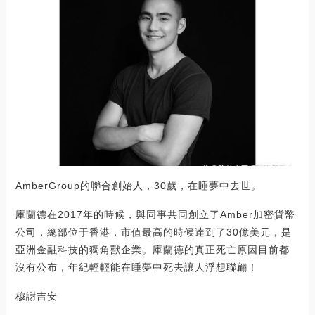
AmberGroup的聯合創始人，30歲，在睡夢中去世。
庫蘭德在2017年的時候，與同事共同創立了Amber加密貨幣
公司，總部位于香港，市值最高的時候達到了30億美元，是
亞洲金融科技的獨角獸企業。庫蘭德的真正死亡原因目前都
沒有公布，年紀輕輕能在睡夢中死去讓人浮想聯翩！
穆謝吉安