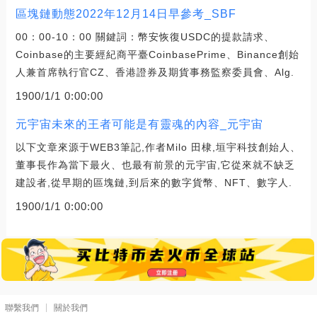
區塊鏈動態2022年12月14日早參考_SBF
00：00-10：00 關鍵詞：幣安恢復USDC的提款請求、
Coinbase的主要經紀商平臺CoinbasePrime、Binance創始
人兼首席執行官CZ、香港證券及期貨事務監察委員會、Alg.
1900/1/1 0:00:00
元宇宙未來的王者可能是有靈魂的內容_元宇宙
以下文章來源于WEB3筆記,作者Milo 田棣,垣宇科技創始人、
董事長作為當下最火、也最有前景的元宇宙,它從來就不缺乏
建設者,從早期的區塊鏈,到后來的數字貨幣、NFT、數字人.
1900/1/1 0:00:00
聯繫我們
關於我們