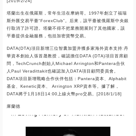
[2019/2/24]
塔蘭出生在俄羅斯，常年生活在摩納哥。1997年創立了福瑞
斯外匯交易平臺“ForexClub”。后來，該平臺被俄羅斯中央銀
行取消了許可證。塔蘭不得不把業務開展到了其他國家，該
平臺提供金融服務，包括加密貨幣交易。
DATA(DTA)項目新增三位智囊加盟并獲多家海外資本支持:丹
華資本創始人張首晟教授，確認擔任DATA (DTA)項目首席顧
問，TechCrunch創始人Michael Arrington和Pantera合伙
人Paul Veradittakit也確認加入DATA項目顧問委員會。
DATA項目新增戰略合作伙伴包括：Pantera資本、Alphabit
基金、Kenetic資本、 Arrington XRP資本等。據了解，
DATA將于1月18日14:00上線火幣pro交易。[2018/1/18]
庫蘭德