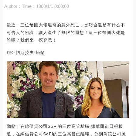
Author：
Time：1900/1/1 0:00:00
最近，三位幣圈大佬離奇的意外死亡，是巧合還是有什么不
可告人的密謀，讓人產生了無限的遐想！這三位幣圈大佬是
誰呢？我們來一探究竟！
維亞切斯拉夫·塔蘭
動態 | 在線借貸公司SoFi的三位高管離職:據華爾街日報報
道，在線借貸公司SoFi的三位高管已離職，分別為該公司風