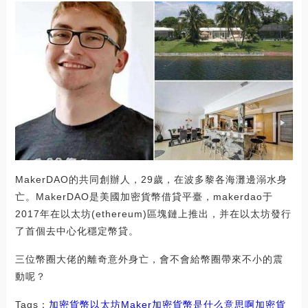
MakerDAO的共同創辦人，29歲，在波多黎各海灘邊溺水身
亡。MakerDAO是美國加密貨幣借貸平臺，makerdao于
2017年在以太坊(ethereum)區塊鏈上推出，并在以太坊發行
了首個去中心化穩定幣貸。
三位幣圈大佬的離奇意外身亡，會不會給幣圈帶來不小的震
動呢？
Tags：
加密貨幣
以太坊
Maker加密貨幣是什么意思啊
加密貨