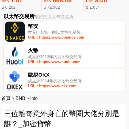
1.57
568.45
8.06
HK$
HK$
HK$
$ 0.202
$ 72.962
$ 1.034
以太幣交易所
最好的以太幣交易所
幣安
世界排名第一的以太幣交易所
URL：https://www.binance.com
火幣
成立於2013年的以太幣交易所
URL：https://www.huobi.com
歐易OKX
成立於2014年的以太幣交易所
URL：https://www.okx.com
首頁
>
BNB
>
Info
三位離奇意外身亡的幣圈大佬分別是
誰？_加密貨幣