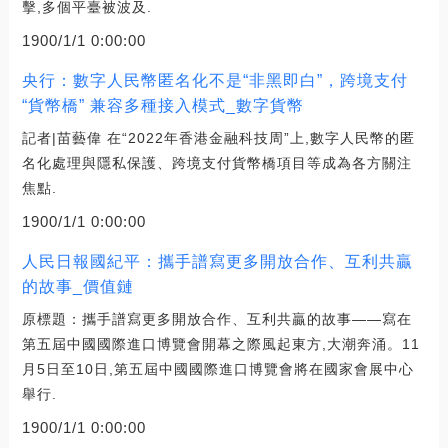
擊,多個平臺被波及.
1900/1/1 0:00:00
央行：數字人民幣匿名化不是“非黑即白”，跨境支付
“貨幣橋” 兼容多種接入模式_數字貨幣
記者|苗藝偉 在“2022年香港金融科技周”上,數字人民幣的匿
名化處理與隱私保護、跨境支付貨幣橋項目等成為各方關注
焦點.
1900/1/1 0:00:00
人民日報國紀平：攜手譜寫更多開放合作、互利共贏
的故事_價值鏈
原標題：攜手譜寫更多開放合作、互利共贏的故事——寫在
第五屆中國國際進口博覽會開幕之際風起東方,大潮奔涌。11
月5日至10日,第五屆中國國際進口博覽會將在國家會展中心
舉行.
1900/1/1 0:00:00