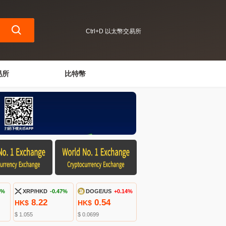
Ctrl+D 以太幣交易所
易所
比特幣
4%
XRP/HKD
-0.47%
DOGE/US
+0.14%
8.22
0.54
HK$
HK$
$ 1.055
$ 0.0699