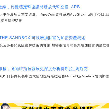
統上線，跨鏈穩定幣協議將發放代幣空投_ARB
件及項目重要進展。 ApeCoin質押系統ApeStaking將于今日上
始積累質押獎勵.
ES, THE SANDBOX:可以增加財富的加密資產概述
以及必要的風險緩解技術的實施,加密市場可能是您增加財富的最佳
發維權，通過特斯拉發展史深度分析特斯拉_馬斯克
,即日起將調整中國大陸地區特斯拉在售Model3及ModelY售價調整,其