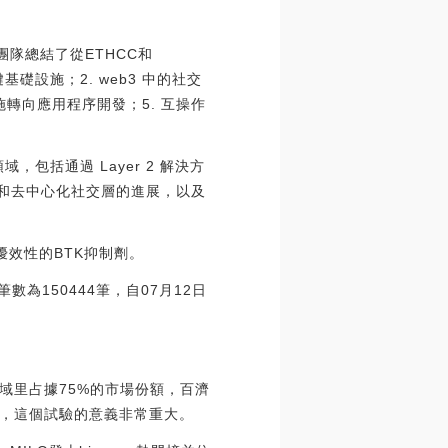
ys團隊總結了從ETHCC和
鍵基礎設施；2. web3 中的社交
轉向應用程序開發；5. 互操作
，包括通過 Layer 2 解決方
放和去中心化社交層的進展，以及
優效性的BTK抑制劑。
數為150444筆，自07月12日
。
域里占據75%的市場份額，百濟
，這個試驗的意義非常重大。