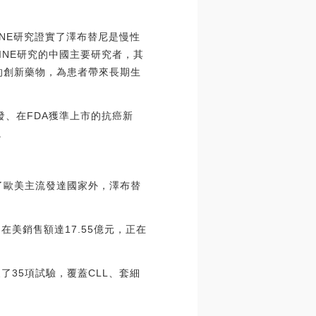
INE研究證實了澤布替尼是慢性
INE研究的中國主要研究者，其
的創新藥物，為患者帶來長期生
發、在FDA獲準上市的抗癌新
。
了歐美主流發達國家外，澤布替
美銷售額達17.55億元，正在
35項試驗，覆蓋CLL、套細