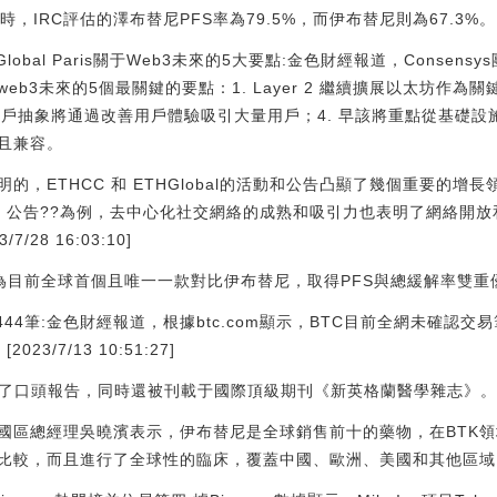
時，IRC評估的澤布替尼PFS率為79.5%，而伊布替尼則為67.3%。
HGlobal Paris關于Web3未來的5大要點:金色財經報道，Consens
的關于web3未來的5個最關鍵的要點：1. Layer 2 繼續擴展以太坊作為關
賬戶抽象將通過改善用戶體驗吸引大量用戶；4. 早該將重點從基礎設施
且兼容。
，ETHCC 和 ETHGlobal的活動和公告凸顯了幾個重要的增長領域
 V2 公告??為例，去中心化社交網絡的成熟和吸引力也表明了網絡開
28 16:03:10]
成為目前全球首個且唯一一款對比伊布替尼，取得PFS與總緩解率雙重
44筆:金色財經報道，根據btc.com顯示，BTC目前全網未確認交易筆
23/7/13 10:51:27]
行了口頭報告，同時還被刊載于國際頂級期刊《新英格蘭醫學雜志》
國區總經理吳曉濱表示，伊布替尼是全球銷售前十的藥物，在BTK領
比較，而且進行了全球性的臨床，覆蓋中國、歐洲、美國和其他區域