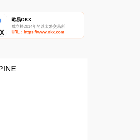
歐易OKX
成立於2014年的以太幣交易所
URL：https://www.okx.com
INE