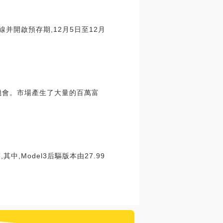
線并開啟預存期,12月5日至12月
機會。市場產生了大量的百萬富
中,Model3后驅版本由27.99