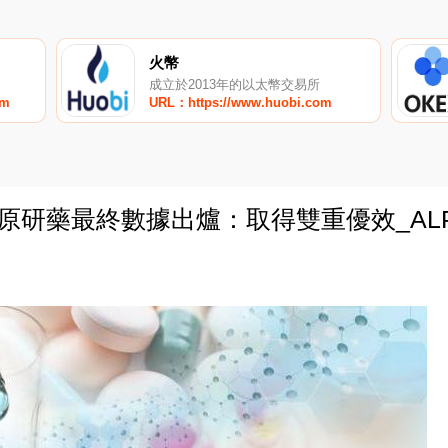
火幣
成立於2013年的以太幣交易所
om
URL：https://www.huobi.com
原研藥最終數據出爐：取得雙重優效_ALP
0