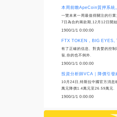
本周前瞻ApeCoin質押系
一覽未來一周最值得關注的行業大事
7日為合約籌款期,12月12日開
1900/1/1 0:00:00
FTX TOKEN，BIG EY
有了正確的信息、對貪婪的控制
翁,你的也不例外.
1900/1/1 0:00:00
投資分析師VCA｜降價引
10月24日,特斯拉中國官方消息稱
萬元降價1.4萬元至26.59萬元.
1900/1/1 0:00:00