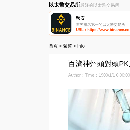
以太幣交易所
最好的以太幣交易所
幣安
世界排名第一的以太幣交易所
URL：https://www.binance.c
首頁
>
聚幣
>
Info
百濟神州頭對頭PK
Author：
Time：1900/1/1 0:00:0