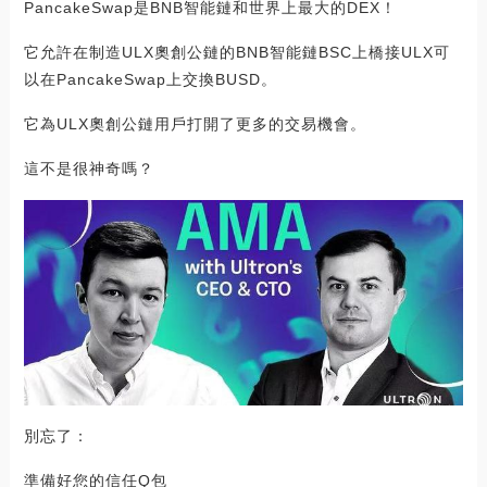
PancakeSwap是BNB智能鏈和世界上最大的DEX！
它允許在制造ULX奧創公鏈的BNB智能鏈BSC上橋接ULX可
以在PancakeSwap上交換BUSD。
它為ULX奧創公鏈用戶打開了更多的交易機會。
這不是很神奇嗎？
別忘了：
準備好您的信任Q包