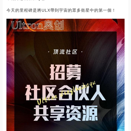
今天的里程碑是將ULX帶到宇宙的眾多衛星中的第一個！