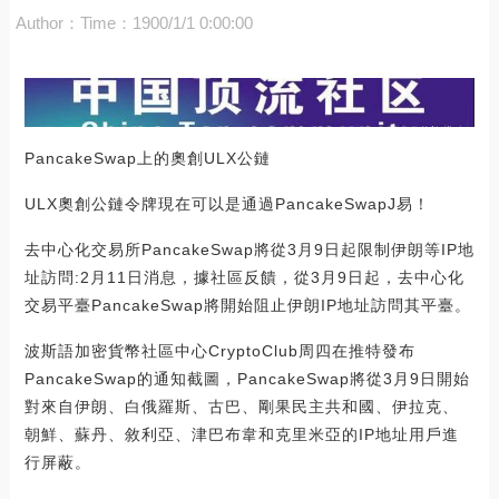
Author：
Time：1900/1/1 0:00:00
PancakeSwap上的奧創ULX公鏈
ULX奧創公鏈令牌現在可以是通過PancakeSwapJ易！
去中心化交易所PancakeSwap將從3月9日起限制伊朗等IP地
址訪問:2月11日消息，據社區反饋，從3月9日起，去中心化
交易平臺PancakeSwap將開始阻止伊朗IP地址訪問其平臺。
波斯語加密貨幣社區中心CryptoClub周四在推特發布
PancakeSwap的通知截圖，PancakeSwap將從3月9日開始
對來自伊朗、白俄羅斯、古巴、剛果民主共和國、伊拉克、
朝鮮、蘇丹、敘利亞、津巴布韋和克里米亞的IP地址用戶進
行屏蔽。