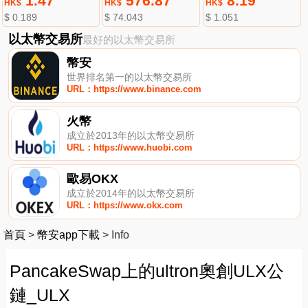
1.47
576.87
8.19
HK$
HK$
HK$
$ 0.189
$ 74.043
$ 1.051
以太幣交易所
最好的以太幣交易所
幣安
世界排名第一的以太幣交易所
URL：https://www.binance.com
火幣
成立於2013年的以太幣交易所
URL：https://www.huobi.com
歐易OKX
成立於2014年的以太幣交易所
URL：https://www.okx.com
首頁
>
幣安app下載
>
Info
PancakeSwap上的ultron奧創ULX公
鏈_ULX