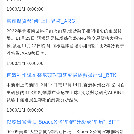
1900/1/1 0:00:00
當虛擬貨幣“傍”上世界杯_ARG
2022年卡塔爾世界杯如火如荼,也炒熱了相關概念的虛擬貨
幣。11月23日,阿根廷足協粉絲代幣ARG幣交易價格大幅波
動,就在11月22日晚間,阿根廷隊首場小組賽以1比2爆冷負于
沙特隊,ARG幣日內.
1900/1/1 0:00:00
百濟神州澤布替尼頭對頭研究最終數據出爐_BTK
中新網上海新聞12月14日電12月14日,百濟神州公布,公司自
主研發的BTK抑制劑澤布替尼在全球3期頭對頭研究ALPINE
試驗中無進展生存期的終期分析結果.
1900/1/1 0:00:00
俄發出警告后 SpaceX將“星鏈”升級成“星盾”_BITT
00:09美國“太空新聞”網站近日稱：SpaceX公司宣布推出新