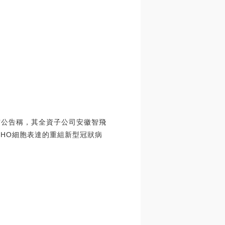
布公告稱，其全資子公司安徽智飛
HO細胞表達的重組新型冠狀病