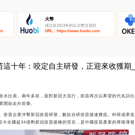
火幣
成立於2013年的以太幣交易所
om
URL：https://www.huobi.com
苗這十年：咬定自主研發，正迎來收獲期_
0
飲水比肩。兩年多前，面對新冠大流行，疫苗再次以希望的代名詞出
業開始走向前臺。
、疫苗企業沖擊新冠疫苗研發，數款自研疫苗接連獲批。科研成果迭
。至今全國超34億劑新冠疫苗接種的背后，是中國疫苗產業的厚積薄發