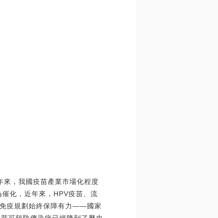
十年來，我國疫苗產業市場化程度
為催化，近年來，HPV疫苗、流
免疫規劃始終保障有力——國家