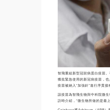
智飛重組新型冠狀病蛋白疫苗。
獲批緊急使用的新冠病疫苗，也
疫苗被納入“加強針”進行序貫接
該疫苗為智飛生物與中科院微生
訪時介紹，“微生物所做的是最
Coinbase將Arbitrum（A