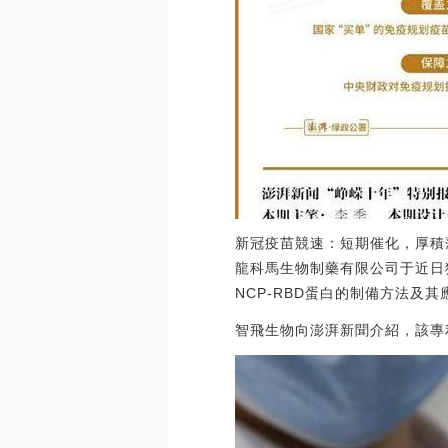
新冠疫苗競速：短期催化，厚積
龍科馬生物制藥有限公司于近日
NCP-RBD蛋白的制備方法及其
智飛生物向澎湃新聞介紹，該專