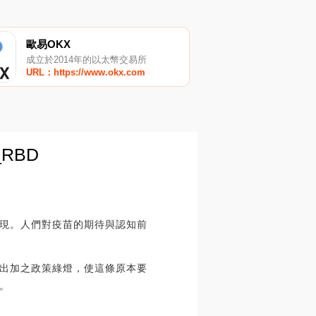
歐易OKX
成立於2014年的以太幣交易所
URL：https://www.okx.com
RBD
現。人們對疫苗的期待與認知前
出加之政策綠燈，使這條原本要
。