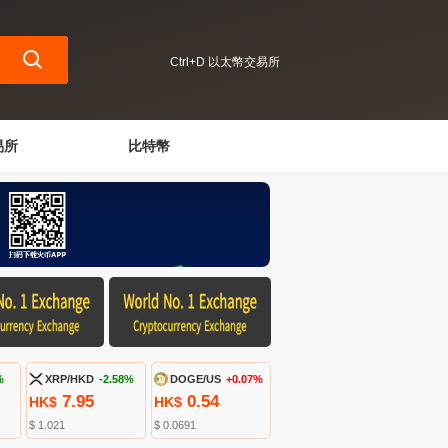
Ctrl+D 以太幣交易所
易所
比特幣
%
XRP/HKD
-2.58%
DOGE/US
+0.07%
7.95
0.54
HK$
HK$
$ 1.021
$ 0.0691