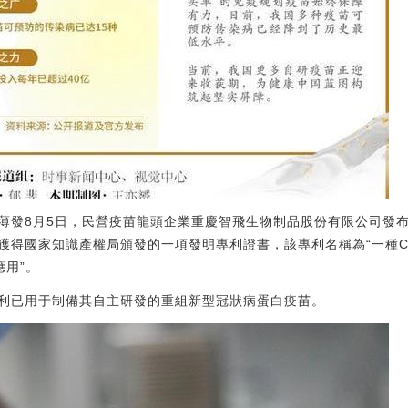
薄發8月5日，民營疫苗龍頭企業重慶智飛生物制品股份有限公司發
獲得國家知識產權局頒發的一項發明專利證書，該專利名稱為“一種C
應用”。
利已用于制備其自主研發的重組新型冠狀病蛋白疫苗。