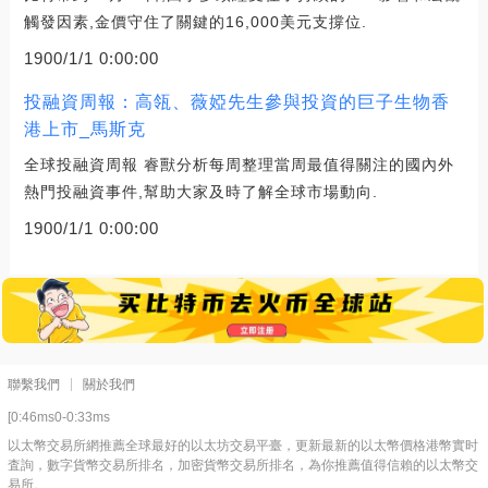
觸發因素,金價守住了關鍵的16,000美元支撐位.
1900/1/1 0:00:00
投融資周報：高瓴、薇婭先生參與投資的巨子生物香
港上市_馬斯克
全球投融資周報 睿獸分析每周整理當周最值得關注的國內外
熱門投融資事件,幫助大家及時了解全球市場動向.
1900/1/1 0:00:00
聯繫我們
關於我們
[0:46ms0-0:33ms
以太幣交易所網推薦全球最好的以太坊交易平臺，更新最新的以太幣價格港幣實时
査詢，數字貨幣交易所排名，加密貨幣交易所排名，為你推薦值得信賴的以太幣交
易所。