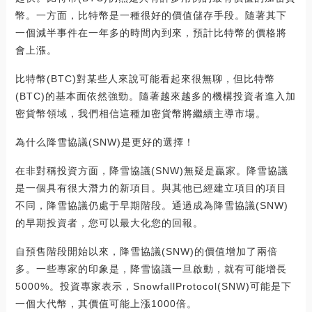
幣。一方面，比特幣是一種很好的價值儲存手段。隨著其下
一個減半事件在一年多的時間內到來，預計比特幣的價格將
會上漲。
比特幣(BTC)對某些人來說可能看起來很無聊，但比特幣
(BTC)的基本面依然強勁。隨著越來越多的機構投資者進入加
密貨幣領域，我們相信這種加密貨幣將繼續主導市場。
為什么降雪協議(SNW)是更好的選擇！
在非對稱投資方面，降雪協議(SNW)無疑是贏家。降雪協議
是一個具有很大潛力的新項目。與其他已經建立項目的項目
不同，降雪協議仍處于早期階段。通過成為降雪協議(SNW)
的早期投資者，您可以最大化您的回報。
自預售階段開始以來，降雪協議(SNW)的價值增加了兩倍
多。一些專家的印象是，降雪協議一旦啟動，就有可能增長
5000%。投資專家表示，SnowfallProtocol(SNW)可能是下
一個大代幣，其價值可能上漲1000倍。