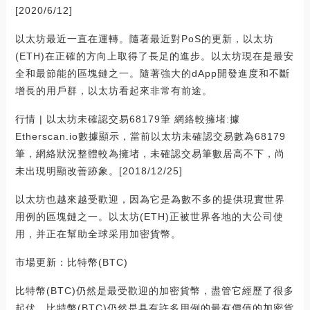
[2020/6/12]
以太坊最近一直在運轉。隨著最近對PoS的更新，以太坊
(ETH)在正確的方向上取得了長足的進步。以太坊現在是最安
全和最節能的區塊鏈之一。隨著強大的dApp開發進度和不斷
增長的用戶群，以太坊看起來非常有前途。
行情 | 以太坊未確認交易68179筆 網絡較擁堵:據
Etherscan.io數據顯示，當前以太坊未確認交易數為68179
筆，網絡狀況整體較為擁堵，未確認交易筆數居高不下，尚
未出現明顯改善跡象。[2018/12/25]
以太坊也越來越受歡迎，因為它是為數不多的提供現實世界
用例的區塊鏈之一。以太坊(ETH)正被世界各地的大公司使
用，并正在幫助全球采用加密貨幣。
市場更新：比特幣(BTC)
比特幣(BTC)仍然是最受歡迎的加密貨幣，盡管它經歷了很多
起伏。比特幣(BTC)仍然是具有許多用例的最有價值的加密貨