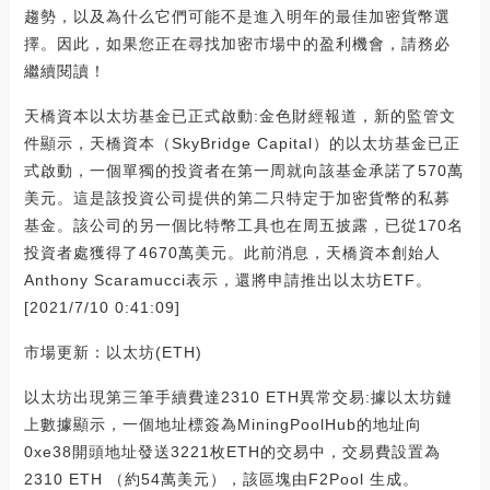
趨勢，以及為什么它們可能不是進入明年的最佳加密貨幣選
擇。因此，如果您正在尋找加密市場中的盈利機會，請務必
繼續閱讀！
天橋資本以太坊基金已正式啟動:金色財經報道，新的監管文
件顯示，天橋資本（SkyBridge Capital）的以太坊基金已正
式啟動，一個單獨的投資者在第一周就向該基金承諾了570萬
美元。這是該投資公司提供的第二只特定于加密貨幣的私募
基金。該公司的另一個比特幣工具也在周五披露，已從170名
投資者處獲得了4670萬美元。此前消息，天橋資本創始人
Anthony Scaramucci表示，還將申請推出以太坊ETF。
[2021/7/10 0:41:09]
市場更新：以太坊(ETH)
以太坊出現第三筆手續費達2310 ETH異常交易:據以太坊鏈
上數據顯示，一個地址標簽為MiningPoolHub的地址向
0xe38開頭地址發送3221枚ETH的交易中，交易費設置為
2310 ETH （約54萬美元），該區塊由F2Pool 生成。