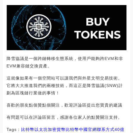
降雪協議是一個跨鏈轉移生態系統，使用戶能夠跨EVM和非
EVM兼容鏈交換資產。
這就像如果有一個空間站可以讓我們與外星文明交易技術。
它將大大推進我們的兩種技術，而這正是降雪協議(SNW)計
劃為區塊鏈行業做的事情！
喜歡的朋友點個贊點個關注，歡迎評論區提出您寶貴的建議
有問題可以在評論區留言，感謝各位家人的點贊關注支持。
Tags：
比特幣
以太坊
加密貨幣比特幣中國官網聯系方式
40億