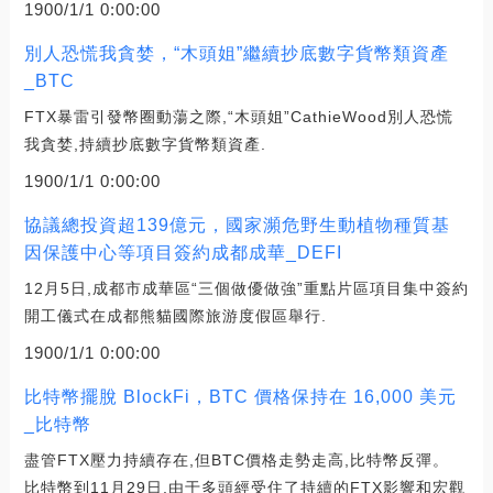
1900/1/1 0:00:00
別人恐慌我貪婪，“木頭姐”繼續抄底數字貨幣類資產
_BTC
FTX暴雷引發幣圈動蕩之際,“木頭姐”CathieWood別人恐慌
我貪婪,持續抄底數字貨幣類資產.
1900/1/1 0:00:00
協議總投資超139億元，國家瀕危野生動植物種質基
因保護中心等項目簽約成都成華_DEFI
12月5日,成都市成華區“三個做優做強”重點片區項目集中簽約
開工儀式在成都熊貓國際旅游度假區舉行.
1900/1/1 0:00:00
比特幣擺脫 BlockFi，BTC 價格保持在 16,000 美元
_比特幣
盡管FTX壓力持續存在,但BTC價格走勢走高,比特幣反彈。
比特幣到11月29日,由于多頭經受住了持續的FTX影響和宏觀