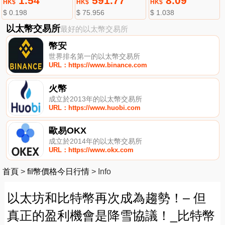
1.54
591.77
8.09
HK$
HK$
HK$
$ 0.198
$ 75.956
$ 1.038
以太幣交易所
最好的以太幣交易所
幣安
世界排名第一的以太幣交易所
URL：https://www.binance.com
火幣
成立於2013年的以太幣交易所
URL：https://www.huobi.com
歐易OKX
成立於2014年的以太幣交易所
URL：https://www.okx.com
首頁
>
fil幣價格今日行情
>
Info
以太坊和比特幣再次成為趨勢！– 但
真正的盈利機會是降雪協議！_比特幣