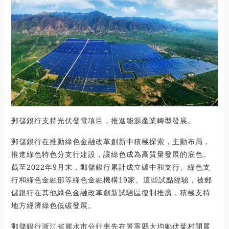
郵儲銀行支持光伏發電項目，推進能源產業轉型發展。
郵儲銀行在推動綠色金融改革創新中積極探索，主動布局，
推進綠色特色分支行建設，讓綠色成為高質量發展的底色。
截至2022年9月末，郵儲銀行累計成立碳中和支行、綠色支
行和綠色金融部等綠色金融機構19家。這些試點經驗，被郵
儲銀行在其他綠色金融改革創新試驗區復制推廣，積極支持
地方經濟綠色低碳發展。
郵儲銀行浙江省麗水市分行率先在景寧縣大均鄉伏葉村開展