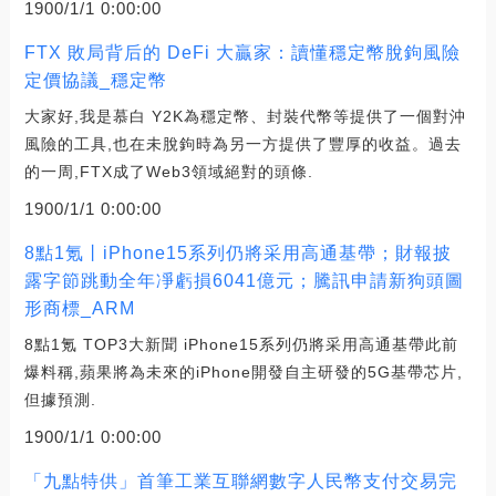
1900/1/1 0:00:00
FTX 敗局背后的 DeFi 大贏家：讀懂穩定幣脫鉤風險
定價協議_穩定幣
大家好,我是慕白 Y2K為穩定幣、封裝代幣等提供了一個對沖
風險的工具,也在未脫鉤時為另一方提供了豐厚的收益。過去
的一周,FTX成了Web3領域絕對的頭條.
1900/1/1 0:00:00
8點1氪丨iPhone15系列仍將采用高通基帶；財報披
露字節跳動全年凈虧損6041億元；騰訊申請新狗頭圖
形商標_ARM
8點1氪 TOP3大新聞 iPhone15系列仍將采用高通基帶此前
爆料稱,蘋果將為未來的iPhone開發自主研發的5G基帶芯片,
但據預測.
1900/1/1 0:00:00
「九點特供」首筆工業互聯網數字人民幣支付交易完