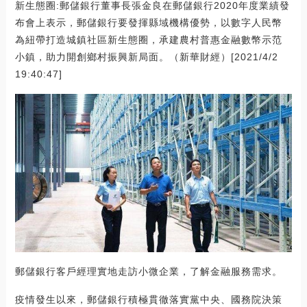
新生態圈:郵儲銀行董事長張金良在郵儲銀行2020年度業績發
布會上表示，郵儲銀行要發揮縣域機構優勢，以數字人民幣
為紐帶打造城鎮社區新生態圈，承建農村普惠金融數幣示范
小鎮，助力開創鄉村振興新局面。（新華財經）[2021/4/2
19:40:47]
郵儲銀行客戶經理實地走訪小微企業，了解金融服務需求。
疫情發生以來，郵儲銀行積極貫徹落實黨中央、國務院決策