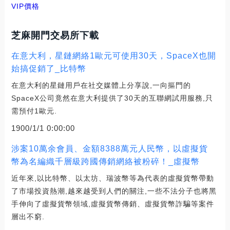
VIP價格
芝麻開門交易所下載
在意大利，星鏈網絡1歐元可使用30天，SpaceX也開
始搞促銷了_比特幣
在意大利的星鏈用戶在社交媒體上分享說,一向摳門的
SpaceX公司竟然在意大利提供了30天的互聯網試用服務,只
需預付1歐元.
1900/1/1 0:00:00
涉案10萬余會員、金額8388萬元人民幣，以虛擬貨
幣為名編織千層級跨國傳銷網絡被粉碎！_虛擬幣
近年來,以比特幣、以太坊、瑞波幣等為代表的虛擬貨幣帶動
了市場投資熱潮,越來越受到人們的關注,一些不法分子也將黑
手伸向了虛擬貨幣領域,虛擬貨幣傳銷、虛擬貨幣詐騙等案件
層出不窮.