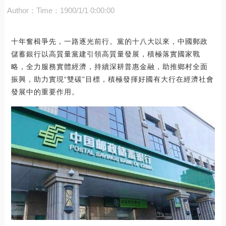
Author：
Time：1900/1/1 0:00:00
十年奮楫爭先，一路逐光前行。黨的十八大以來，中國郵政
儲蓄銀行以高質量黨建引領高質量發展，積極落實國家戰
略，全力服務實體經濟，持續深耕普惠金融，助推鄉村全面
振興，助力實現“雙碳”目標，積極發揮好國有大行在經濟社會
發展中的重要作用。