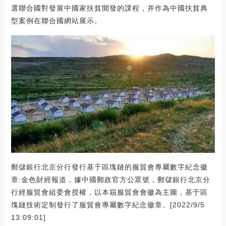
選聯合國對發展中國家扶貧開發的課程，并作為中國扶貧典
型案例在聯合國網站展示。
郵儲銀行北京分行發行基于區塊鏈的服貿會專屬數字紀念徽
章:金色財經報道，據中國郵政官方公眾號，郵儲銀行北京分
行經服貿會組委會授權，以本屆服貿會會徽為主圖，基于區
塊鏈技術定制發行了服貿會專屬數字紀念徽章。[2022/9/5
13:09:01]