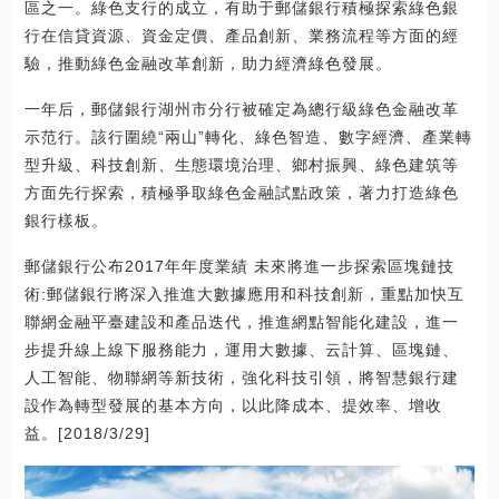
區之一。綠色支行的成立，有助于郵儲銀行積極探索綠色銀
行在信貸資源、資金定價、產品創新、業務流程等方面的經
驗，推動綠色金融改革創新，助力經濟綠色發展。
一年后，郵儲銀行湖州市分行被確定為總行級綠色金融改革
示范行。該行圍繞“兩山”轉化、綠色智造、數字經濟、產業轉
型升級、科技創新、生態環境治理、鄉村振興、綠色建筑等
方面先行探索，積極爭取綠色金融試點政策，著力打造綠色
銀行樣板。
郵儲銀行公布2017年年度業績 未來將進一步探索區塊鏈技
術:郵儲銀行將深入推進大數據應用和科技創新，重點加快互
聯網金融平臺建設和產品迭代，推進網點智能化建設，進一
步提升線上線下服務能力，運用大數據、云計算、區塊鏈、
人工智能、物聯網等新技術，強化科技引領，將智慧銀行建
設作為轉型發展的基本方向，以此降成本、提效率、增收
益。[2018/3/29]