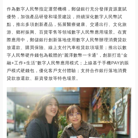
作為數字人民幣指定運營機構，郵儲銀行充分發揮資源稟賦
優勢，加強產品研發和場景建設，持續深化數字人民幣試
點，推出多項創新產品，拓展醫療健康、交通出行、文化旅
游、鄉村振興、百貨零售等領域數字人民幣應用場景。在實
際應用中，郵儲銀行創新落地使用數字人民幣辦理消費貸款
放還款、購買保險、線上支付汽車租賃款項場景；推出以數
字人民幣硬件錢包為載體的“麗澤數幣一卡通”，創新打造“金
融+工作+生活”數字人民幣應用模式；上線基于手機PAY的賬
戶模式硬錢包，優化客戶支付體驗；支持合作銀行落地消費
貸款放還款、薪資發放等特色場景。