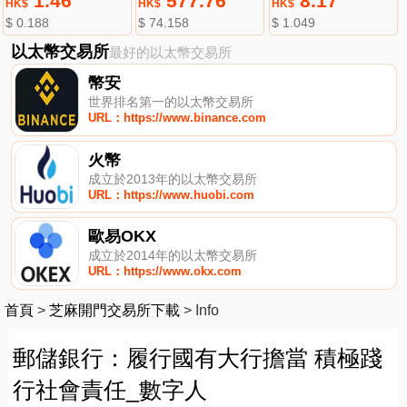
1.46
577.76
8.17
HK$
HK$
HK$
$ 0.188
$ 74.158
$ 1.049
以太幣交易所
最好的以太幣交易所
幣安
世界排名第一的以太幣交易所
URL：https://www.binance.com
火幣
成立於2013年的以太幣交易所
URL：https://www.huobi.com
歐易OKX
成立於2014年的以太幣交易所
URL：https://www.okx.com
首頁
>
芝麻開門交易所下載
>
Info
郵儲銀行：履行國有大行擔當 積極踐
行社會責任_數字人