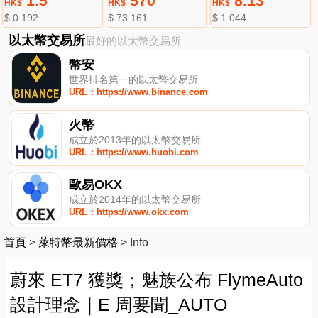
1.5
570
8.13
HK$
HK$
HK$
$ 0.192
$ 73.161
$ 1.044
以太幣交易所
最好的以太幣交易所
幣安
世界排名第一的以太幣交易所
URL：https://www.binance.com
火幣
成立於2013年的以太幣交易所
URL：https://www.huobi.com
歐易OKX
成立於2014年的以太幣交易所
URL：https://www.okx.com
首頁
>
萊特幣最新價格
>
Info
蔚來 ET7 獲獎；魅族公布 FlymeAuto
設計理念｜E 周要聞_AUTO