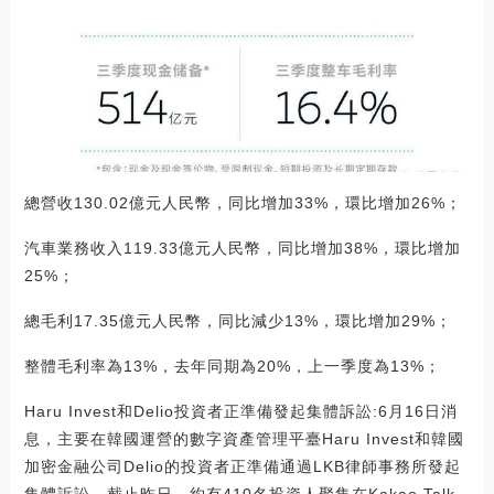
總營收130.02億元人民幣，同比增加33%，環比增加26%；
汽車業務收入119.33億元人民幣，同比增加38%，環比增加
25%；
總毛利17.35億元人民幣，同比減少13%，環比增加29%；
整體毛利率為13%，去年同期為20%，上一季度為13%；
Haru Invest和Delio投資者正準備發起集體訴訟:6月16日消
息，主要在韓國運營的數字資產管理平臺Haru Invest和韓國
加密金融公司Delio的投資者正準備通過LKB律師事務所發起
集體訴訟。截止昨日，約有410名投資人聚集在Kakao Talk