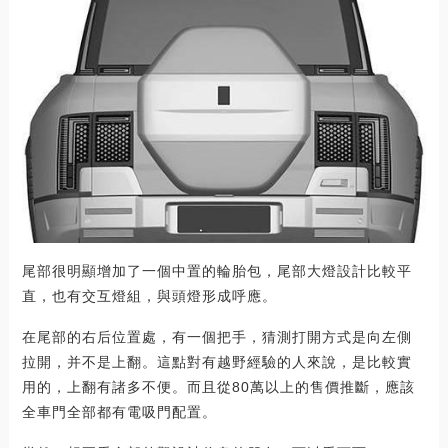
尾部很明顯增加了一個中置的輪胎包，尾部大燈設計比較平
直，也有交互燈組，與頭燈形成呼應。
在尾部的右后位置處，有一個把手，猜測打開方式是向左側
拉開，并不是上翻。這點對有越野經驗的人來說，是比較實
用的，上翻有諸多不便。而且從80萬以上的售價推斷，應該
全車門全部都有電吸門配置。