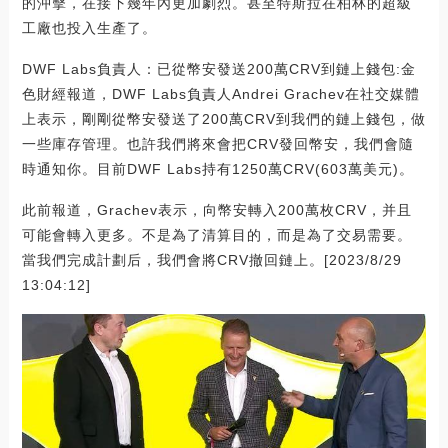
的沖擊，在接下幾年內更加劇烈。甚至特斯拉在柏林的超級
工廠也投入生產了。
DWF Labs負責人：已從幣安發送200萬CRV到鏈上錢包:金
色財經報道，DWF Labs負責人Andrei Grachev在社交媒體
上表示，剛剛從幣安發送了200萬CRV到我們的鏈上錢包，做
一些庫存管理。也許我們將來會把CRV發回幣安，我們會隨
時通知你。目前DWF Labs持有1250萬CRV(603萬美元)。
此前報道，Grachev表示，向幣安轉入200萬枚CRV，并且
可能會轉入更多。不是為了清算目的，而是為了交易需要。
當我們完成計劃后，我們會將CRV撤回鏈上。[2023/8/29
13:04:12]