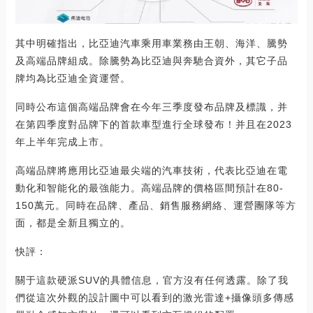
其中明確指出，比亞迪汽車乘用車業務由王朝、海洋、騰勢
及高端品牌組成。除騰勢為比亞迪與奔馳合資外，其它子品
牌均為比亞迪全資運營。
同時公布這個高端品牌會在今年三季度發布品牌及標識，并
在第四季度對品牌下的首款車型進行全球發布！并且在2023
年上半年完成上市。
高端品牌將應用比亞迪最尖端的汽車技術，代表比亞迪在電
動化和智能化的最強能力。高端品牌的價格區間預計在80-
150萬元。同時在品牌、產品、銷售服務網絡、運營團隊等方
面，都是全新且獨立的。
快評：
關于這款硬派SUV的具體信息，官方沒有任何透露。除了我
們從這次外觀的設計圖中可以看到的激光雷達+攝像頭多傳感