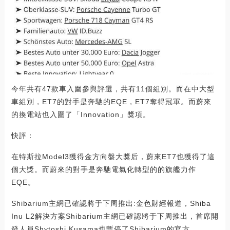
今年共有47款車入圍參與評選，共有11個組別。而在中大型
車組別，ET7的對手是奔馳的EQE，ET7奪得冠軍。而蔚來
的換電站也入圍了「Innovation」獎項。
快評：
在特斯拉Model3獲得金方向盤大獎后，蔚來ET7也獲得了這
個大獎。而蔚來的對手是奔馳電氣化轉型的的旗艦力作
EQE。
Shibarium主網已確認將于下周推出:金色財經報道，Shiba
Inu L2解決方案Shibarium主網已確認將于下周推出，首席開
發人員Shytoshi Kusama也暫停了Shibarium的官方