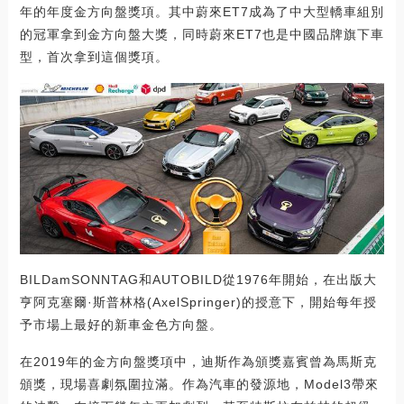
年的年度金方向盤獎項。其中蔚來ET7成為了中大型轎車組別
的冠軍拿到金方向盤大獎，同時蔚來ET7也是中國品牌旗下車
型，首次拿到這個獎項。
BILDamSONNTAG和AUTOBILD從1976年開始，在出版大
亨阿克塞爾·斯普林格(AxelSpringer)的授意下，開始每年授
予市場上最好的新車金色方向盤。
在2019年的金方向盤獎項中，迪斯作為頒獎嘉賓曾為馬斯克
頒獎，現場喜劇氛圍拉滿。作為汽車的發源地，Model3帶來