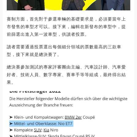
賽制方面，首先對于參選車輛的基礎要求是，必須要當年上
市發售的車型才可以。接下來，編輯在新發布的車型中，提
前篩選出進入第一波車型，供讀者投票。
讀者需要通過投票選出每個細分領域的票數最高的三款車
型，接下來就是總決賽了。
總決賽參加測試的專家評審團由主編、汽車設計師、汽車愛
好者、技術人員、數字專家、賽車手等等組成，最終得出結
果。