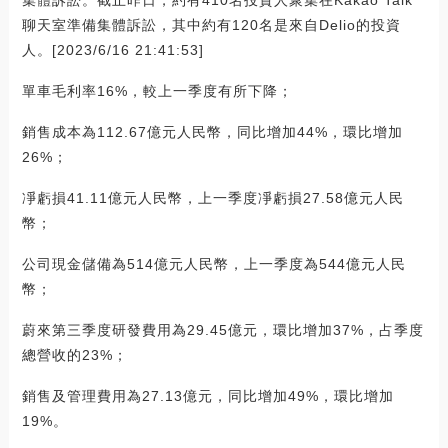
聊天室準備集體訴訟，其中約有120名是來自Delio的投資
人。[2023/6/16 21:41:53]
單車毛利率16%，較上一季度有所下降；
銷售成本為112.67億元人民幣，同比增加44%，環比增加
26%；
凈虧損41.11億元人民幣，上一季度凈虧損27.58億元人民
幣；
公司現金儲備為514億元人民幣，上一季度為544億元人民
幣；
蔚來第三季度研發費用為29.45億元，環比增加37%，占季度
總營收的23%；
銷售及管理費用為27.13億元，同比增加49%，環比增加
19%。