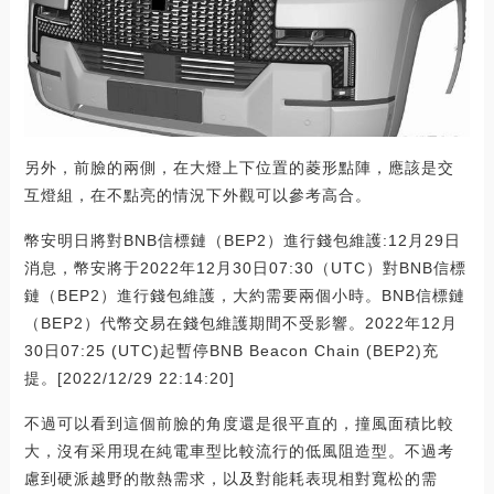
另外，前臉的兩側，在大燈上下位置的菱形點陣，應該是交
互燈組，在不點亮的情況下外觀可以參考高合。
幣安明日將對BNB信標鏈（BEP2）進行錢包維護:12月29日
消息，幣安將于2022年12月30日07:30（UTC）對BNB信標
鏈（BEP2）進行錢包維護，大約需要兩個小時。BNB信標鏈
（BEP2）代幣交易在錢包維護期間不受影響。2022年12月
30日07:25 (UTC)起暫停BNB Beacon Chain (BEP2)充
提。[2022/12/29 22:14:20]
不過可以看到這個前臉的角度還是很平直的，撞風面積比較
大，沒有采用現在純電車型比較流行的低風阻造型。不過考
慮到硬派越野的散熱需求，以及對能耗表現相對寬松的需