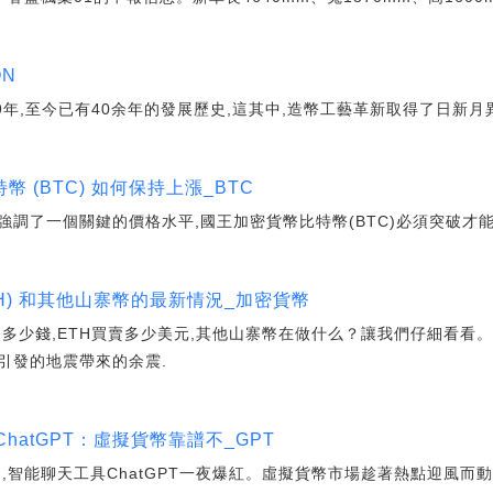
N
9年,至今已有40余年的發展歷史,這其中,造幣工藝革新取得了日新月
 (BTC) 如何保持上漲_BTC
調了一個關鍵的價格水平,國王加密貨幣比特幣(BTC)必須突破才能
ETH) 和其他山寨幣的最新情況_加密貨幣
多少錢,ETH買賣多少美元,其他山寨幣在做什么？讓我們仔細看看
引發的地震帶來的余震.
hatGPT：虛擬貨幣靠譜不_GPT
,智能聊天工具ChatGPT一夜爆紅。虛擬貨幣市場趁著熱點迎風而