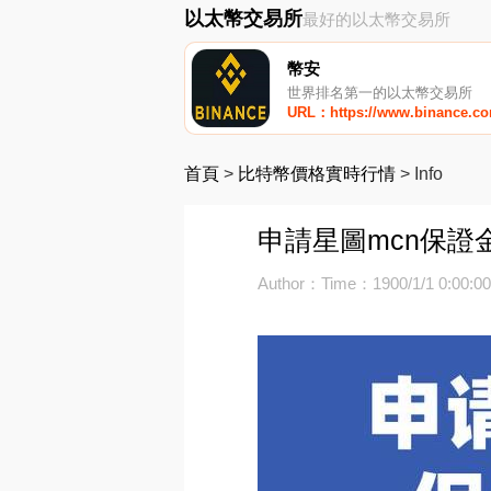
以太幣交易所
最好的以太幣交易所
幣安
世界排名第一的以太幣交易所
URL：https://www.binance.c
首頁
>
比特幣價格實時行情
>
Info
申請星圖mcn保證金
Author：
Time：1900/1/1 0:00:0