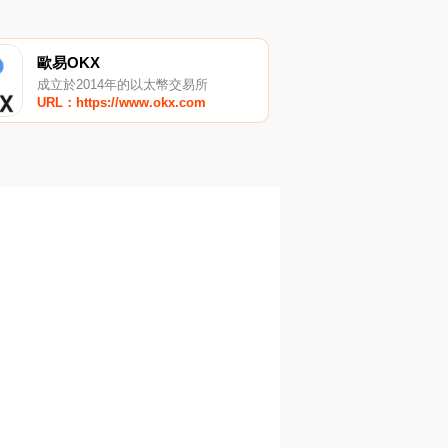
歐易OKX
成立於2014年的以太幣交易所
URL：https://www.okx.com