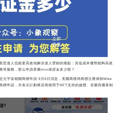
長型達人也能更高效地解決達人營銷的痛點：其低成本優勢能夠高效
務等服務，那么申請星圖mcn保證金多少呢？
宇宙相關商標申請:9月6日消息，美國商標局商標注冊律師Mike K
商標申請，并表示計劃將其商標用于NFT支持的媒體、音樂與播客