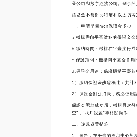
業公司和數字經濟公司。剩余的
該基金不會對比特幣和以太坊等加密貨幣
一、申請星圖mcn保證金多少
a.機構需向平臺繳納的保證金
b.繳納時間：機構在平臺注冊
c.保證期間：機構與平臺合作期
d.保證金用途：保證機構平臺
1）繳納保證金步驟概述：共計
2）保證金對公打款，務必使用
保證金認款成功后，機構再次登
查”，“賬戶設置”等相關操作
二、違規處置措施
1、警告：在平臺的消息中心對