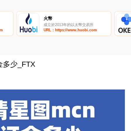
火幣
成立於2013年的以太幣交易所
om
URL：https://www.huobi.com
多少_FTX
0