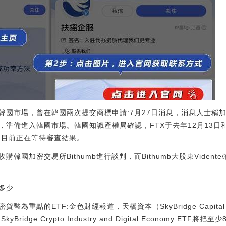
韓國市場，曾在韓國兩次提交商標申請:7月27日消息，消息人士稱
準備進入韓國市場。韓國知識產權局確認，FTX于去年12月13日和今
商標，目前正在等待審查結果。
韓國加密交易所Bithumb進行談判，而Bithumb大股東Vidente
多少
幣為重點的ETF:金色財經報道，天橋資本（SkyBridge Capi
SkyBridge Crypto Industry and Digital Economy 