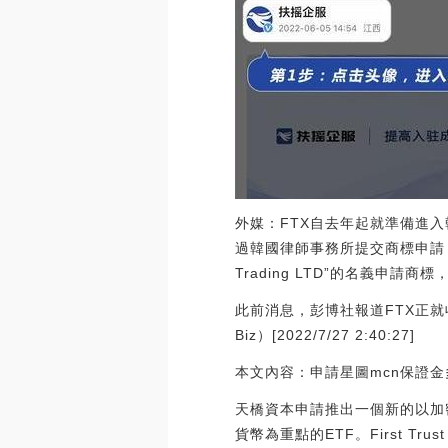
外媒：FTX自去年起就準備進入
過韓國律師事務所提交商標申請，
Trading LTD”的名義申請
此前消息，彭博社報道FTX正就收購
Biz）[2022/7/27 2:40:27]
本文內容：申請星圖mcn保證金
天橋資本申請推出一個新的以加密貨
貨幣為重點的ETF。First Trust 