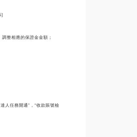
]
，調整相應的保證金金額；
達人任務開通”，“收款賬號檢