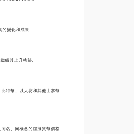
異的變化和成果.
繼續其上升軌跡.
。 比特幣、以太坊和其他山寨幣
動,同名、同概念的虛擬貨幣價格