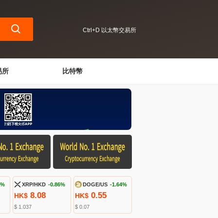
Ctrl+D 以太幣交易所
易所
比特幣
4%
XRP/HKD
-0.86%
DOGE/US
-1.64%
8.08
0.55
HK$
HK$
$ 1.037
$ 0.07