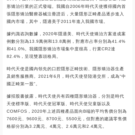
形矯治行業的正式發端。我國自2006年時代天使獲得國內首
張隱形矯治醫療器械注冊證后，大量隱形正畸產品逐步進入
國內市場，其中，隱適美于2011年進入我國市場。
據灼識咨詢數據，2020年隱適美、時代天使矯治方案達成案
例數分別為13.9萬例和13.8萬例，對應市占率分別為41.4%
和41.0%。我國隱形矯治市場集中度很高，行業CR2達
82.4%，呈現雙寡頭格局。
時代天使是國內領先的口腔隱形正畸技術、隱形矯治器生產
及銷售服務商。2021年6月，時代天使登陸港交所，成為“中
國正畸第一股”。
據招股書披露，時代天使共有四種隱形矯治器，分別是時代
天使標準版、時代天使冠軍版、時代天使兒童版以及
COMFOS，2020年上述四種產品面向B端的平均售價分別為
7600元、9600元、8700元、5500元，但對應的建議零售價
格卻分別為3.2萬元、4萬元、2.6萬元和2.4萬元。