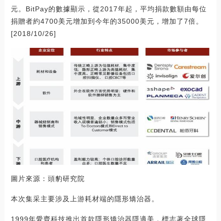
元。BitPay的數據顯示，從2017年起，平均捐款數額由每位
捐贈者約4700美元增加到今年的35000美元，增加了7倍。
[2018/10/26]
圖片來源：頭豹研究院
本次集采主要涉及上游耗材端的隱形矯治器。
1999年愛齊科技推出首款隱形矯治器隱適美，標志著全球隱