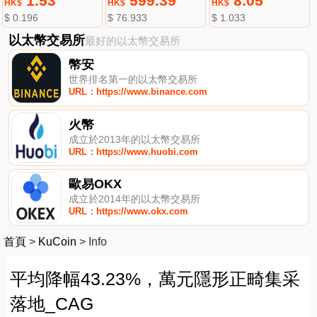
1.53
599.39
8.05
HK$
HK$
HK$
$ 0.196
$ 76.933
$ 1.033
以太幣交易所
最好的以太幣交易所
幣安
世界排名第一的以太幣交易所
URL：https://www.binance.com
火幣
成立於2013年的以太幣交易所
URL：https://www.huobi.com
歐易OKX
成立於2014年的以太幣交易所
URL：https://www.okx.com
首頁
>
KuCoin
>
Info
平均降幅43.23%，萬元隱形正畸集采
落地_CAG