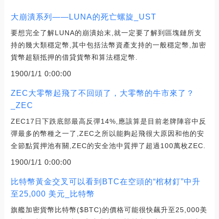
大崩潰系列——LUNA的死亡螺旋_UST
要想完全了解LUNA的崩潰始末,就一定要了解到區塊鏈所支
持的幾大類穩定幣,其中包括法幣資產支持的一般穩定幣,加密
貨幣超額抵押的借貸貨幣和算法穩定幣.
1900/1/1 0:00:00
ZEC大零幣起飛了不回頭了，大零幣的牛市來了？
_ZEC
ZEC17日下跌底部最高反彈14%,應該算是目前老牌陣容中反
彈最多的幣種之一了,ZEC之所以能夠起飛很大原因和他的安
全節點質押池有關,ZEC的安全池中質押了超過100萬枚ZEC.
1900/1/1 0:00:00
比特幣黃金交叉可以看到BTC在空頭的“棺材釘”中升
至25,000 美元_比特幣
旗艦加密貨幣比特幣($BTC)的價格可能很快飆升至25,000美