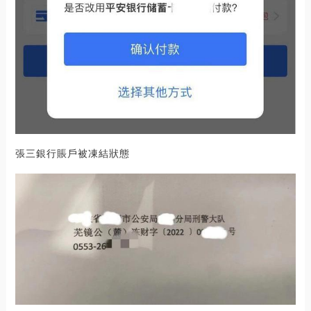
張三銀行賬戶被凍結狀態