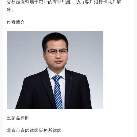
交易虛擬幣屬于犯罪的有罪思維，助力客戶銀行卡賬戶解
凍。
作者簡介
王蒙磊律師
北京市京師律師事務所律師