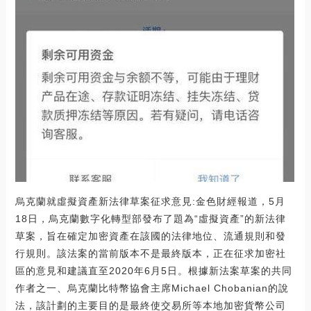
烏克蘭就虛擬資產新法律草案征求意見:金色財經報道，5月
18日，烏克蘭數字化轉型部發布了題為“虛擬資產”的新法律
草案，旨在確定加密資產在該國的法律地位、流通規則和發
行規則。該法案的當前版本不是最終版本，正在征求加密社
區的意見和建議直至2020年6月5日。根據新法案草案的共同
作者之一、烏克蘭比特幣協會主席Michael Chobanian的說
法，該計劃的主要目的是最終使交易所等本地加密貨幣公司