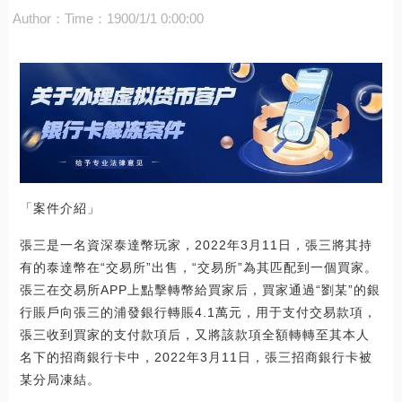
Author：
Time：1900/1/1 0:00:00
「案件介紹」
張三是一名資深泰達幣玩家，2022年3月11日，張三將其持
有的泰達幣在“交易所”出售，“交易所”為其匹配到一個買家。
張三在交易所APP上點擊轉幣給買家后，買家通過“劉某”的銀
行賬戶向張三的浦發銀行轉賬4.1萬元，用于支付交易款項，
張三收到買家的支付款項后，又將該款項全額轉轉至其本人
名下的招商銀行卡中，2022年3月11日，張三招商銀行卡被
某分局凍結。