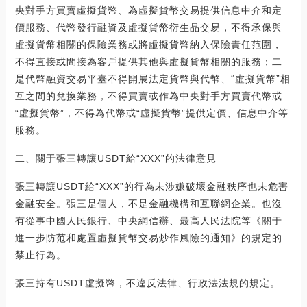
央對手方買賣虛擬貨幣、為虛擬貨幣交易提供信息中介和定
價服務、代幣發行融資及虛擬貨幣衍生品交易，不得承保與
虛擬貨幣相關的保險業務或將虛擬貨幣納入保險責任范圍，
不得直接或間接為客戶提供其他與虛擬貨幣相關的服務；二
是代幣融資交易平臺不得開展法定貨幣與代幣、“虛擬貨幣”相
互之間的兌換業務，不得買賣或作為中央對手方買賣代幣或
“虛擬貨幣”，不得為代幣或“虛擬貨幣”提供定價、信息中介等
服務。
二、關于張三轉讓USDT給“XXX”的法律意見
張三轉讓USDT給“XXX”的行為未涉嫌破壞金融秩序也未危害
金融安全。張三是個人，不是金融機構和互聯網企業。也沒
有從事中國人民銀行、中央網信辦、最高人民法院等《關于
進一步防范和處置虛擬貨幣交易炒作風險的通知》的規定的
禁止行為。
張三持有USDT虛擬幣，不違反法律、行政法法規的規定。