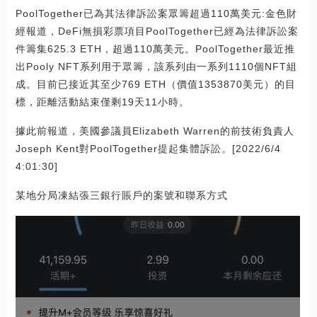
PoolTogether已為其法律訴訟案眾籌超過110萬美元:金色財
經報道，DeFi無損彩票項目PoolTogether已經為法律訴訟案
件籌集625.3 ETH，超過110萬美元。PoolTogether最近推
出Pooly NFT系列用于眾籌，該系列由一系列1110個NFT組
成。目前已接近其至少769 ETH（價值1353870美元）的目
標，距離活動結束僅剩19天11小時。
據此前報道，美國參議員Elizabeth Warren的前技術負責人
Joseph Kent對PoolTogether提起集體訴訟。[2022/6/4
4:01:30]
某地分局凍結張三銀行賬戶的案號和聯系方式