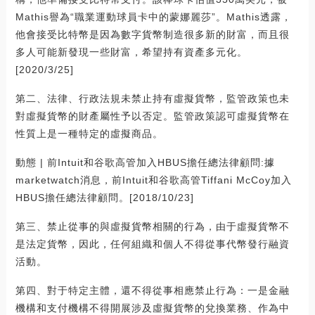
Mathis譽為“職業運動球員卡中的蒙娜麗莎”。Mathis透露，
他會接受比特幣是因為數字貨幣制造很多新的財富，而且很
多人可能新發現一些財富，希望持有資產多元化。
[2020/3/25]
第二、法律、行政法規未禁止持有虛擬貨幣，監管政策也未
對虛擬貨幣的財產屬性予以否定。監管政策認可虛擬貨幣在
性質上是一種特定的虛擬商品。
動態 | 前Intuit和谷歌高管加入HBUS擔任總法律顧問:據
marketwatch消息，前Intuit和谷歌高管Tiffani McCoy加入
HBUS擔任總法律顧問。[2018/10/23]
第三、禁止從事的與虛擬貨幣相關的行為，由于虛擬貨幣不
是法定貨幣，因此，任何組織和個人不得從事代幣發行融資
活動。
第四、對于特定主體，還不得從事相應禁止行為：一是金融
機構和支付機構不得開展涉及虛擬貨幣的兌換業務、作為中