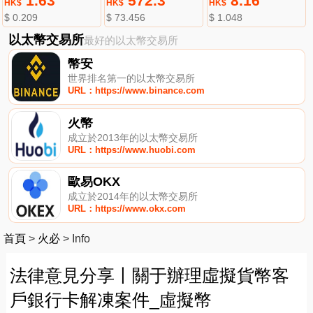
1.63
572.3
8.16
HK$
HK$
HK$
$ 0.209
$ 73.456
$ 1.048
以太幣交易所
最好的以太幣交易所
幣安
世界排名第一的以太幣交易所
URL：https://www.binance.com
火幣
成立於2013年的以太幣交易所
URL：https://www.huobi.com
歐易OKX
成立於2014年的以太幣交易所
URL：https://www.okx.com
首頁
>
火必
>
Info
法律意見分享丨關于辦理虛擬貨幣客
戶銀行卡解凍案件_虛擬幣