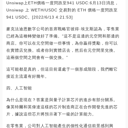
Unsiwap上ETH價格一度閃跌至941 USDC:6月13日消息，
Unsiwap 上 WETH/USDC 交易對的 ETH 價格一度閃跌至
941 USDC。[2022/6/13 4:21:53]
麥克法迪恩數字公司的首席戰略官彼得·埃文斯認為，零售業
已經為這種轉變做好了準備。“這不是這邊的元空間和那邊的
商店。你可以在元空間做一些事情，為你贏得獎勵，你可以
在實體店兌換。或者你到實體店去，然后在元空間里兌換。
這兩個空間之間會有一個交換。”
這可能都是真的，但這目前還處于一個形成階段，我們離它
接近主流還有好幾年。
四、人工智能
為什么是現在？答案是與量子計算芯片的進步有部分關系。
像英特爾和英偉達這樣的芯片制造商正在合作開發先進的芯
片，據說這些芯片將預示著下一級的計算能力。
在零售業，公司對人工智能產生的個性化通信前景感到興