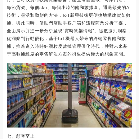
每節貨架、每個sku、每個小時的飽和數據倉。通過領先的AI
技術，靈活和動態的方法，IoT新興技術更便捷地構建貨架數
據。與此同時，借助門店助手客戶端和遠程商業分析平臺，
全面展示并進一步分析呈現“實時貨架情報”。從數據到洞察，
從洞察到行動優化，基于IoT機器人帶來的終端零售飽和數
據，推進進入時時細顆粒度數據管理優化時代，并對未來基
于高數據維度的零售解決方案的衍生提供極大的想象空間。
七、顧客至上