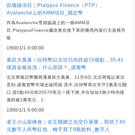
區塊鏈項目｜Platypus Finance（PTP）、
Avalanche上的AMM項目_穩定幣
作為Avalanche雪崩協議上的一個AMM項
目,PlatypusFinance據說會在接下來的幾周內進行大規模升
級.
1900/1/1 0:00:00
暴跌大風暴！比特幣以太坊日內跌超15個點，35.41
億資金被血洗，什么原因？_虛擬幣
北京商報訊幣圈再遇暴跌大風暴。11月9日,北京商報記者注
意到,虛擬貨幣市場全線閃崩,其中,比特幣再次失守2萬美元關
口,從0點45分的20570美元一路下挫,并在短短3個小時內接
連跌破2萬美元、1.
1900/1/1 0:00:00
老王小山探峰會｜在互聯網之光交行展臺，我領了40
元數字人民幣紅包，轉手買了8瓶飲料_數字人