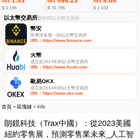
1.53
598.23
8.04
HK$
HK$
HK$
$ 0.196
$ 76.785
$ 1.032
以太幣交易所
最好的以太幣交易所
幣安
世界排名第一的以太幣交易所
URL：https://www.binance.com
火幣
成立於2013年的以太幣交易所
URL：https://www.huobi.com
歐易OKX
成立於2014年的以太幣交易所
URL：https://www.okx.com
首頁
>
區塊鏈
>
Info
朗鏡科技（Trax中國）：從2023美國
紐約零售展，預測零售業未來_人工智