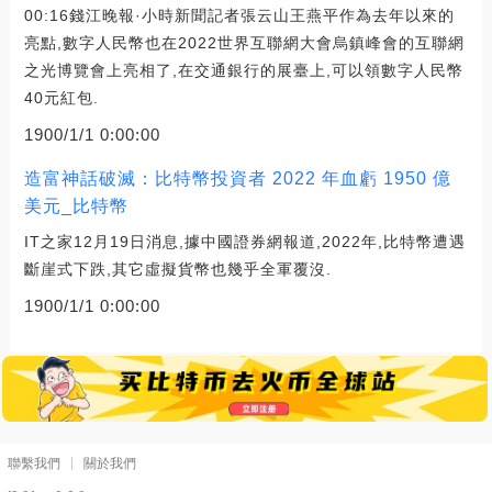
00:16錢江晚報·小時新聞記者張云山王燕平作為去年以來的
亮點,數字人民幣也在2022世界互聯網大會烏鎮峰會的互聯網
之光博覽會上亮相了,在交通銀行的展臺上,可以領數字人民幣
40元紅包.
1900/1/1 0:00:00
造富神話破滅：比特幣投資者 2022 年血虧 1950 億
美元_比特幣
IT之家12月19日消息,據中國證券網報道,2022年,比特幣遭遇
斷崖式下跌,其它虛擬貨幣也幾乎全軍覆沒.
1900/1/1 0:00:00
聯繫我們
關於我們