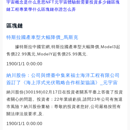
宇宙概念是什么意思NFT
元宇宙體驗館需要投資多少錢區塊
鏈工程專業學什么
區塊鏈存證怎么弄
區塊鏈
特斯拉國產車型大幅降價_馬斯克
據特斯拉中國官網,特斯拉國產車型大幅降價,Model3起
售價22.99萬元,ModelY起售價25.99萬元.
1900/1/1 0:00:00
納川股份：公司與煙臺中集來福士海洋工程有限公司
簽訂了《海上浮式光伏戰略合作框架協議》_元宇宙
納川股份(300198)02月17日在投資者關系平臺上答復了投資
者關心的問題。投資者：22年業績虧損,請問23年公司有無退
市風險？納川股份董秘：尊敬的投資者您好,公司嚴格按照有
關法律法規要求,及.
1900/1/1 0:00:00