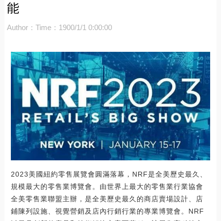
能
Author：
Time：1900/1/1 0:00:00
2023美國紐約零售展覽會圓滿落幕，NRF是全美歷史最久、
規模最大的零售業博覽會。由世界上最大的零售業行業協會
全美零售業聯盟主辦，是全美歷史最久的商店賣場設計、店
鋪陳列設施、視覺營銷及店內行銷行業的專業博覽會。NRF