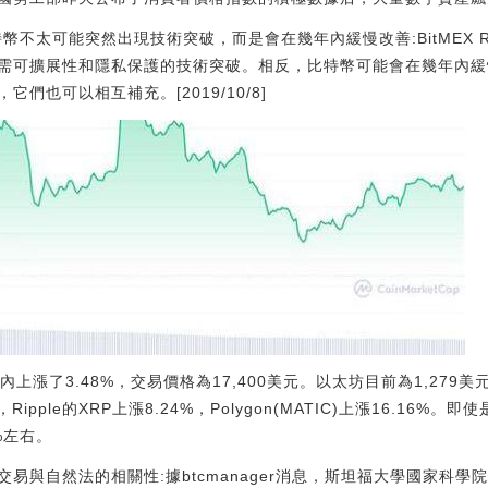
ch：比特幣不太可能突然出現技術突破，而是會在幾年內緩慢改善:BitMEX 
需可擴展性和隱私保護的技術突破。相反，比特幣可能會在幾年內緩
們也可以相互補充。[2019/10/8]
上漲了3.48%，交易價格為17,400美元。以太坊目前為1,279美元
52%，Ripple的XRP上漲8.24%，Polygon(MATIC)上漲16.1
%左右。
自然法的相關性:據btcmanager消息，斯坦福大學國家科學院的博士生