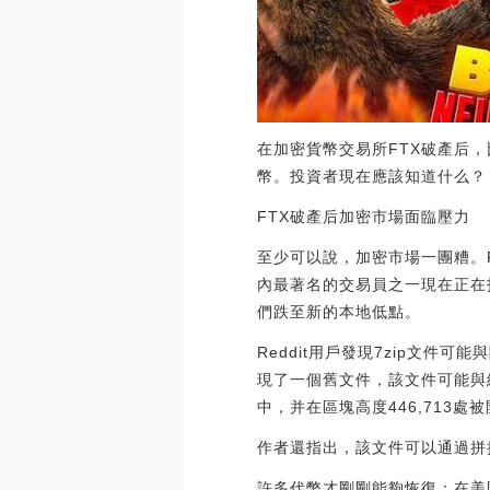
在加密貨幣交易所FTX破產后
幣。投資者現在應該知道什么？
FTX破產后加密市場面臨壓力
至少可以說，加密市場一團糟。FT
內最著名的交易員之一現在正在
們跌至新的本地低點。
Reddit用戶發現7zip文件可
現了一個舊文件，該文件可能與維
中，并在區塊高度446,713處
作者還指出，該文件可以通過拼接特定交
許多代幣才剛剛能夠恢復：在美