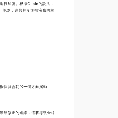
加密。根據Gilpin的說法，
in認為，這與控制旋轉液體的主
很快就會朝另一個方向擺動——
處于殘酷修正的邊緣，這將導致全線