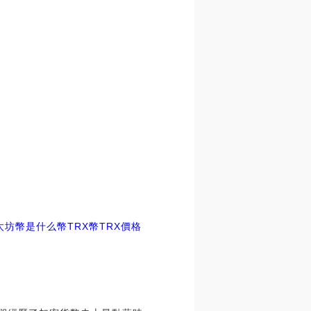
太坊幣是什么幣TRX幣
TRX價格