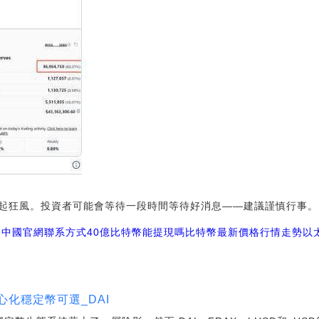
起狂風。投資者可能會等待一段時間等待好消息——建議謹慎行事。
幣中國官網聯系方式
40億比特幣能提現嗎
比特幣最新價格行情走勢
以
心化穩定幣可選_DAI