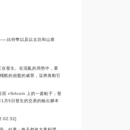
盤——比特幣以及以太坊和山寨
事件正在發生。在混亂的局勢中，業
殘酷的崩盤的威脅，這將推動它
r/bitcoin 上的一篇帖子，發
年1月5日發生的交易的輸出腳本
02:32]
升。結果：每天都有大量利潤。