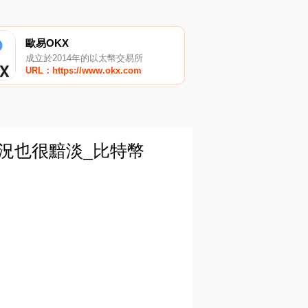
歐易OKX
成立於2014年的以太幣交易所
URL：https://www.okx.com
情況也很黯淡_比特幣