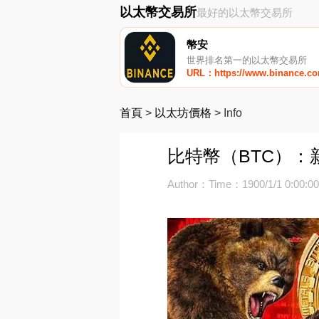
以太幣交易所
最好的以太幣交易所
幣安
世界排名第一的以太幣交易所
URL：https://www.binance.c
首頁
>
以太坊價格
>
Info
比特幣（BTC）：
Author：
Time：1900/1/1 0:00:0