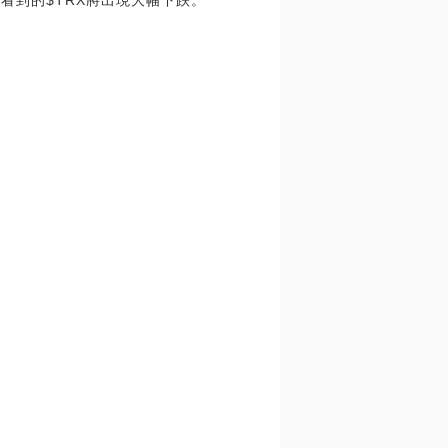
看到的$TRX將出現大幅下跌。”