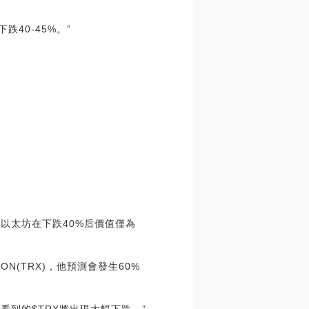
跌40-45%。”
，以太坊在下跌40%后價值僅為
N(TRX)，他預測會發生60%