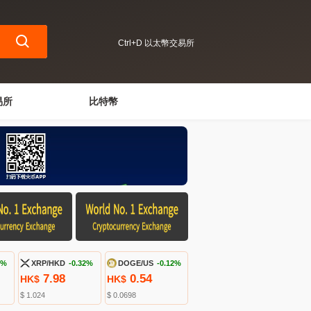
Ctrl+D 以太幣交易所
易所
比特幣
2%
XRP/HKD
-0.32%
DOGE/US
-0.12%
7.98
0.54
HK$
HK$
$ 1.024
$ 0.0698