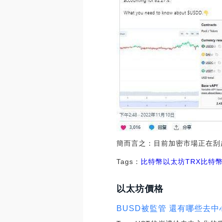
簡而言之：目前加密市場正在刮
Tags：
比特幣
以太坊
TRX比特
以太坊價格
BUSD被監管 還有哪些去中