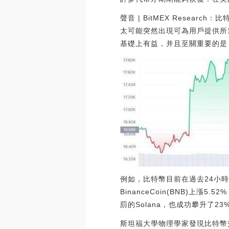
聲音 | BitMEX Resear
太可能突然出現可為用戶提供所
基礎上有益，并且至關重要的是，它
例如，比特幣目前在過去24小時內
BinanceCoin(BNB)上漲5.
罰的Solana，也成功攀升了23
斯坦福大學物理學家發現比特幣交易與