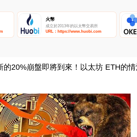
火幣
成立於2013年的以太幣交易所
om
URL：https://www.huobi.com
新的20%崩盤即將到來！以太坊 ETH的
0