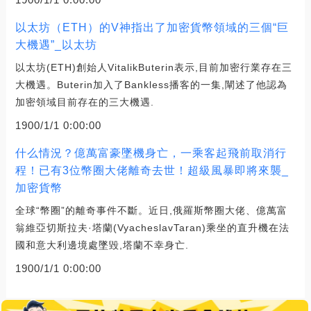
以太坊（ETH）的V神指出了加密貨幣領域的三個“巨
大機遇”_以太坊
以太坊(ETH)創始人VitalikButerin表示,目前加密行業存在三
大機遇。Buterin加入了Bankless播客的一集,闡述了他認為
加密領域目前存在的三大機遇.
1900/1/1 0:00:00
什么情況？億萬富豪墜機身亡，一乘客起飛前取消行
程！已有3位幣圈大佬離奇去世！超級風暴即將來襲_
加密貨幣
全球“幣圈”的離奇事件不斷。近日,俄羅斯幣圈大佬、億萬富
翁維亞切斯拉夫·塔蘭(VyacheslavTaran)乘坐的直升機在法
國和意大利邊境處墜毀,塔蘭不幸身亡.
1900/1/1 0:00:00