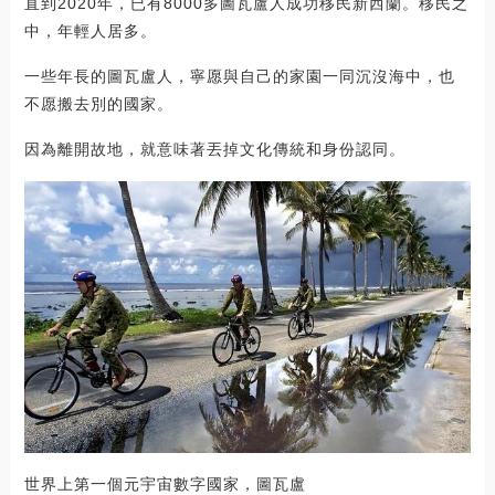
直到2020年，已有8000多圖瓦盧人成功移民新西蘭。移民之
中，年輕人居多。
一些年長的圖瓦盧人，寧愿與自己的家園一同沉沒海中，也
不愿搬去別的國家。
因為離開故地，就意味著丟掉文化傳統和身份認同。
世界上第一個元宇宙數字國家，圖瓦盧