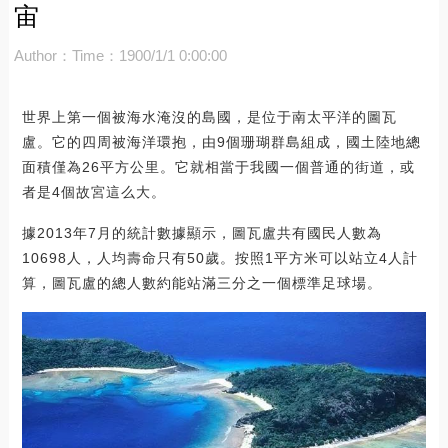
宙
Author：
Time：1900/1/1 0:00:00
世界上第一個被海水淹沒的島國，是位于南太平洋的圖瓦
盧。它的四周被海洋環抱，由9個珊瑚群島組成，國土陸地總
面積僅為26平方公里。它就相當于我國一個普通的街道，或
者是4個故宮這么大。
據2013年7月的統計數據顯示，圖瓦盧共有國民人數為
10698人，人均壽命只有50歲。按照1平方米可以站立4人計
算，圖瓦盧的總人數約能站滿三分之一個標準足球場。