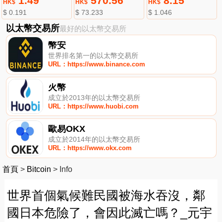
1.49
570.56
8.15
HK$
HK$
HK$
$ 0.191
$ 73.233
$ 1.046
以太幣交易所
最好的以太幣交易所
幣安
世界排名第一的以太幣交易所
URL：https://www.binance.com
火幣
成立於2013年的以太幣交易所
URL：https://www.huobi.com
歐易OKX
成立於2014年的以太幣交易所
URL：https://www.okx.com
首頁
>
Bitcoin
>
Info
世界首個氣候難民國被海水吞沒，鄰
國日本危險了，會因此滅亡嗎？_元宇