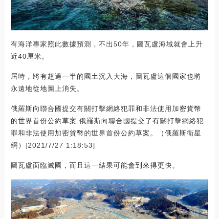
有海洋專家照此數據預測，不出50年，圖瓦盧海域就會上升
近40厘米。
屆時，將有超過一半的國土沉入大海，圖瓦盧這個國家也將
永遠地從地圖上消失。
俄羅斯向聯合國提交有關打擊網絡犯罪和非法使用加密貨幣
的世界首份公約草案:俄羅斯向聯合國提交了有關打擊網絡犯
罪和非法使用加密貨幣的世界首份公約草案。（俄羅斯衛星
網）[2021/7/27 1:18:53]
圖瓦盧面臨滅國，而且這一結果可能會到來得更快。