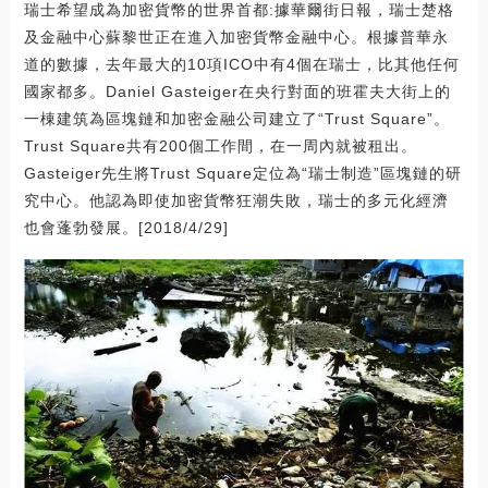
瑞士希望成為加密貨幣的世界首都:據華爾街日報，瑞士楚格
及金融中心蘇黎世正在進入加密貨幣金融中心。根據普華永
道的數據，去年最大的10項ICO中有4個在瑞士，比其他任何
國家都多。Daniel Gasteiger在央行對面的班霍夫大街上的
一棟建筑為區塊鏈和加密金融公司建立了“Trust Square”。
Trust Square共有200個工作間，在一周內就被租出。
Gasteiger先生將Trust Square定位為“瑞士制造”區塊鏈的研
究中心。他認為即使加密貨幣狂潮失敗，瑞士的多元化經濟
也會蓬勃發展。[2018/4/29]