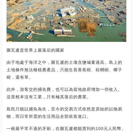
圖瓦盧是世界上最落后的國家
由于地處于海洋之中，圖瓦盧的土壤含鹽堿量過高。島上的
土地條件無法種植農產品，只能生長香蕉樹、棕櫚樹、椰子
樹，還有草。
此外，游客交的捕魚費，也可以為當地政府增加一些收入。
這里根本沒有工業，只有極其落后的農業。
島民只能以捕魚為生，至今的交易方式依然是原始的以物易
物，而日常所需的生活用品全部依靠進口。
一根最平常不過的牙刷，在圖瓦盧都能賣到約100元人民幣。