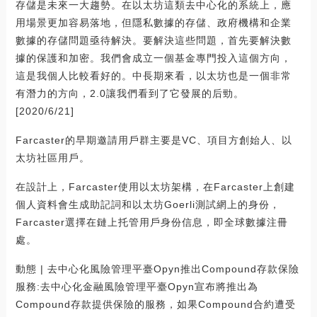
存儲是未來一大趨勢。在以太坊這類去中心化的系統上，應
用場景更加容易落地，但隱私數據的存儲、政府機構和企業
數據的存儲問題亟待解決。要解決這些問題，首先要解決數
據的保護和加密。我們會成立一個基金專門投入這個方向，
這是我個人比較看好的。中長期來看，以太坊也是一個非常
有潛力的方向，2.0讓我們看到了它發展的后勁。
[2020/6/21]
Farcaster的早期邀請用戶群主要是VC、項目方創始人、以
太坊社區用戶。
在設計上，Farcaster使用以太坊架構，在Farcaster上創建
個人資料會生成助記詞和以太坊Goerli測試網上的身份，
Farcaster選擇在鏈上托管用戶身份信息，即全球數據注冊
處。
動態 | 去中心化風險管理平臺Opyn推出Compound存款保險
服務:去中心化金融風險管理平臺Opyn宣布將推出為
Compound存款提供保險的服務，如果Compound合約遭受