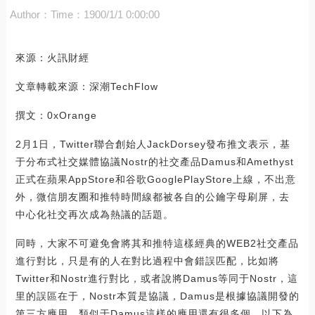
Author：
Time：1900/1/1 0:00:00
來源：火訊財經
文章轉載來源：深潮TechFlow
撰文：0xOrange
2月1日，Twitter聯合創始人JackDorsey發布推文表示，基
于分布式社交媒體協議Nostr的社交產品Damus和Amethyst
正式在蘋果AppStore和谷歌GooglePlayStore上線，不出意
外，微信朋友圈和推特時間線都被各自的公鑰字母刷屏，去
中心化社交再次成為熱議的話題。
同時，大家不可避免會將其和推特這樣經典的WEB2社交產品
進行對比，只是有的人在對比過程中會錯誤匹配，比如將
Twitter和Nostr進行對比，或者說將Damus等同于Nostr，這
里的誤區在于，Nostr本質是協議，Damus是根據協議開發的
第三方應用，類似于Damus這樣的應用還有很多個，以下為