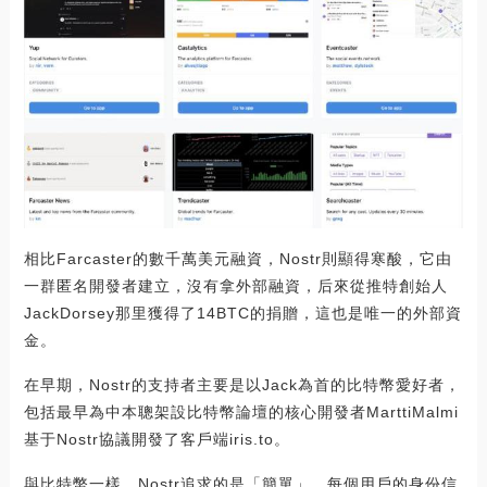
相比Farcaster的數千萬美元融資，Nostr則顯得寒酸，它由
一群匿名開發者建立，沒有拿外部融資，后來從推特創始人
JackDorsey那里獲得了14BTC的捐贈，這也是唯一的外部資
金。
在早期，Nostr的支持者主要是以Jack為首的比特幣愛好者，
包括最早為中本聰架設比特幣論壇的核心開發者MarttiMalmi
基于Nostr協議開發了客戶端iris.to。
與比特幣一樣，Nostr追求的是「簡單」，每個用戶的身份信