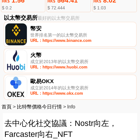
1.56
564.41
8.02
HK$
HK$
HK$
$ 0.2
$ 72.444
$ 1.03
以太幣交易所
最好的以太幣交易所
幣安
世界排名第一的以太幣交易所
URL：https://www.binance.com
火幣
成立於2013年的以太幣交易所
URL：https://www.huobi.com
歐易OKX
成立於2014年的以太幣交易所
URL：https://www.okx.com
首頁
>
比特幣價格今日行情
>
Info
去中心化社交協議：Nostr向左，
Farcaster向右_NFT