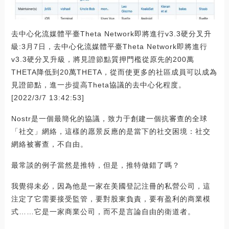
去中心化流媒體平臺Theta Network即將進行v3.3硬分叉升
級:3月7日，去中心化流媒體平臺Theta Network即將進行
v3.3硬分叉升級，將見證節點質押門檻從原先的200萬
THETA降低到20萬THETA，從而使更多的社區成員可以成為
見證節點，進一步提高Theta協議的去中心化程度。
[2022/3/7 13:42:53]
Nostr是一個最簡化的協議，致力于創建一個抗審查的全球
「社交」網絡，這樣的愿景反應的是當下的社交困境：社交
網絡被審查，不自由。
最常談的例子當然是推特，但是，推特做錯了嗎？
我覺得未必，因為他是一家在美國登記注冊的私營公司，這
注定了它需要接受監管，要對股東負責，要有盈利的商業模
式……它是一家商業公司，而不是言論自由的衛道者。