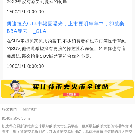
2022年沒有感受到蔓延的刺痛.
1900/1/1 0:00:00
凱迪拉克GT4申報圖曝光，上市要明年年中，卻放棄
BBA等它！_GLA
在SUV車型愈來愈火的當下,不少消費者卻也不再滿足于單純
的SUV,他們還希望擁有更強的操控性和顏值。如果你也有這
種想法,那么轎跑SUV顯然更符合你的心意.
1900/1/1 0:00:00
聯繫我們
關於我們
[0:46ms0-0:30ms
以太幣交易所網推薦全球最好的以太坊交易平臺，更新最新的以太幣價格港幣實时
査詢，數字貨幣交易所排名，加密貨幣交易所排名，為你推薦值得信賴的以太幣交