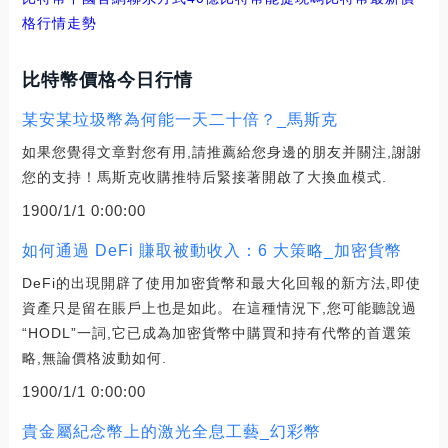
格行情走勢
比特幣價格今日行情
某安某垃圾幣為何能一天二十倍？_馬斯克
如果您覺得文章對您有用,請推薦給您身邊的朋友并關注,謝謝
您的支持！馬斯克收購推特后緊接著開啟了大換血模式.
1900/1/1 0:00:00
如何通過 DeFi 賺取被動收入：6 大策略_加密貨幣
DeFi的出現開辟了使用加密貨幣和最大化回報的新方法,即使
資產只是留在賬戶上也是如此。在這種情況下,您可能聽說過
“HODL”一詞,它已成為加密貨幣中購買和持有代幣的首選策
略,無論價格波動如何.
1900/1/1 0:00:00
貴金屬紀念幣上的激光全息工藝_幻彩幣