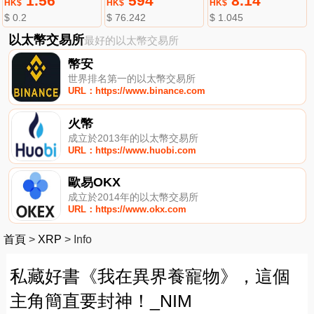
1.56
594
8.14
HK$
HK$
HK$
$ 0.2
$ 76.242
$ 1.045
以太幣交易所
最好的以太幣交易所
幣安
世界排名第一的以太幣交易所
URL：https://www.binance.com
火幣
成立於2013年的以太幣交易所
URL：https://www.huobi.com
歐易OKX
成立於2014年的以太幣交易所
URL：https://www.okx.com
首頁
>
XRP
>
Info
私藏好書《我在異界養寵物》，這個
主角簡直要封神！_NIM