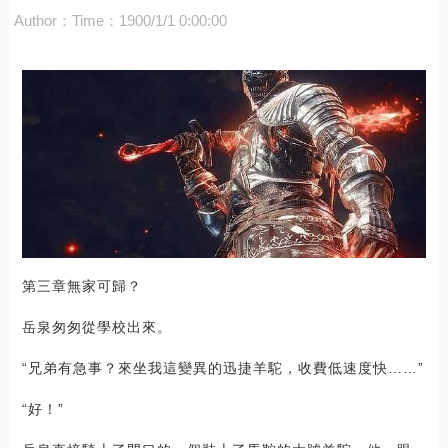
Author：
Time：1900/1/1 0:00:00
第三章無家可歸？
岳泉匆匆從學校出來。
“兄弟有急事？來坐我這變異的迅捷羊駝，收費低速度快……”
“好！”