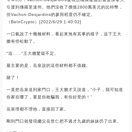
引渡到佛羅里達州。他們沒收了價值2800萬美元的比特幣，
但Vachon-Desjardins的參與程度仍不確定。
（BeInCrypto）[2022/6/29 1:40:02]
一口氣說了十幾種材料，看起來煞有其事的樣子，這下王大
膽有些松動了。
"這……"王大膽驚疑不定。
最主要的是，岳泉說的這些材料都不值錢。
賭了！
一直把岳泉送到家門口，王大膽才又說道，“小子，我可知道
你家在哪了，要是你敢騙我，有你好受的！”
岳泉理都不理他，直接回了家。
剛到門口就發現繼父岳世仁把不過才九歲的妹妹扔了出來。