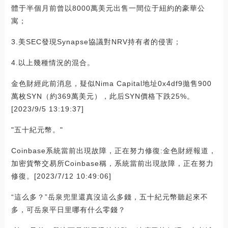
體于半個月前曾以8000萬美元出售一間位于紐約的豪華公
寓；
3.美SEC發現Synapse協議對NRV持有者的侵害；
4.以上幾種情況的混合。
金色財經此前消息，疑似Nima Capital地址0x4df9拋售900
萬枚SYN（約369萬美元），此后SYN價格下跌25%。
[2023/9/5 13:19:37]
"五十紀元幣。"
Coinbase系統當前出現故障，正在努力修復:金色財經報道，
加密貨幣交易所Coinbase稱，系統當前出現故障，正在努力
修復。[2023/7/12 10:49:06]
“這么多？”岳泉兜里還真沒這么多錢，五十紀元幣聽起來不
多，可岳泉平日里哪有什么零錢？