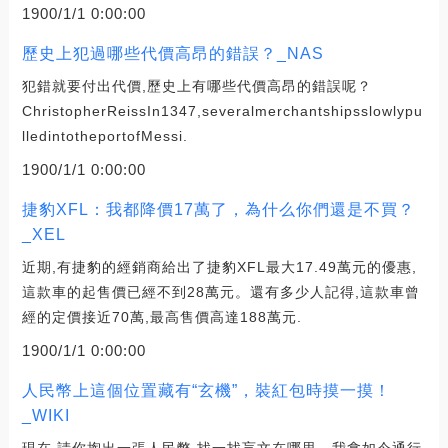
1900/1/1 0:00:00
歷史上犯過哪些代價高昂的錯誤？_NAS
犯錯就要付出代價,歷史上有哪些代價高昂的錯誤呢？
ChristopherReissIn1347,severalmerchantshipsslowlypu
lledintotheportofMessi.
1900/1/1 0:00:00
捷豹XFL：我都降價17萬了，為什么你們還是不買？
_XEL
近期,有捷豹的經銷商給出了捷豹XFL最大17.49萬元的優惠,
這款車的起售價已經不到28萬元。還有多少人記得,這款車曾
經的定價接近70萬,最高售價高達188萬元.
1900/1/1 0:00:00
人民幣上這個位置藏有“玄機”，裝紅包時摸一摸！
_WIKI