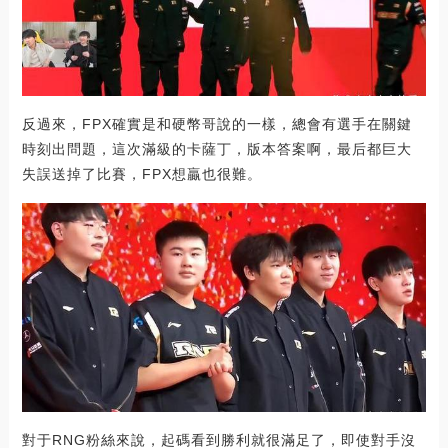
反過來，FPX確實是和硬幣哥說的一樣，總會有選手在關鍵
時刻出問題，這次滿級的卡薩丁，版本答案啊，最后都巨大
失誤送掉了比賽，FPX想贏也很難。
對于RNG粉絲來說，起碼看到勝利就很滿足了，即使對手沒