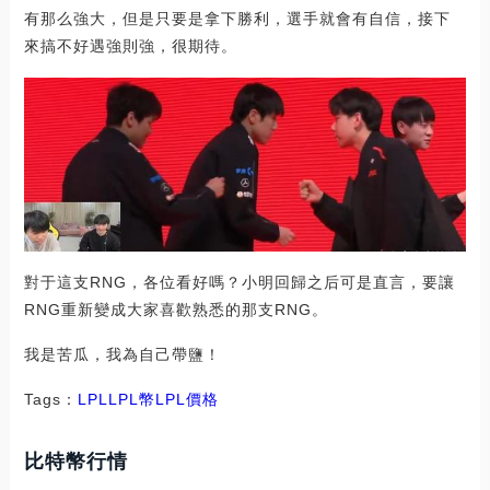
有那么強大，但是只要是拿下勝利，選手就會有自信，接下
來搞不好遇強則強，很期待。
對于這支RNG，各位看好嗎？小明回歸之后可是直言，要讓
RNG重新變成大家喜歡熟悉的那支RNG。
我是苦瓜，我為自己帶鹽！
Tags：
LPLLPL幣
LPL價格
比特幣行情