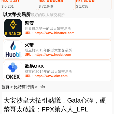
1.57
565.98
8.06
HK$
HK$
HK$
$ 0.201
$ 72.646
$ 1.035
以太幣交易所
最好的以太幣交易所
幣安
世界排名第一的以太幣交易所
URL：https://www.binance.com
火幣
成立於2013年的以太幣交易所
URL：https://www.huobi.com
歐易OKX
成立於2014年的以太幣交易所
URL：https://www.okx.com
首頁
>
比特幣行情
>
Info
大安沙皇大招引熱議，Gala心碎，硬
幣哥太敢說：FPX第六人_LPL