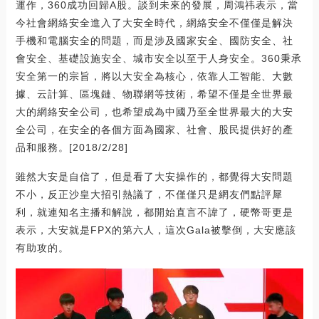
運作，360成功回歸A股。談到未來的發展，周鴻祎表示，當
今社會網絡安全進入了大安全時代，網絡安全不僅僅是解決
手機和電腦安全的問題，而是涉及國家安全、國防安全、社
會安全、基礎設施安全、城市安全以至于人身安全。360秉承
安全第一的宗旨，將以大安全為核心，依靠人工智能、大數
據、云計算、區塊鏈、物聯網等技術，希望不僅是全世界最
大的網絡安全公司，也希望成為中國乃至全世界最大的大安
全公司，在安全的各個方面為國家、社會、股民提供好的產
品和服務。[2018/2/28]
雖然大安是自信了，但是看了大安操作的，都覺得大安問題
不小，反正沙皇大招引熱議了，不僅僅只是網友們點評犀
利，就連知名主播和解說，都開始直言不諱了，硬幣哥更是
表示，大安就是FPX的第六人，這次Gala被擊倒，大安應該
有助攻的。