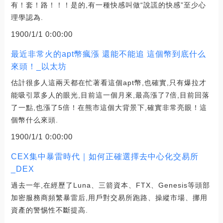
有！套！路！！！是的,有一種快感叫做“說謊的快感”至少心
理學認為.
1900/1/1 0:00:00
最近非常火的apt幣瘋漲 還能不能追 這個幣到底什么
來頭！_以太坊
估計很多人這兩天都在忙著看這個apt幣,也確實,只有爆拉才
能吸引眾多人的眼光,目前這一個月來,最高漲了7倍,目前回落
了一點,也漲了5倍！在熊市這個大背景下,確實非常亮眼！這
個幣什么來頭.
1900/1/1 0:00:00
CEX集中暴雷時代｜如何正確選擇去中心化交易所
_DEX
過去一年,在經歷了Luna、三箭資本、FTX、Genesis等頭部
加密服務商頻繁暴雷后,用戶對交易所跑路、操縱市場、挪用
資產的警惕性不斷提高.