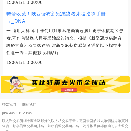
1900/1/1 0:00:00
轉發收藏！陜西發布新冠感染者康復指導手冊
→_DNA
一 適用人群 本手冊使用對象為感染新冠病并處于恢復期的患
者,可作為醫務人員專業治療的補充。根據《新型冠狀病肺炎
診療方案》及專家建議,當新型冠狀病感染者滿足以下標準中
任意一條且其他癥狀明顯好.
1900/1/1 0:00:00
聯繫我們
關於我們
[0:46ms0-0:120ms
以太幣交易所網推薦全球最好的以太坊交易平臺，更新最新的以太幣價格港幣實时
査詢，數字貨幣交易所排名，加密貨幣交易所排名，為你推薦值得信賴的以太幣交