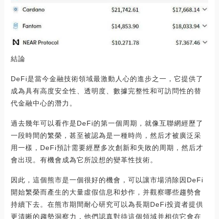
結論
DeFi是當今金融技術領域最激動人心的進步之一，它提供了
成為具有高度安全性、透明度、數據完整性和可訪問性的替
代金融中心的潛力。
過去幾年可以看作是DeFi的第一個周期，就像互聯網經歷了
一段時間的繁榮，甚至被認為是一種時尚，然后才被廣泛采
用一樣，DeFi預計需要經歷多次創新和失敗的周期，然后才
會出現。有機會成為它所設想的變革性技術。
因此，這個熊市是一個很好的機會，可以讓市場消除因DeFi
開始繁榮而產生的大量虛假信息和炒作，并觀察哪些趨勢會
持續下去。在熊市期間耐心研究可以為長期DeFi投資者提供
更清晰的趨勢洞察力，他們認真對待這個領域并相信它會在