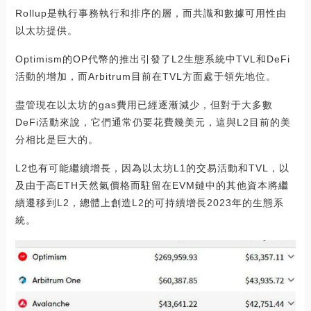
Rollup是執行事務執行和排序的層，而共識和數據可用性由
以太坊提供。
Optimism的OP代幣的推出引發了L2生態系統中TVL和DeFi
活動的增加，而Arbitrum目前在TVL方面處于領先地位。
盡管現在以太坊的gas費用已經逐漸減少，但對于大多數
DeFi活動來說，它們通常仍要花費幾美元，這與L2目前的美
分相比是巨大的。
L2也有可能繼續增長，因為以太坊L1的交易活動和TVL，以
及由于高ETH天然氣價格而駐留在EVM鏈中的其他資本將繼
續遷移到L2，總體上創造L2的可持續增長2023年的生態系
統。