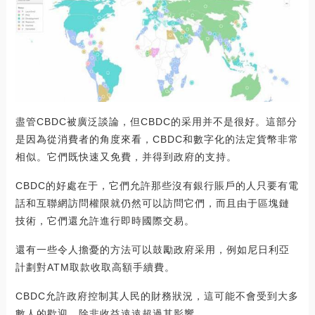
盡管CBDC被廣泛談論，但CBDC的采用并不是很好。這部分
是因為從消費者的角度來看，CBDC和數字化的法定貨幣非常
相似。它們既快速又免費，并得到政府的支持。
CBDC的好處在于，它們允許那些沒有銀行賬戶的人只要有電
話和互聯網訪問權限就仍然可以訪問它們，而且由于區塊鏈
技術，它們還允許進行即時國際交易。
還有一些令人擔憂的方法可以鼓勵政府采用，例如尼日利亞
計劃對ATM取款收取高額手續費。
CBDC允許政府控制其人民的財務狀況，這可能不會受到大多
數人的歡迎，除非收益遠遠超過其影響。