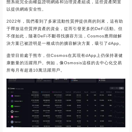
態系統完全由權益證明網絡和治理資產組成，這些資產閑置
以提供網絡安全性。
2022年，我們看到了多家流動性質押提供商的到來，這有助
于釋放這些質押資產的資金，從而引發更多的DeFi活動。但
不僅如此，隨著DeFi不斷尋找擴容方法，Cosmos應用鏈解
決方案已被證明是一種成功的擴容解決方案，吸引了dApp。
盡管目前處于熊市，但Cosmos在其現有dApp上仍保持著健
康數量的活躍用戶。例如，像Osmosis這樣的去中心化交易
所每月有超過10萬活躍用戶。