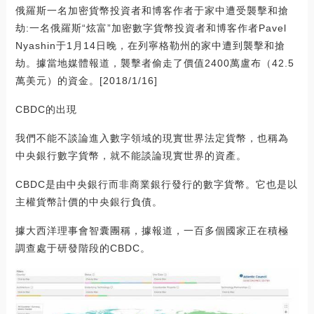
俄羅斯一名加密貨幣投資者和博客作者于家中遭受襲擊和搶
劫:一名俄羅斯“炫富”加密數字貨幣投資者和博客作者Pavel
Nyashin于1月14日晚，在列寧格勒州的家中遭到襲擊和搶
劫。據當地媒體報道，襲擊者偷走了價值2400萬盧布（42.5
萬美元）的資金。[2018/1/16]
CBDC的出現
我們不能不談論進入數字領域的現實世界法定貨幣，也稱為
中央銀行數字貨幣，就不能談論現實世界的資產。
CBDC是由中央銀行而非商業銀行發行的數字貨幣。它也是以
主權貨幣計價的中央銀行負債。
據大西洋理事會智囊團稱，據報道，一百多個國家正在積極
調查處于研發階段的CBDC。