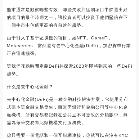
熊市通常是觀察哪些有效、哪些失敗并從弱項目中篩選出好
的項目的最佳時期之一，讓投資者可以投資于他們堅信在下
一個牛市中估值更高的有前途的趨勢。
由于引入了基于區塊鏈的項目，如NFT、GameFi、
Metaverses，當然還有去中心化金融(DeFi)，加密貨幣行業
正在迅速擴張。
讓我們花點時間定義DeFi并探索2023年即將到來的一些DeFi
趨勢。
什么是去中心化金融？
去中心化金融(DeFi)是一種金融科技解決方案，它使用分布
式賬本讓金融交易發生，而無需銀行和金融公司等中心化金
融機構。所有交易都記錄在公共且不可更改的分類賬中，無
需為每筆交易向此類機構支付服務費。
你只需要一個電話和一個互聯網連接，你就可以在沒有KYC