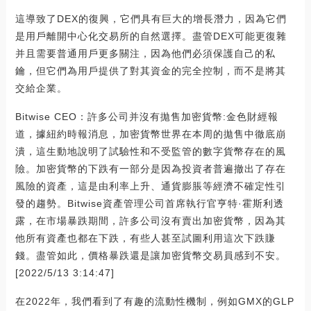
這導致了DEX的復興，它們具有巨大的增長潛力，因為它們
是用戶離開中心化交易所的自然選擇。盡管DEX可能更復雜
并且需要普通用戶更多關注，因為他們必須保護自己的私
鑰，但它們為用戶提供了對其資金的完全控制，而不是將其
交給企業。
Bitwise CEO：許多公司并沒有拋售加密貨幣:金色財經報
道，據紐約時報消息，加密貨幣世界在本周的拋售中徹底崩
潰，這生動地說明了試驗性和不受監管的數字貨幣存在的風
險。加密貨幣的下跌有一部分是因為投資者普遍撤出了存在
風險的資產，這是由利率上升、通貨膨脹等經濟不確定性引
發的趨勢。Bitwise資產管理公司首席執行官亨特·霍斯利透
露，在市場暴跌期間，許多公司沒有賣出加密貨幣，因為其
他所有資產也都在下跌，有些人甚至試圖利用這次下跌賺
錢。盡管如此，價格暴跌還是讓加密貨幣交易員感到不安。
[2022/5/13 3:14:47]
在2022年，我們看到了有趣的流動性機制，例如GMX的GLP