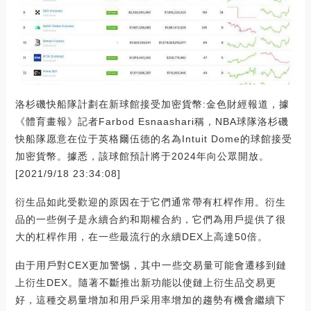
洛杉磯快船隊計劃在新球館接受加密貨幣:金色財經報道，據
《體育畫報》記者Farbod Esnaashari稱，NBA球隊洛杉磯
快船隊愿意在位于英格爾伍德的名為Intuit Dome的球館接受
加密貨幣。據悉，該球館預計將于2024年向公眾開放。
[2021/9/18 23:34:08]
衍生品如此受歡迎的原因在于它們通常帶有杠桿作用。衍生
品的一些例子是永續合約和期權合約，它們為用戶提供了很
大的杠桿作用，在一些最流行的永續DEX上高達50倍。
由于用戶對CEX更加警惕，其中一些交易量可能會遷移到鏈
上衍生DEX。隨著不斷推出新功能以使鏈上衍生品交易更
好，這種交易量增加和用戶采用率增加的趨勢有機會繼續下