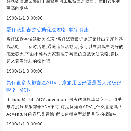
群眾各個層面都對中國醫療衛生服務體系提出了新的要求和
更高的期待.
1900/1/1 0:00:00
蛋仔派對春游活動玩法攻略_數字資產
蛋仔派對春游活動怎么玩?蛋仔派對最近為玩家推出了新的游
戲活動——春游活動,通過這個活動,玩家可以在游戲中更好的
感受春天,下面小編為大家整理了具體的游戲玩法攻略,趕快一
起來看看詳細的操作吧.
1900/1/1 0:00:00
為何很多人都癡迷ADV，摩旅用它好還是選大踏板好
呢？_MCN
Billions項目組 ADV,adventure,最火的摩托車型之一。似乎
每每提到摩旅都非ADV不可,可是你知道ADV是什么意思嗎？
Adventure的意思是冒險,所以這種車型就是典型的探險車.
1900/1/1 0:00:00