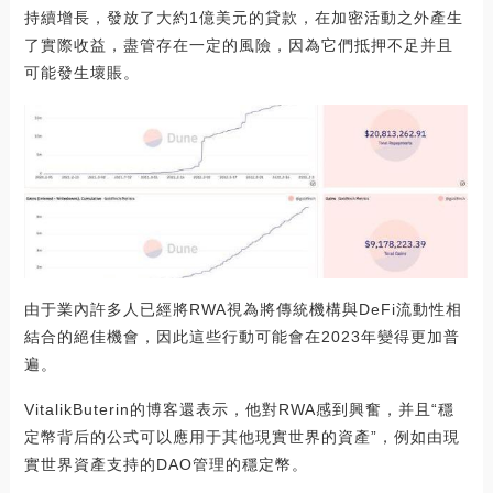
持續增長，發放了大約1億美元的貸款，在加密活動之外產生
了實際收益，盡管存在一定的風險，因為它們抵押不足并且
可能發生壞賬。
由于業內許多人已經將RWA視為將傳統機構與DeFi流動性相
結合的絕佳機會，因此這些行動可能會在2023年變得更加普
遍。
VitalikButerin的博客還表示，他對RWA感到興奮，并且“穩
定幣背后的公式可以應用于其他現實世界的資產”，例如由現
實世界資產支持的DAO管理的穩定幣。