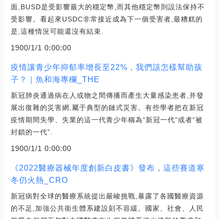
面,BUSD是受影響最大的穩定幣,而其他穩定幣則設法保持不
受影響。看起來USDC非常接近成為下一個受害者,最糟糕的
是,這種情況可能還沒有結束.
1900/1/1 0:00:00
疫情讓青少年抑郁率增長至22%，我們該怎樣幫助孩
子？｜魚和海專欄_THE
新冠肺炎通過病在人或物之間傳播而產生大量感染患者,并發
展出復雜的災害網,屬于典型的鏈式災害。有些學者把在新冠
疫情期間失學、失業的這一代青少年稱為“新冠一代”或者“被
封鎖的一代”.
1900/1/1 0:00:00
《2022醫療器械年度創新白皮書》發布，這些賽道寒
冬仍火熱_CRO
新冠病對全球的醫療系統提出嚴峻挑戰,暴露了各國醫療資源
的不足,加強公共衛生體系建設刻不容緩。國家、社會、人民