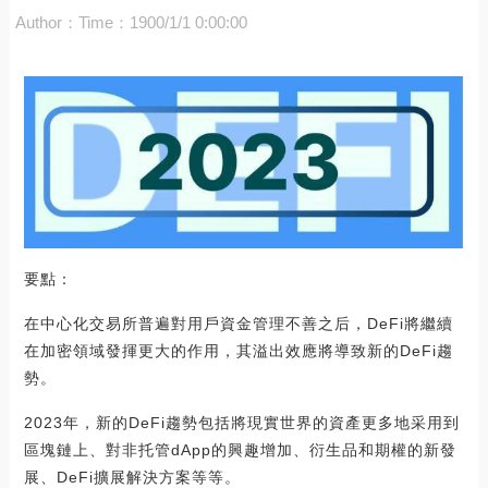
Author：
Time：1900/1/1 0:00:00
要點：
在中心化交易所普遍對用戶資金管理不善之后，DeFi將繼續
在加密領域發揮更大的作用，其溢出效應將導致新的DeFi趨
勢。
2023年，新的DeFi趨勢包括將現實世界的資產更多地采用到
區塊鏈上、對非托管dApp的興趣增加、衍生品和期權的新發
展、DeFi擴展解決方案等等。