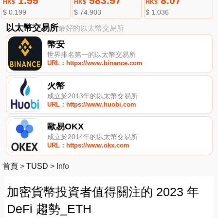
1.55
583.57
8.07
HK$
HK$
HK$
$ 0.199
$ 74.903
$ 1.036
以太幣交易所
最好的以太幣交易所
幣安
世界排名第一的以太幣交易所
URL：https://www.binance.com
火幣
成立於2013年的以太幣交易所
URL：https://www.huobi.com
歐易OKX
成立於2014年的以太幣交易所
URL：https://www.okx.com
首頁
>
TUSD
>
Info
加密貨幣投資者值得關注的 2023 年
DeFi 趨勢_ETH