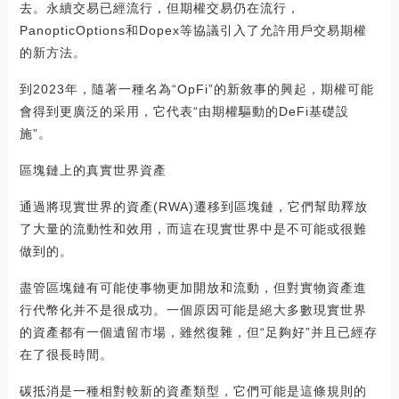
去。永續交易已經流行，但期權交易仍在流行，
PanopticOptions和Dopex等協議引入了允許用戶交易期權
的新方法。
到2023年，隨著一種名為“OpFi”的新敘事的興起，期權可能
會得到更廣泛的采用，它代表“由期權驅動的DeFi基礎設
施”。
區塊鏈上的真實世界資產
通過將現實世界的資產(RWA)遷移到區塊鏈，它們幫助釋放
了大量的流動性和效用，而這在現實世界中是不可能或很難
做到的。
盡管區塊鏈有可能使事物更加開放和流動，但對實物資產進
行代幣化并不是很成功。一個原因可能是絕大多數現實世界
的資產都有一個遺留市場，雖然復雜，但“足夠好”并且已經存
在了很長時間。
碳抵消是一種相對較新的資產類型，它們可能是這條規則的