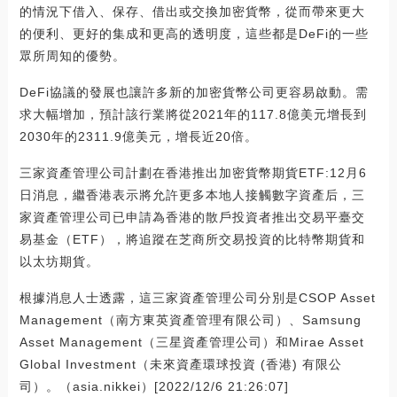
的情況下借入、保存、借出或交換加密貨幣，從而帶來更大
的便利、更好的集成和更高的透明度，這些都是DeFi的一些
眾所周知的優勢。
DeFi協議的發展也讓許多新的加密貨幣公司更容易啟動。需
求大幅增加，預計該行業將從2021年的117.8億美元增長到
2030年的2311.9億美元，增長近20倍。
三家資產管理公司計劃在香港推出加密貨幣期貨ETF:12月6
日消息，繼香港表示將允許更多本地人接觸數字資產后，三
家資產管理公司已申請為香港的散戶投資者推出交易平臺交
易基金（ETF），將追蹤在芝商所交易投資的比特幣期貨和
以太坊期貨。
根據消息人士透露，這三家資產管理公司分別是CSOP Asset
Management（南方東英資產管理有限公司）、Samsung
Asset Management（三星資產管理公司）和Mirae Asset
Global Investment（未來資產環球投資 (香港) 有限公
司）。（asia.nikkei）[2022/12/6 21:26:07]