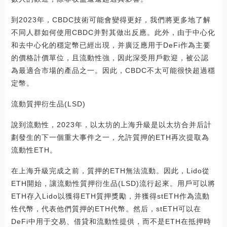
到2023年，CBDC技術可能會變得更好，我們將更多地了解
不同人群如何使用CBDC并對其做出反應。此外，由于中心化
和去中心化的穩定幣已經出現，并廣泛應用于DeFi作為主要
的價格計價單位，且流動性強，因此深受用戶歡迎，被公認
為最適合市場的產品之一。因此，CBDC不太可能很快超過穩
定幣。
流動質押衍生品(LSD)
說到流動性，2023年，以太坊的上海升級是以太坊合并后計
劃發生的下一個重大事件之一，允許質押的ETH再次提取為
流動性ETH。
在上海升級完成之前，質押的ETH無法流動。因此，Lido從
ETH開始，讓流動性質押衍生品(LSD)流行起來。用戶可以將
ETH存入Lido以獲得ETH質押獎勵，并獲得stETH作為流動
性代幣，代表他們質押的ETH代幣。然后，stETH可以在
DeFi中用于交易、借貸和流動性提供，而不是ETH在抵押時