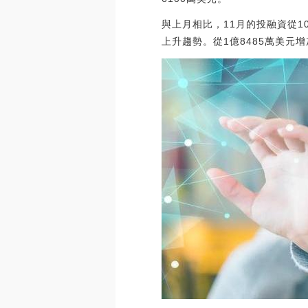
與上月相比，11月的投融資從
上升趨勢。從1億8485萬美元