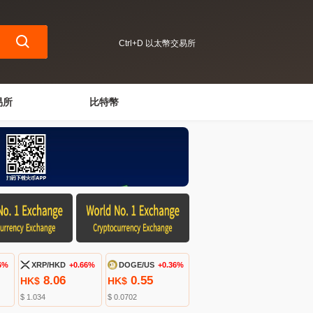
Ctrl+D 以太幣交易所
易所
比特幣
6%
XRP/HKD
+0.66%
DOGE/US
+0.36%
8.06
0.55
HK$
HK$
$ 1.034
$ 0.0702