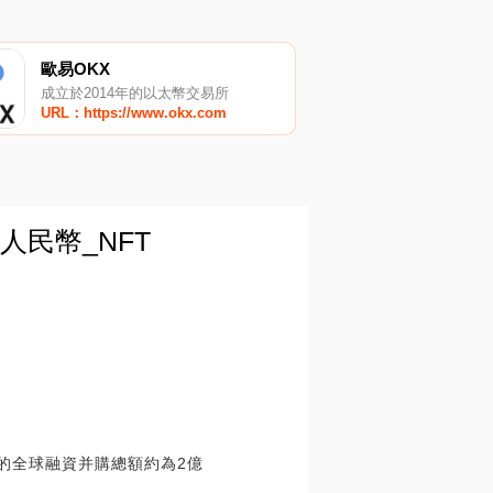
歐易OKX
成立於2014年的以太幣交易所
URL：https://www.okx.com
人民幣_NFT
知的全球融資并購總額約為2億