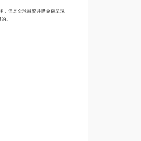
下降，但是全球融資并購金額呈現
迎的。