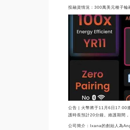
投融資情況：300萬美元種子輪
公告 | 火幣將于11月6日17:
護時長預計20分鐘。維護期間，H
公司簡介：Ixana的創始人為Ang