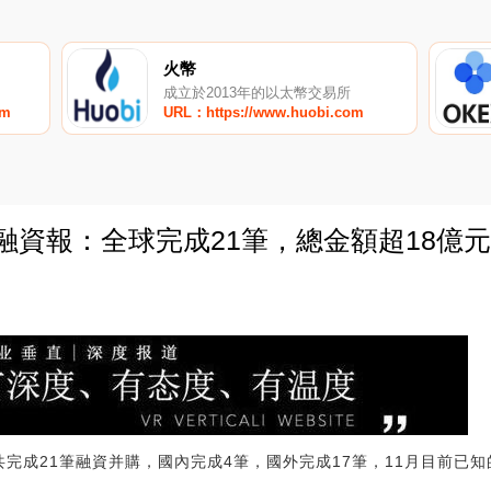
火幣
成立於2013年的以太幣交易所
om
URL：https://www.huobi.com
投融資報：全球完成21筆，總金額超18億元
0
共完成21筆融資并購，國內完成4筆，國外完成17筆，11月目前已