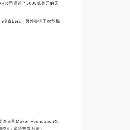
AR公司獲得了5000萬美元的天
n投資Leia；另外專注于微型機
Maker Foundation智
P24：緊急投票系統；