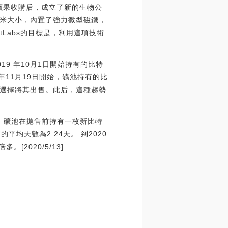
013年被蘋果收購后，成立了新的生物公
僅幾毫米大小，內置了強力微型磁鐵，
utLabs的目標是，利用這項技術
19 年10月1日開始持有的比特
年11月19日開始，礦池持有的比
選擇將其出售。此后，這種趨勢
另外，礦池在拋售前持有一枚新比特
均天數為2.24天。 到2020
[2020/5/13]