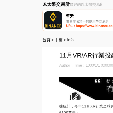
以太幣交易所
最好的以太幣交易所
幣安
世界排名第一的以太幣交易所
URL：https://www.binance.c
首頁
>
中幣
>
Info
11月VR/AR行業
Author：
Time：1900/1/1 0:00:0
據統計，今年11月XR行業全球
6100萬美元。