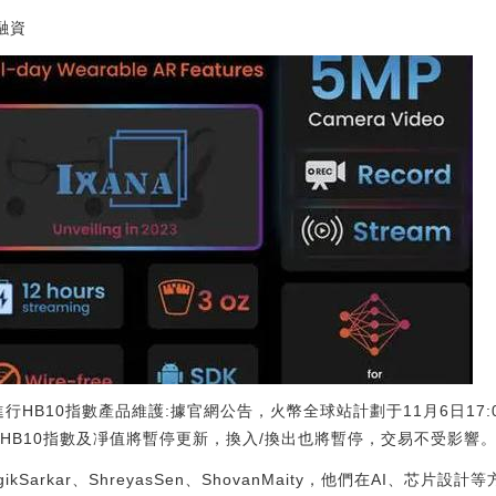
融資
00進行HB10指數產品維護:據官網公告，火幣全球站計劃于11月6日17
B10指數及凈值將暫停更新，換入/換出也將暫停，交易不受影響。[201
ikSarkar、ShreyasSen、ShovanMaity，他們在AI、芯片