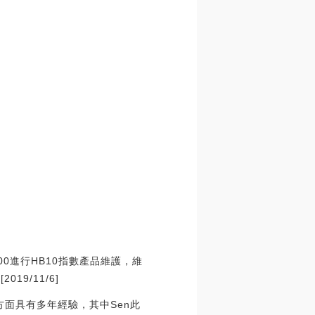
:00進行HB10指數產品維護，維
9/11/6]
設計等方面具有多年經驗，其中Sen此