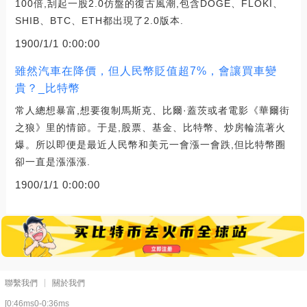
100倍,刮起一股2.0仿盤的復古風潮,包含DOGE、FLOKI、
SHIB、BTC、ETH都出現了2.0版本.
1900/1/1 0:00:00
雖然汽車在降價，但人民幣貶值超7%，會讓買車變
貴？_比特幣
常人總想暴富,想要復制馬斯克、比爾·蓋茨或者電影《華爾街
之狼》里的情節。于是,股票、基金、比特幣、炒房輪流著火
爆。所以即便是最近人民幣和美元一會漲一會跌,但比特幣圈
卻一直是漲漲漲.
1900/1/1 0:00:00
聯繫我們
關於我們
[0:46ms0-0:36ms