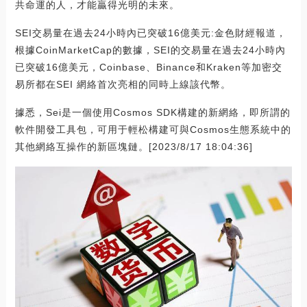
共命運的人，才能贏得光明的未來。
SEI交易量在過去24小時內已突破16億美元:金色財經報道，
根據CoinMarketCap的數據，SEI的交易量在過去24小時內
已突破16億美元，Coinbase、Binance和Kraken等加密交
易所都在SEI 網絡首次亮相的同時上線該代幣。
據悉，Sei是一個使用Cosmos SDK構建的新網絡，即所謂的
軟件開發工具包，可用于輕松構建可與Cosmos生態系統中的
其他網絡互操作的新區塊鏈。[2023/8/17 18:04:36]