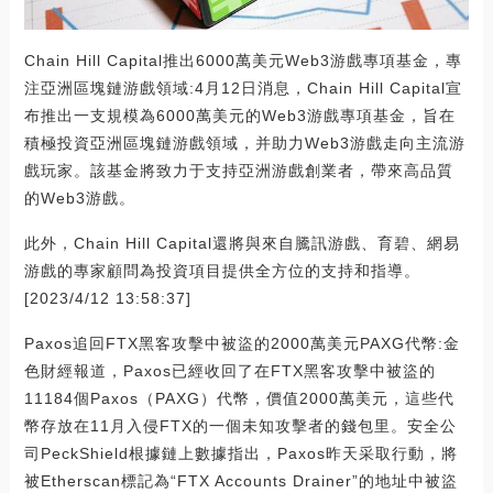
Chain Hill Capital推出6000萬美元Web3游戲專項基金，專
注亞洲區塊鏈游戲領域:4月12日消息，Chain Hill Capital宣
布推出一支規模為6000萬美元的Web3游戲專項基金，旨在
積極投資亞洲區塊鏈游戲領域，并助力Web3游戲走向主流游
戲玩家。該基金將致力于支持亞洲游戲創業者，帶來高品質
的Web3游戲。
此外，Chain Hill Capital還將與來自騰訊游戲、育碧、網易
游戲的專家顧問為投資項目提供全方位的支持和指導。
[2023/4/12 13:58:37]
Paxos追回FTX黑客攻擊中被盜的2000萬美元PAXG代幣:金
色財經報道，Paxos已經收回了在FTX黑客攻擊中被盜的
11184個Paxos（PAXG）代幣，價值2000萬美元，這些代
幣存放在11月入侵FTX的一個未知攻擊者的錢包里。安全公
司PeckShield根據鏈上數據指出，Paxos昨天采取行動，將
被Etherscan標記為“FTX Accounts Drainer”的地址中被盜