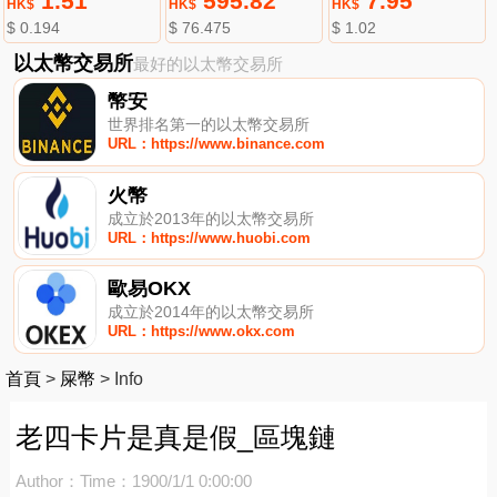
1.51
595.82
7.95
HK$
HK$
HK$
$ 0.194
$ 76.475
$ 1.02
以太幣交易所
最好的以太幣交易所
幣安
世界排名第一的以太幣交易所
URL：https://www.binance.com
火幣
成立於2013年的以太幣交易所
URL：https://www.huobi.com
歐易OKX
成立於2014年的以太幣交易所
URL：https://www.okx.com
首頁
>
屎幣
>
Info
老四卡片是真是假_區塊鏈
Author：
Time：1900/1/1 0:00:00