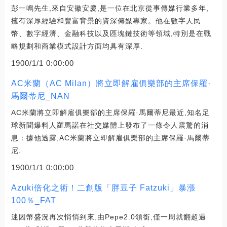
彭一鳴先生,來自安徽安慶,是一位在北京從事傳媒行業多年,
擁有深厚經驗和豐富背景的資深傳媒專家。他在數字人民
幣、數字經濟、金融科技以及區塊鏈技術等領域,特別是在戰
略規劃和商業模式設計方面均具有深厚.
1900/1/1 0:00:00
AC米蘭（AC Milan）將立即解雇俱樂部的主席保羅·
馬爾蒂尼_NAN
AC米蘭將立即解雇俱樂部的主席保羅·馬爾蒂尼最近,知名足
球新聞爆料人羅馬諾在社交媒體上發布了一條令人震驚的消
息：據他透露,AC米蘭將立即解雇俱樂部的主席保羅·馬爾蒂
尼.
1900/1/1 0:00:00
Azuki倍化之術！二創版「胖豆子 Fatzuki」暴漲
100％_FAT
迷因幣盛況再次悄悄到來,由Pepe2.0領銜,僅一周就翻超過